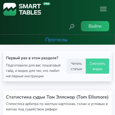
Войти
Прогнозы
Первый раз в этом разделе?
Читать
Смотреть
Подготовили для вас пошаговый
статью
видео
гайд, и видео для тех, кто любит
наглядные инструкции
Статистика судьи Том Эллсмор (Tom Ellsmore)
Статистика арбитра по желтым карточкам, голам и угловым в
матчах под судейством рефери