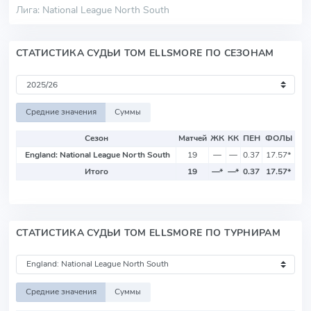
Лига: National League North South
СТАТИСТИКА СУДЬИ TOM ELLSMORE ПО СЕЗОНАМ
Средние значения
Суммы
Сезон
Матчей
ЖК
КК
ПЕН
ФОЛЫ
England: National League North South
19
—
—
0.37
17.57
*
Итого
19
—
*
—
*
0.37
17.57
*
СТАТИСТИКА СУДЬИ TOM ELLSMORE ПО ТУРНИРАМ
Средние значения
Суммы