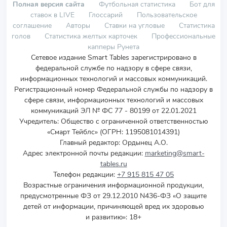
Полная версия сайта
Футбольная статистика
Бот для
ставок в LIVE
Глоссарий
Пользовательское
соглашение
Авторы
Ставки на угловые
Статистика
голов
Статистика желтых карточек
Профессиональные
капперы Рунета
Сетевое издание Smart Tables зарегистрировано в
федеральной службе по надзору в сфере связи,
информационных технологий и массовых коммуникаций.
Регистрационный номер Федеральной службы по надзору в
сфере связи, информационных технологий и массовых
коммуникаций ЭЛ № ФС 77 - 80199 от 22.01.2021
Учредитель
:
Общество с ограниченной ответственностью
«Смарт Тейблс» (ОГРН: 1195081014391)
Главный редактор: Ордынец А.О.
Адрес электронной почты редакции:
marketing@smart-
tables.ru
Телефон редакции:
+7 915 815 47 05
Возрастные ограничения информационной продукции,
предусмотренные ФЗ от 29.12.2010 N436-ФЗ «О защите
детей от информации, причиняющей вред их здоровью
и развитию»: 18+