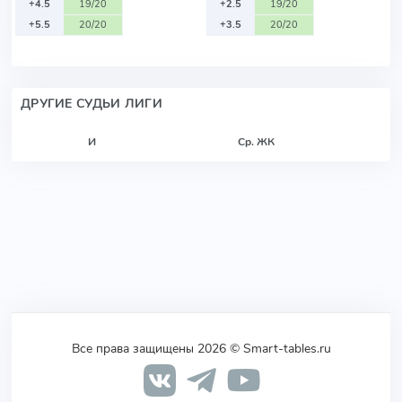
+4.5
19/20
+2.5
19/20
+5.5
20/20
+3.5
20/20
ДРУГИЕ СУДЬИ ЛИГИ
И
Ср. ЖК
Все права защищены 2026 © Smart-tables.ru