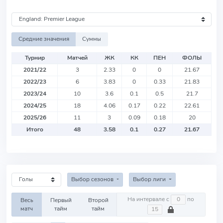
Средние значения
Суммы
Турнир
Матчей
ЖК
КК
ПЕН
ФОЛЫ
2021/22
3
2.33
0
0
21.67
2022/23
6
3.83
0
0.33
21.83
2023/24
10
3.6
0.1
0.5
21.7
2024/25
18
4.06
0.17
0.22
22.61
2025/26
11
3
0.09
0.18
20
Итого
48
3.58
0.1
0.27
21.67
Выбор сезонов
Выбор лиги
На интервале с
по
Весь
Первый
Второй
матч
тайм
тайм