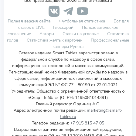
Все права защищены 2026 © Smart-tables.ru
Полная версия сайта
Футбольная статистика
Бот для
ставок в LIVE
Глоссарий
Пользовательское
соглашение
Авторы
Ставки на угловые
Статистика
голов
Статистика желтых карточек
Профессиональные
капперы Рунета
Сетевое издание Smart Tables зарегистрировано в
федеральной службе по надзору в сфере связи,
информационных технологий и массовых коммуникаций.
Регистрационный номер Федеральной службы по надзору в
сфере связи, информационных технологий и массовых
коммуникаций ЭЛ № ФС 77 - 80199 от 22.01.2021
Учредитель
:
Общество с ограниченной ответственностью
«Смарт Тейблс» (ОГРН: 1195081014391)
Главный редактор: Ордынец А.О.
Адрес электронной почты редакции:
marketing@smart-
tables.ru
Телефон редакции:
+7 915 815 47 05
Возрастные ограничения информационной продукции,
предусмотренные ФЗ от 29.12.2010 N436-ФЗ «О защите