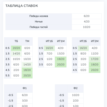
ТАБЛИЦА СТАВОК
Победа хозяев
6/20
Ничья
4/20
Победа гостей
10/20
ТБ
ТМ
ИТ1Б
ИТ1М
ИТ2Б
ИТ2М
0.5
20/20
0/20
0.5
16/20
4/20
0.5
16/20
4/20
1.5
14/20
6/20
1.5
7/20
13/20
1.5
8/20
12/20
2.5
10/20
10/20
2.5
1/20
19/20
2.5
3/20
17/20
3.5
6/20
14/20
3.5
0/20
20/20
3.5
1/20
19/20
4.5
2/20
18/20
4.5
0/20
20/20
5.5
0/20
20/20
Ф1
Ф2
-0.5
6/20
-0.5
10/20
-1.5
3/20
-1.5
2/20
-2.5
0/20
-2.5
1/20