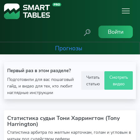
Войти
Прогнозы
Первый раз в этом разделе?
Читать
Смотреть
Подготовили для вас пошаговый
статью
видео
гайд, и видео для тех, кто любит
наглядные инструкции
Статистика судьи Тони Харрингтон (Tony
Harrington)
Статистика арбитра по желтым карточкам, голам и угловым в
матчах под судейством рефери