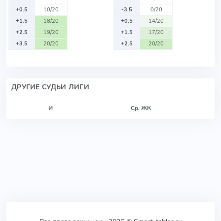
+0.5
10/20
-3.5
0/20
+1.5
18/20
+0.5
14/20
+2.5
19/20
+1.5
17/20
+3.5
20/20
+2.5
20/20
ДРУГИЕ СУДЬИ ЛИГИ
И
Ср. ЖК