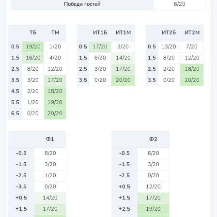
Победа гостей
6/20
ТБ
ТМ
ИТ1Б
ИТ1М
ИТ2Б
ИТ2М
0.5
19/20
1/20
0.5
17/20
3/20
0.5
13/20
7/20
1.5
16/20
4/20
1.5
6/20
14/20
1.5
8/20
12/20
2.5
8/20
12/20
2.5
3/20
17/20
2.5
2/20
18/20
3.5
3/20
17/20
3.5
0/20
20/20
3.5
0/20
20/20
4.5
2/20
18/20
5.5
1/20
19/20
6.5
0/20
20/20
Ф1
Ф2
-0.5
8/20
-0.5
6/20
-1.5
3/20
-1.5
3/20
-2.5
1/20
-2.5
0/20
-3.5
0/20
+0.5
12/20
+0.5
14/20
+1.5
17/20
+1.5
17/20
+2.5
19/20