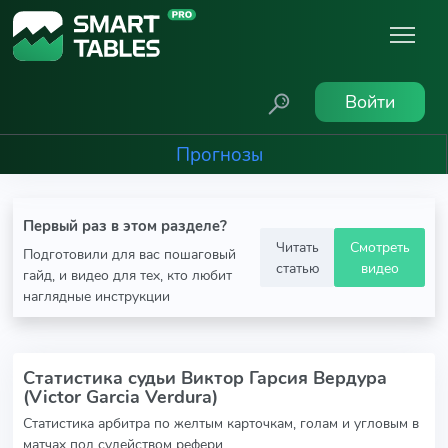
Войти
Прогнозы
Первый раз в этом разделе?
Читать
Смотреть
Подготовили для вас пошаговый
статью
видео
гайд, и видео для тех, кто любит
наглядные инструкции
Статистика судьи Виктор Гарсия Вердура
(Victor Garcia Verdura)
Статистика арбитра по желтым карточкам, голам и угловым в
матчах под судейством рефери