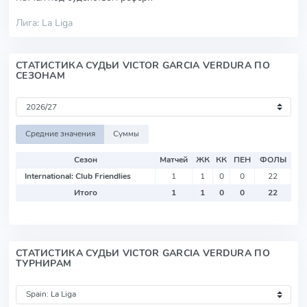
Лига: La Liga
СТАТИСТИКА СУДЬИ VICTOR GARCIA VERDURA ПО
СЕЗОНАМ
Средние значения
Суммы
Сезон
Матчей
ЖК
КК
ПЕН
ФОЛЫ
International: Club Friendlies
1
1
0
0
22
Итого
1
1
0
0
22
СТАТИСТИКА СУДЬИ VICTOR GARCIA VERDURA ПО
ТУРНИРАМ