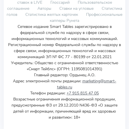
ставок в LIVE
Глоссарий
Пользовательское
соглашение
Авторы
Ставки на угловые
Статистика
голов
Статистика желтых карточек
Профессиональные
капперы Рунета
Сетевое издание Smart Tables зарегистрировано в
федеральной службе по надзору в сфере связи,
информационных технологий и массовых коммуникаций.
Регистрационный номер Федеральной службы по надзору в
сфере связи, информационных технологий и массовых
коммуникаций ЭЛ № ФС 77 - 80199 от 22.01.2021
Учредитель
:
Общество с ограниченной ответственностью
«Смарт Тейблс» (ОГРН: 1195081014391)
Главный редактор: Ордынец А.О.
Адрес электронной почты редакции:
marketing@smart-
tables.ru
Телефон редакции:
+7 915 815 47 05
Возрастные ограничения информационной продукции,
предусмотренные ФЗ от 29.12.2010 N436-ФЗ «О защите
детей от информации, причиняющей вред их здоровью
и развитию»: 18+