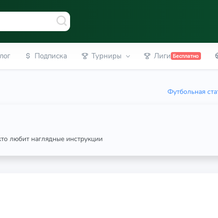
лог
Подписка
Турниры
Лиги
Бесплатно
Футбольная ста
 кто любит наглядные инструкции