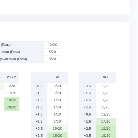
 (Голы)
12/20
 очко (Голы)
8/20
учил очко (Голы)
8/20
Б
ИТ2М
Ф
Ф2
0
6/20
-0.5
8/20
-0.5
5/20
0
12/20
-1.5
3/20
-1.5
2/20
0
18/20
-2.5
1/20
-2.5
2/20
0
20/20
-3.5
1/20
-3.5
0/20
-4.5
1/20
+0.5
12/20
-5.5
0/20
+1.5
17/20
+0.5
15/20
+2.5
19/20
+1.5
18/20
+3.5
19/20