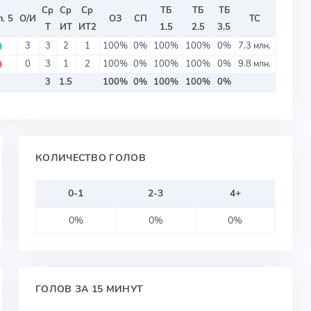
Ср
Ср
Ср
ТБ
ТБ
ТБ
. 5
О/И
ОЗ
СП
ТС
Т
ИТ
ИТ2
1.5
2.5
3.5
⬤
3
3
2
1
100%
0%
100%
100%
0%
7.3 млн.
⬤
0
3
1
2
100%
0%
100%
100%
0%
9.8 млн.
3
1.5
100%
0%
100%
100%
0%
КОЛИЧЕСТВО ГОЛОВ
0-1
2-3
4+
0%
0%
0%
ГОЛОВ ЗА 15 МИНУТ