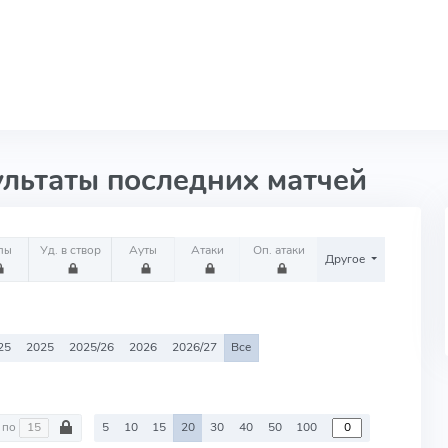
ультаты последних матчей
лы
Уд. в створ
Ауты
Атаки
Оп. атаки
Другое
25
2025
2025/26
2026
2026/27
Все
по
5
10
15
20
30
40
50
100