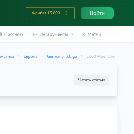
Войти
Фрибет 15 000
Прогнозы
Инструменты
Матчи
тистика
Европа
Germany: 3.Liga
1860 Muenchen
Читать статью