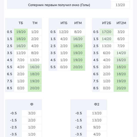
Соперник первым получил очко (Голы)
13/20
ТБ
ТМ
ИТБ
ИТМ
ИТ2Б
ИТ2М
0.5
19/20
1/20
0.5
12/20
8/20
0.5
17/20
3/20
1.5
18/20
2/20
1.5
4/20
16/20
1.5
14/20
6/20
2.5
16/20
4/20
2.5
2/20
18/20
2.5
13/20
7/20
3.5
12/20
8/20
3.5
1/20
19/20
3.5
6/20
14/20
4.5
7/20
13/20
4.5
1/20
19/20
4.5
4/20
16/20
5.5
4/20
16/20
5.5
0/20
20/20
5.5
2/20
18/20
6.5
2/20
18/20
6.5
2/20
18/20
7.5
1/20
19/20
7.5
1/20
19/20
8.5
0/20
20/20
8.5
0/20
20/20
Ф
Ф2
-0.5
3/20
-0.5
13/20
-1.5
2/20
-1.5
13/20
-2.5
1/20
-2.5
9/20
-3.5
1/20
-3.5
4/20