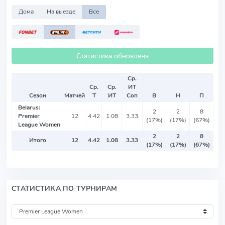
Дома
На выезде
Все
Статистика обновлена
Ср.
Ср.
Ср.
ИТ
Сезон
Матчей
Т
ИТ
Соп
В
Н
П
Belarus:
2
2
8
Premier
12
4.42
1.08
3.33
(17%)
(17%)
(67%)
League Women
2
2
8
Итого
12
4.42
1.08
3.33
(17%)
(17%)
(67%)
СТАТИСТИКА ПО ТУРНИРАМ