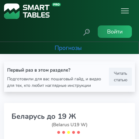
Войти
Прогнозы
Первый раз в этом разделе?
Читать
Подготовили для вас пошаговый гайд, и видео
статью
для тех, кто любит наглядные инструкции
Беларусь до 19 Ж
(Belarus U19 W)
⬤
⬤
⬤
⬤
⬤