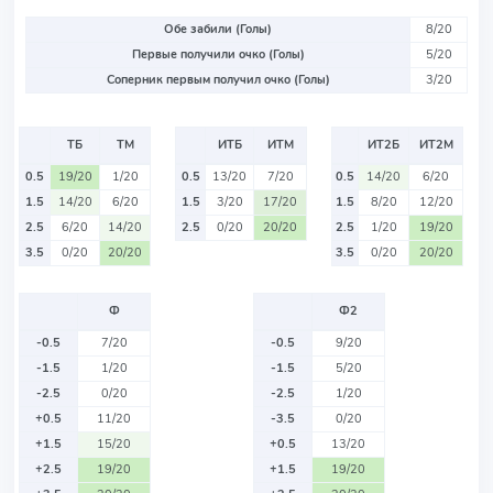
Обе забили (Голы)
8/20
Первые получили очко (Голы)
5/20
Соперник первым получил очко (Голы)
3/20
ТБ
ТМ
ИТБ
ИТМ
ИТ2Б
ИТ2М
0.5
19/20
1/20
0.5
13/20
7/20
0.5
14/20
6/20
1.5
14/20
6/20
1.5
3/20
17/20
1.5
8/20
12/20
2.5
6/20
14/20
2.5
0/20
20/20
2.5
1/20
19/20
3.5
0/20
20/20
3.5
0/20
20/20
Ф
Ф2
-0.5
7/20
-0.5
9/20
-1.5
1/20
-1.5
5/20
-2.5
0/20
-2.5
1/20
+0.5
11/20
-3.5
0/20
+1.5
15/20
+0.5
13/20
+2.5
19/20
+1.5
19/20