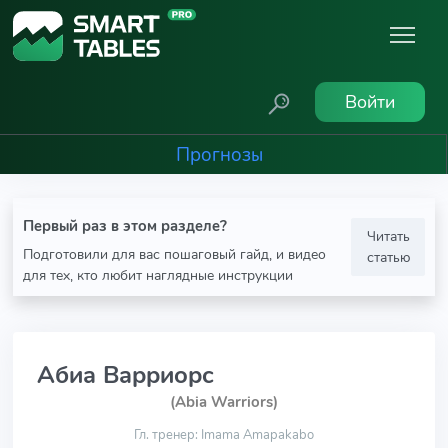
Войти
Прогнозы
Первый раз в этом разделе?
Читать
Подготовили для вас пошаговый гайд, и видео
статью
для тех, кто любит наглядные инструкции
Абиа Варриорс
(Abia Warriors)
Гл. тренер: Imama Amapakabo