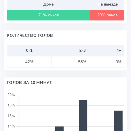
Дома
На выезде
71% очков
29% очков
КОЛИЧЕСТВО ГОЛОВ
0-1
2-3
4+
42%
58%
0%
ГОЛОВ ЗА 10 МИНУТ