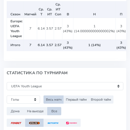
Ср.
Ср.
Ср.
ИТ
Сезон
Матчей
Т
ИТ
Соп
В
Н
П
Europe:
UEFA
3
1
3
7
6.14
3.57
2.57
Youth
(43%)
(14.000000000000002%)
(43%)
League
3
3
Итого
7
6.14
3.57
2.57
1 (14%)
(43%)
(43%)
СТАТИСТИКА ПО ТУРНИРАМ
Весь матч
Первый тайм
Второй тайм
Дома
На выезде
Все