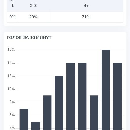
1
2-3
4+
0%
29%
71%
ГОЛОВ ЗА 10 МИНУТ