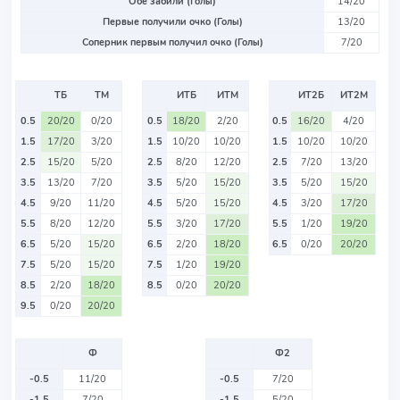
Обе забили (Голы)
14/20
Первые получили очко (Голы)
13/20
Соперник первым получил очко (Голы)
7/20
ТБ
ТМ
ИТБ
ИТМ
ИТ2Б
ИТ2М
0.5
20/20
0/20
0.5
18/20
2/20
0.5
16/20
4/20
1.5
17/20
3/20
1.5
10/20
10/20
1.5
10/20
10/20
2.5
15/20
5/20
2.5
8/20
12/20
2.5
7/20
13/20
3.5
13/20
7/20
3.5
5/20
15/20
3.5
5/20
15/20
4.5
9/20
11/20
4.5
5/20
15/20
4.5
3/20
17/20
5.5
8/20
12/20
5.5
3/20
17/20
5.5
1/20
19/20
6.5
5/20
15/20
6.5
2/20
18/20
6.5
0/20
20/20
7.5
5/20
15/20
7.5
1/20
19/20
8.5
2/20
18/20
8.5
0/20
20/20
9.5
0/20
20/20
Ф
Ф2
-0.5
11/20
-0.5
7/20
-1.5
7/20
-1.5
5/20