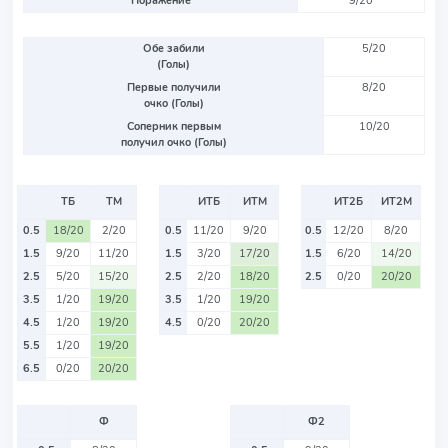
Поражение
9/20
Обе забили
5/20
(Голы)
Первые получили
8/20
очко (Голы)
Соперник первым
10/20
получил очко (Голы)
ТБ
ТМ
ИТБ
ИТМ
ИТ2Б
ИТ2М
0.5
18/20
2/20
0.5
11/20
9/20
0.5
12/20
8/20
1.5
9/20
11/20
1.5
3/20
17/20
1.5
6/20
14/20
2.5
5/20
15/20
2.5
2/20
18/20
2.5
0/20
20/20
3.5
1/20
19/20
3.5
1/20
19/20
4.5
1/20
19/20
4.5
0/20
20/20
5.5
1/20
19/20
6.5
0/20
20/20
Ф
Ф2