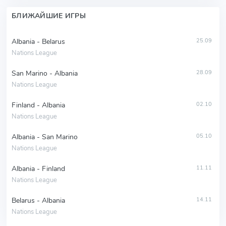
БЛИЖАЙШИЕ ИГРЫ
Albania - Belarus
25.09
Nations League
San Marino - Albania
28.09
Nations League
Finland - Albania
02.10
Nations League
Albania - San Marino
05.10
Nations League
Albania - Finland
11.11
Nations League
Belarus - Albania
14.11
Nations League