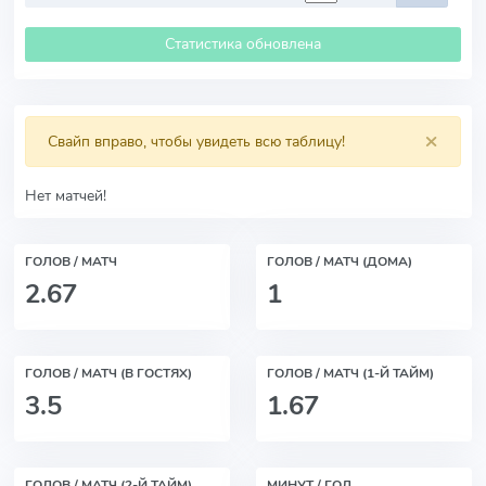
Статистика обновлена
×
Свайп вправо, чтобы увидеть всю таблицу!
Нет матчей!
ГОЛОВ / МАТЧ
ГОЛОВ / МАТЧ (ДОМА)
2.67
1
ГОЛОВ / МАТЧ (В ГОСТЯХ)
ГОЛОВ / МАТЧ (1-Й ТАЙМ)
3.5
1.67
ГОЛОВ / МАТЧ (2-Й ТАЙМ)
МИНУТ / ГОЛ