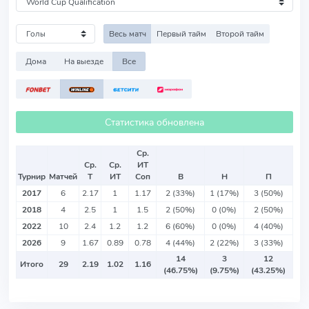
Весь матч
Первый тайм
Второй тайм
Дома
На выезде
Все
Статистика обновлена
Ср.
Ср.
Ср.
ИТ
Турнир
Матчей
Т
ИТ
Соп
В
Н
П
2017
6
2.17
1
1.17
2 (33%)
1 (17%)
3 (50%)
2018
4
2.5
1
1.5
2 (50%)
0 (0%)
2 (50%)
2022
10
2.4
1.2
1.2
6 (60%)
0 (0%)
4 (40%)
2026
9
1.67
0.89
0.78
4 (44%)
2 (22%)
3 (33%)
14
3
12
Итого
29
2.19
1.02
1.16
(46.75%)
(9.75%)
(43.25%)