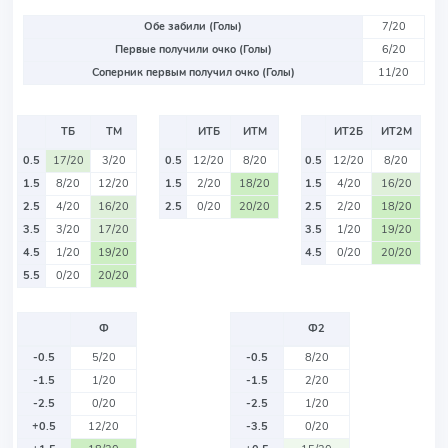
Обе забили (Голы)
7/20
Первые получили очко (Голы)
6/20
Соперник первым получил очко (Голы)
11/20
ТБ
ТМ
ИТБ
ИТМ
ИТ2Б
ИТ2М
0.5
17/20
3/20
0.5
12/20
8/20
0.5
12/20
8/20
1.5
8/20
12/20
1.5
2/20
18/20
1.5
4/20
16/20
2.5
4/20
16/20
2.5
0/20
20/20
2.5
2/20
18/20
3.5
3/20
17/20
3.5
1/20
19/20
4.5
1/20
19/20
4.5
0/20
20/20
5.5
0/20
20/20
Ф
Ф2
-0.5
5/20
-0.5
8/20
-1.5
1/20
-1.5
2/20
-2.5
0/20
-2.5
1/20
+0.5
12/20
-3.5
0/20