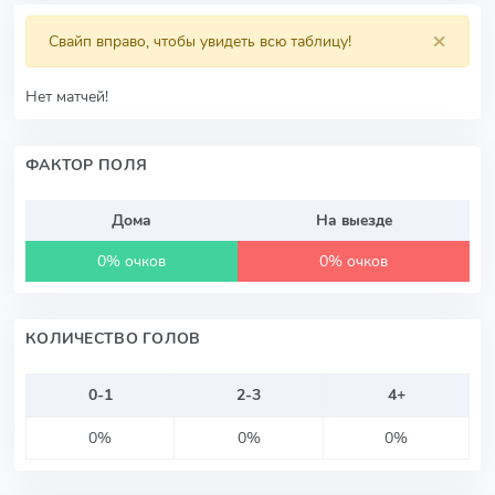
×
Свайп вправо, чтобы увидеть всю таблицу!
Нет матчей!
ФАКТОР ПОЛЯ
Дома
На выезде
0% очков
0% очков
КОЛИЧЕСТВО ГОЛОВ
0-1
2-3
4+
0%
0%
0%