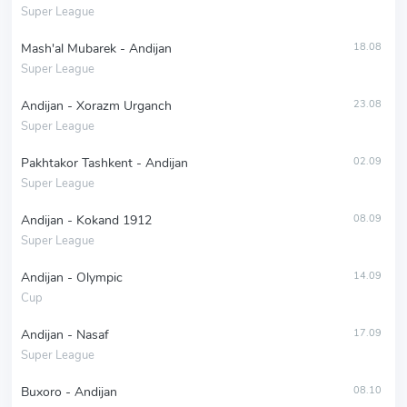
Super League
Mash'al Mubarek - Andijan
18.08
Super League
Andijan - Xorazm Urganch
23.08
Super League
Pakhtakor Tashkent - Andijan
02.09
Super League
Andijan - Kokand 1912
08.09
Super League
Andijan - Olympic
14.09
Cup
Andijan - Nasaf
17.09
Super League
Buxoro - Andijan
08.10