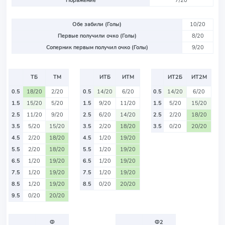
Поражение
7/20
Обе забили (Голы)
10/20
Первые получили очко (Голы)
8/20
Соперник первым получил очко (Голы)
9/20
ТБ
ТМ
ИТБ
ИТМ
ИТ2Б
ИТ2М
0.5
18/20
2/20
0.5
14/20
6/20
0.5
14/20
6/20
1.5
15/20
5/20
1.5
9/20
11/20
1.5
5/20
15/20
2.5
11/20
9/20
2.5
6/20
14/20
2.5
2/20
18/20
3.5
5/20
15/20
3.5
2/20
18/20
3.5
0/20
20/20
4.5
2/20
18/20
4.5
1/20
19/20
5.5
2/20
18/20
5.5
1/20
19/20
6.5
1/20
19/20
6.5
1/20
19/20
7.5
1/20
19/20
7.5
1/20
19/20
8.5
1/20
19/20
8.5
0/20
20/20
9.5
0/20
20/20
Ф
Ф2