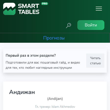
Войти
Прогнозы
Первый раз в этом разделе?
Читать
Подготовили для вас пошаговый гайд, и видео
статью
для тех, кто любит наглядные инструкции
Андижан
(Andijan)
Гл. тренер: Islam Akhmedov