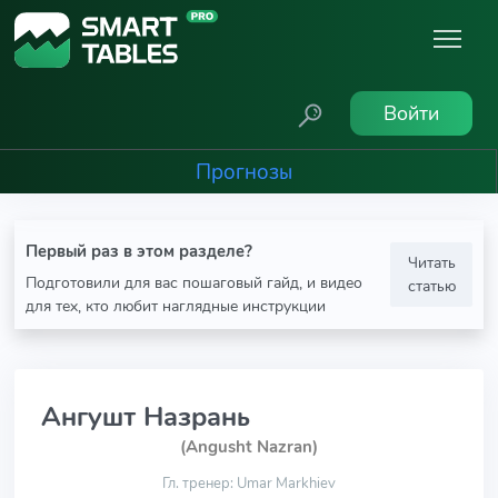
Войти
Прогнозы
Первый раз в этом разделе?
Читать
Подготовили для вас пошаговый гайд, и видео
статью
для тех, кто любит наглядные инструкции
Ангушт Назрань
(Angusht Nazran)
Гл. тренер: Umar Markhiev