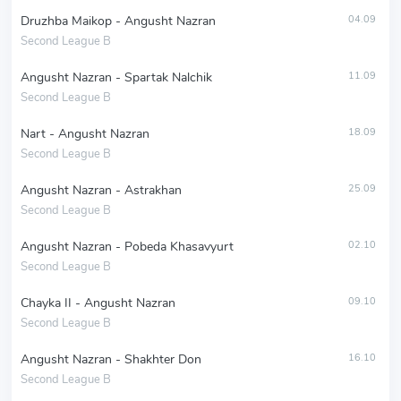
Druzhba Maikop - Angusht Nazran
04.09
Second League B
Angusht Nazran - Spartak Nalchik
11.09
Second League B
Nart - Angusht Nazran
18.09
Second League B
Angusht Nazran - Astrakhan
25.09
Second League B
Angusht Nazran - Pobeda Khasavyurt
02.10
Second League B
Chayka II - Angusht Nazran
09.10
Second League B
Angusht Nazran - Shakhter Don
16.10
Second League B