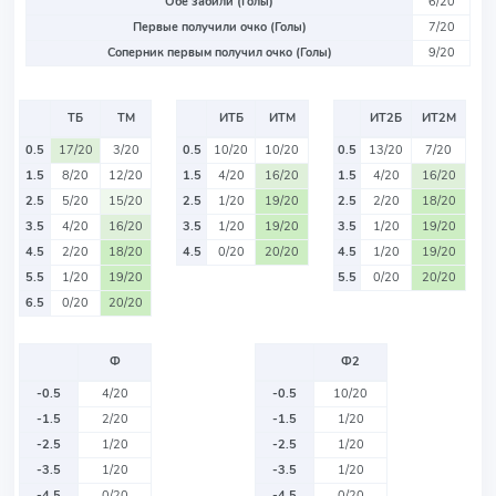
Обе забили (Голы)
6/20
Первые получили очко (Голы)
7/20
Соперник первым получил очко (Голы)
9/20
ТБ
ТМ
ИТБ
ИТМ
ИТ2Б
ИТ2М
0.5
17/20
3/20
0.5
10/20
10/20
0.5
13/20
7/20
1.5
8/20
12/20
1.5
4/20
16/20
1.5
4/20
16/20
2.5
5/20
15/20
2.5
1/20
19/20
2.5
2/20
18/20
3.5
4/20
16/20
3.5
1/20
19/20
3.5
1/20
19/20
4.5
2/20
18/20
4.5
0/20
20/20
4.5
1/20
19/20
5.5
1/20
19/20
5.5
0/20
20/20
6.5
0/20
20/20
Ф
Ф2
-0.5
4/20
-0.5
10/20
-1.5
2/20
-1.5
1/20
-2.5
1/20
-2.5
1/20
-3.5
1/20
-3.5
1/20
-4.5
0/20
-4.5
0/20