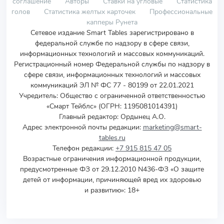
соглашение
Авторы
Ставки на угловые
Статистика
голов
Статистика желтых карточек
Профессиональные
капперы Рунета
Сетевое издание Smart Tables зарегистрировано в
федеральной службе по надзору в сфере связи,
информационных технологий и массовых коммуникаций.
Регистрационный номер Федеральной службы по надзору в
сфере связи, информационных технологий и массовых
коммуникаций ЭЛ № ФС 77 - 80199 от 22.01.2021
Учредитель
:
Общество с ограниченной ответственностью
«Смарт Тейблс» (ОГРН: 1195081014391)
Главный редактор: Ордынец А.О.
Адрес электронной почты редакции:
marketing@smart-
tables.ru
Телефон редакции:
+7 915 815 47 05
Возрастные ограничения информационной продукции,
предусмотренные ФЗ от 29.12.2010 N436-ФЗ «О защите
детей от информации, причиняющей вред их здоровью
и развитию»: 18+