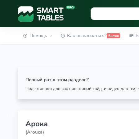
Помощь
Как пользоваться?
Б
Важно
Первый раз в этом разделе?
Подготовили для вас пошаговый гайд, и видео для тех,
Арока
(Arouca)