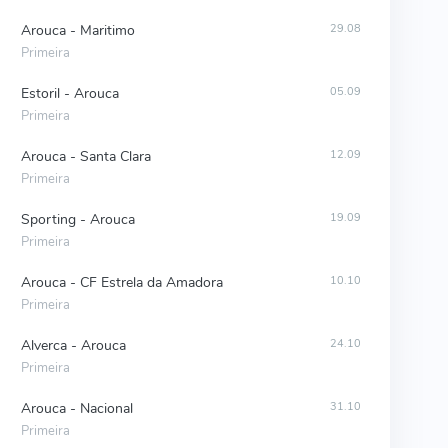
Arouca - Maritimo
29.08
Primeira
Estoril - Arouca
05.09
Primeira
Arouca - Santa Clara
12.09
Primeira
Sporting - Arouca
19.09
Primeira
Arouca - CF Estrela da Amadora
10.10
Primeira
Alverca - Arouca
24.10
Primeira
Arouca - Nacional
31.10
Primeira