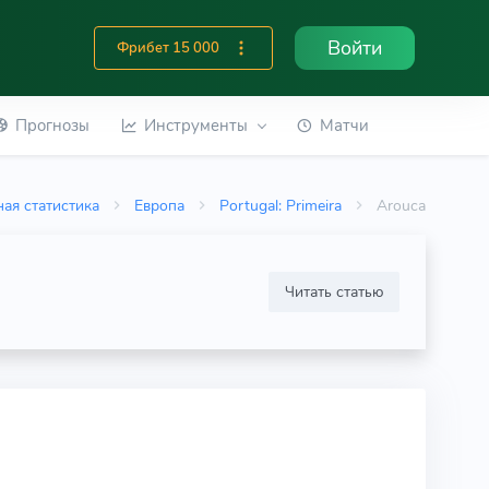
Войти
Фрибет 15 000
Прогнозы
Инструменты
Матчи
ая статистика
Европа
Portugal: Primeira
Arouca
Читать статью