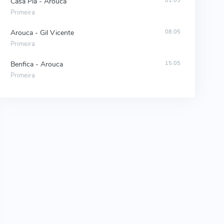
Casa Pia - Arouca
01.05
Primeira
Arouca - Gil Vicente
08.05
Primeira
Benfica - Arouca
15.05
Primeira