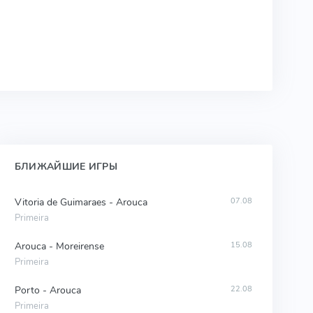
БЛИЖАЙШИЕ ИГРЫ
Vitoria de Guimaraes - Arouca
07.08
Primeira
Arouca - Moreirense
15.08
Primeira
Porto - Arouca
22.08
Primeira