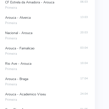
CF Estrela da Amadora - Arouca
06.03
Primeira
Arouca - Alverca
13.03
Primeira
Nacional - Arouca
20.03
Primeira
Arouca - Famalicao
03.04
Primeira
Rio Ave - Arouca
10.04
Primeira
Arouca - Braga
17.04
Primeira
Arouca - Academico Viseu
24.04
Primeira