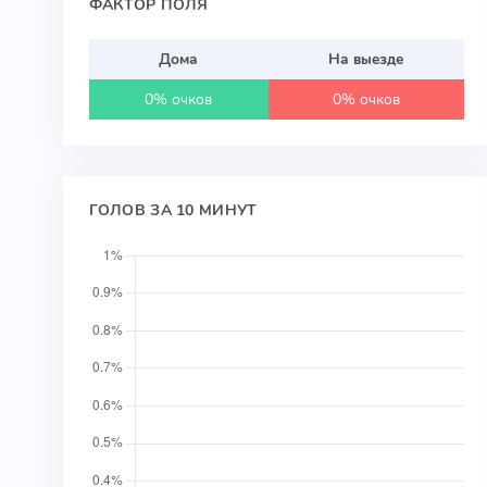
ФАКТОР ПОЛЯ
Дома
На выезде
0% очков
0% очков
ГОЛОВ ЗА 10 МИНУТ