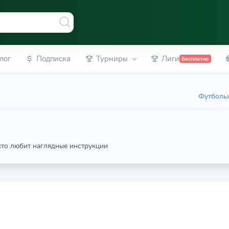
лог
Подписка
Турниры
Лиги
Бесплатно
Футбольн
 кто любит наглядные инструкции