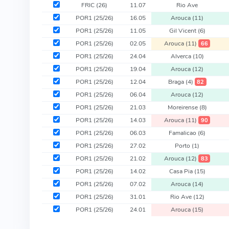
FRIC
(26)
11.07
Rio Ave
POR1
(25/26)
16.05
Arouca
(11)
POR1
(25/26)
11.05
Gil Vicent
(6)
POR1
(25/26)
02.05
Arouca
(11)
66
POR1
(25/26)
24.04
Alverca
(10)
POR1
(25/26)
19.04
Arouca
(12)
POR1
(25/26)
12.04
Braga
(4)
82
POR1
(25/26)
06.04
Arouca
(12)
POR1
(25/26)
21.03
Moreirense
(8)
POR1
(25/26)
14.03
Arouca
(11)
90
POR1
(25/26)
06.03
Famalicao
(6)
POR1
(25/26)
27.02
Porto
(1)
POR1
(25/26)
21.02
Arouca
(12)
83
POR1
(25/26)
14.02
Casa Pia
(15)
POR1
(25/26)
07.02
Arouca
(14)
POR1
(25/26)
31.01
Rio Ave
(12)
POR1
(25/26)
24.01
Arouca
(15)