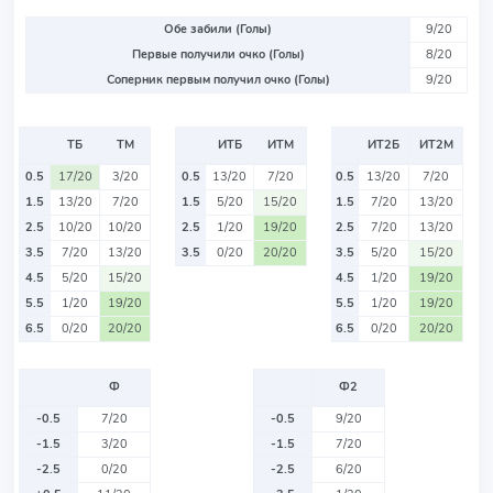
Обе забили (Голы)
9/20
Первые получили очко (Голы)
8/20
Соперник первым получил очко (Голы)
9/20
ТБ
ТМ
ИТБ
ИТМ
ИТ2Б
ИТ2М
0.5
17/20
3/20
0.5
13/20
7/20
0.5
13/20
7/20
1.5
13/20
7/20
1.5
5/20
15/20
1.5
7/20
13/20
2.5
10/20
10/20
2.5
1/20
19/20
2.5
7/20
13/20
3.5
7/20
13/20
3.5
0/20
20/20
3.5
5/20
15/20
4.5
5/20
15/20
4.5
1/20
19/20
5.5
1/20
19/20
5.5
1/20
19/20
6.5
0/20
20/20
6.5
0/20
20/20
Ф
Ф2
-0.5
7/20
-0.5
9/20
-1.5
3/20
-1.5
7/20
-2.5
0/20
-2.5
6/20