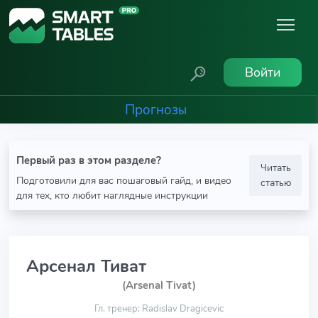
Войти
Прогнозы
Первый раз в этом разделе?
Читать
Подготовили для вас пошаговый гайд, и видео
статью
для тех, кто любит наглядные инструкции
Арсенал Тиват
(Arsenal Tivat)
Гл. тренер: Radislav Dragicevic