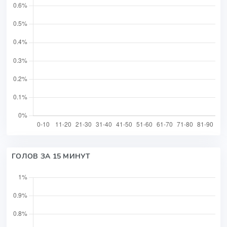
ГОЛОВ ЗА 15 МИНУТ