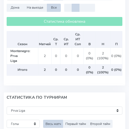
Дома
На выезде
Все
Статистика обновлена
Ср.
Ср.
Ср.
ИТ
Сезон
Матчей
Т
ИТ
Соп
В
Н
П
Montenegro:
0
2
Prva
2
0
0
0
0 (0%)
(0%)
(100%)
Liga
0
2
Итого
2
0
0
0
0 (0%)
(0%)
(100%)
СТАТИСТИКА ПО ТУРНИРАМ
Весь матч
Первый тайм
Второй тайм