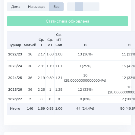
Дома
На выезде
Все
Статистика обновлена
Ср.
Ср.
Ср.
ИТ
Турнир
Матчей
Т
ИТ
Соп
В
Н
2022/23
36
2.17
1.08
1.08
13 (36%)
11 (31%
2023/24
36
2.81
1.19
1.61
9 (25%)
15 (42%
10
2024/25
36
2.19
0.89
1.31
12 (33%
(28.000000000000004%)
10
2025/26
36
2.28
1
1.28
12 (33%)
(28.000000000
2026/27
2
0
0
0
0 (0%)
2 (100%
Итого
146
1.89
0.83
1.06
44 (24.4%)
50 (46.8