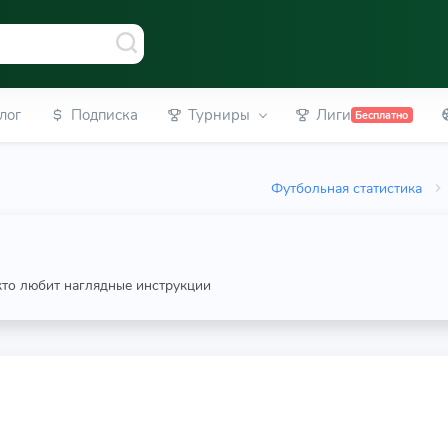
лог
Подписка
Турниры
Лиги
Бесплатно
Футбольная статистика
 кто любит наглядные инструкции