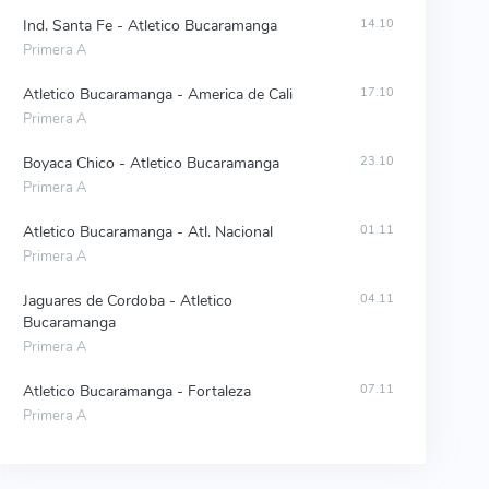
Ind. Santa Fe - Atletico Bucaramanga
14.10
Primera A
Atletico Bucaramanga - America de Cali
17.10
Primera A
Boyaca Chico - Atletico Bucaramanga
23.10
Primera A
Atletico Bucaramanga - Atl. Nacional
01.11
Primera A
Jaguares de Cordoba - Atletico
04.11
Bucaramanga
Primera A
Atletico Bucaramanga - Fortaleza
07.11
Primera A