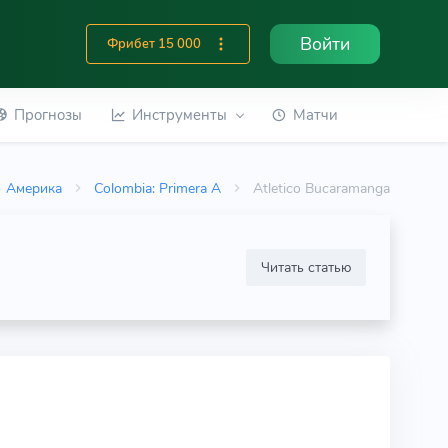
Войти
Фрибет 15 000
Прогнозы
Инструменты
Матчи
Америка
Colombia: Primera A
Atletico Bucaramanga
Читать статью