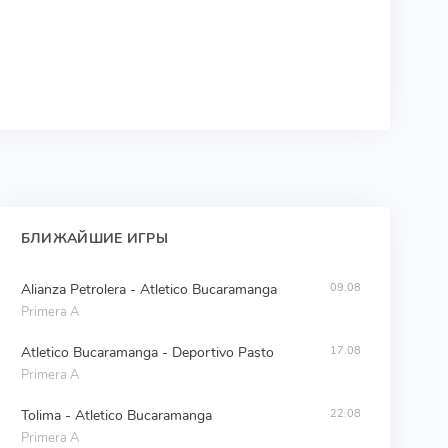
БЛИЖАЙШИЕ ИГРЫ
Alianza Petrolera - Atletico Bucaramanga
09.08
Primera A
Atletico Bucaramanga - Deportivo Pasto
17.08
Primera A
Tolima - Atletico Bucaramanga
22.08
Primera A