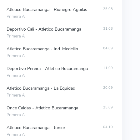
Atletico Bucaramanga - Rionegro Aguilas
25.08
Primera A
Deportivo Cali - Atletico Bucaramanga
31.08
Primera A
Atletico Bucaramanga - Ind. Medellin
04.09
Primera A
Deportivo Pereira - Atletico Bucaramanga
11.09
Primera A
Atletico Bucaramanga - La Equidad
20.09
Primera A
Once Caldas - Atletico Bucaramanga
25.09
Primera A
Atletico Bucaramanga - Junior
04.10
Primera A