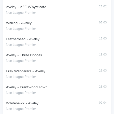
Aveley - AFC Whyteleafe
26.02
Non League Premier
Welling - Aveley
05.03
Non League Premier
Leatherhead - Aveley
12.03
Non League Premier
Aveley - Three Bridges
19.03
Non League Premier
Cray Wanderers - Aveley
26.03
Non League Premier
Aveley - Brentwood Town
28.03
Non League Premier
Whitehawk - Aveley
02.04
Non League Premier