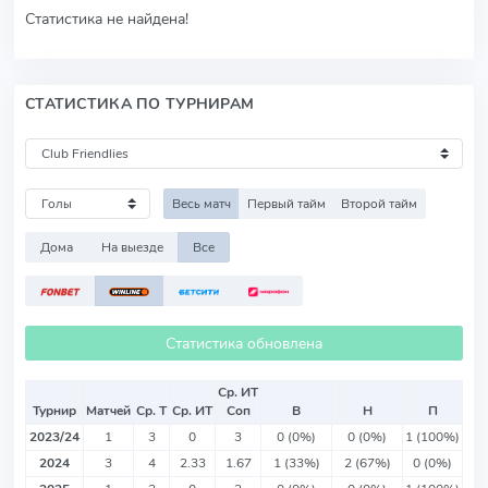
Статистика не найдена!
СТАТИСТИКА ПО ТУРНИРАМ
Весь матч
Первый тайм
Второй тайм
Дома
На выезде
Все
Статистика обновлена
Ср. ИТ
Турнир
Матчей
Ср. Т
Ср. ИТ
Соп
В
Н
П
2023/24
1
3
0
3
0 (0%)
0 (0%)
1 (100%)
2024
3
4
2.33
1.67
1 (33%)
2 (67%)
0 (0%)