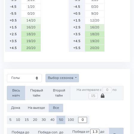
-4.5
1/20
-4.5
0/20
-5.5
0/20
+0.5
9/20
+0.5
14/20
+1.5
12/20
+1.5
16/20
+2.5
16/20
+2.5
18/20
+3.5
18/20
+3.5
19/20
+4.5
19/20
+4.5
20/20
+5.5
20/20
Выбор сезонов
На интервале с
по
Весь
Первый
Второй
матч
тайм
тайм
Дома
На выезде
Все
5
10
15
20
30
40
50
100
Победа от
до
Победа до
Победа соп. до