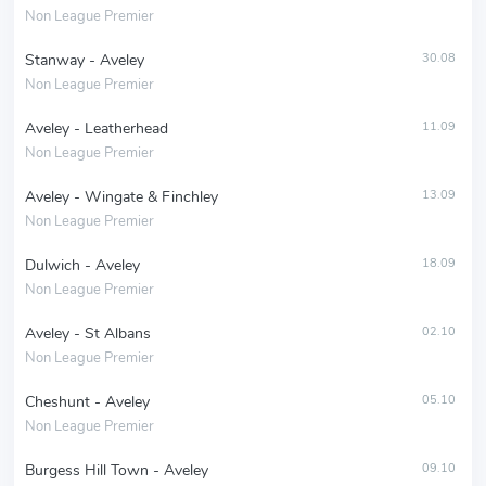
Non League Premier
Stanway - Aveley
30.08
Non League Premier
Aveley - Leatherhead
11.09
Non League Premier
Aveley - Wingate & Finchley
13.09
Non League Premier
Dulwich - Aveley
18.09
Non League Premier
Aveley - St Albans
02.10
Non League Premier
Cheshunt - Aveley
05.10
Non League Premier
Burgess Hill Town - Aveley
09.10