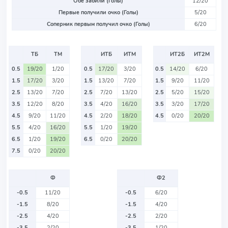
Обе забили (Голы)
12/20
Первые получили очко (Голы)
5/20
Соперник первым получил очко (Голы)
6/20
ТБ
ТМ
ИТБ
ИТМ
ИТ2Б
ИТ2М
0.5
19/20
1/20
0.5
17/20
3/20
0.5
14/20
6/20
1.5
17/20
3/20
1.5
13/20
7/20
1.5
9/20
11/20
2.5
13/20
7/20
2.5
7/20
13/20
2.5
5/20
15/20
3.5
12/20
8/20
3.5
4/20
16/20
3.5
3/20
17/20
4.5
9/20
11/20
4.5
2/20
18/20
4.5
0/20
20/20
5.5
4/20
16/20
5.5
1/20
19/20
6.5
1/20
19/20
6.5
0/20
20/20
7.5
0/20
20/20
Ф
Ф2
-0.5
11/20
-0.5
6/20
-1.5
8/20
-1.5
4/20
-2.5
4/20
-2.5
2/20
-3.5
2/20
-3.5
1/20