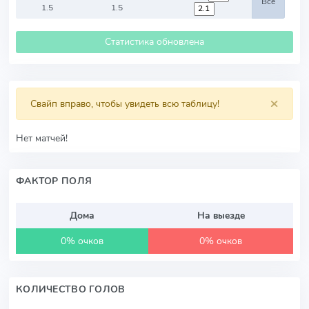
Все
1.5
1.5
Статистика обновлена
×
Свайп вправо, чтобы увидеть всю таблицу!
Нет матчей!
ФАКТОР ПОЛЯ
Дома
На выезде
0% очков
0% очков
КОЛИЧЕСТВО ГОЛОВ