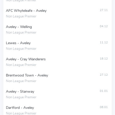
Non League Premier
AFC Whyteleafe - Aveley
27.11
Non League Premier
Aveley - Welling
04.12
Non League Premier
Lewes - Aveley
11.12
Non League Premier
Aveley - Cray Wanderers
18.12
Non League Premier
Brentwood Town - Aveley
27.12
Non League Premier
Aveley - Stanway
01.01
Non League Premier
Dartford - Aveley
08.01
Non League Premier