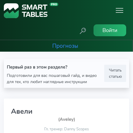
Войти
Прогнозы
Первый раз в этом разделе?
Читать
Подготовили для вас пошаговый гайд, и видео
статью
для тех, кто любит наглядные инструкции
Авели
(Aveley)
Гл. тренер: Danny Scopes