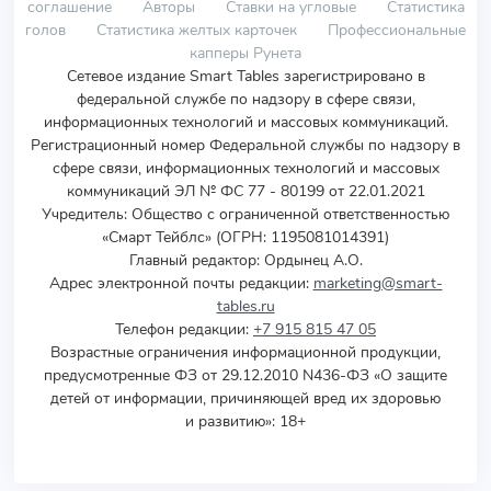
соглашение
Авторы
Ставки на угловые
Статистика
голов
Статистика желтых карточек
Профессиональные
капперы Рунета
Сетевое издание Smart Tables зарегистрировано в
федеральной службе по надзору в сфере связи,
информационных технологий и массовых коммуникаций.
Регистрационный номер Федеральной службы по надзору в
сфере связи, информационных технологий и массовых
коммуникаций ЭЛ № ФС 77 - 80199 от 22.01.2021
Учредитель
:
Общество с ограниченной ответственностью
«Смарт Тейблс» (ОГРН: 1195081014391)
Главный редактор: Ордынец А.О.
Адрес электронной почты редакции:
marketing@smart-
tables.ru
Телефон редакции:
+7 915 815 47 05
Возрастные ограничения информационной продукции,
предусмотренные ФЗ от 29.12.2010 N436-ФЗ «О защите
детей от информации, причиняющей вред их здоровью
и развитию»: 18+