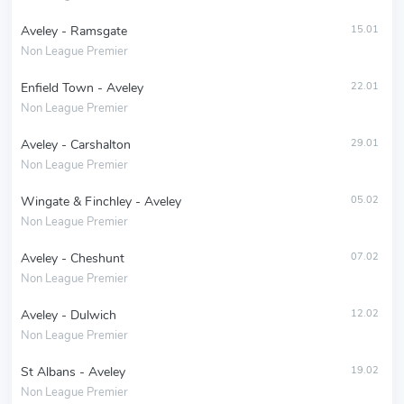
Aveley - Ramsgate
15.01
Non League Premier
Enfield Town - Aveley
22.01
Non League Premier
Aveley - Carshalton
29.01
Non League Premier
Wingate & Finchley - Aveley
05.02
Non League Premier
Aveley - Cheshunt
07.02
Non League Premier
Aveley - Dulwich
12.02
Non League Premier
St Albans - Aveley
19.02
Non League Premier