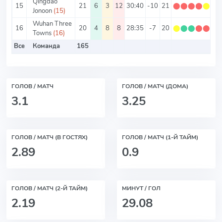
Qingdao
15
21
6
3
12
30:40
-10
21
⬤
⬤
⬤
⬤
⬤
Jonoon
(15)
Wuhan Three
16
20
4
8
8
28:35
-7
20
⬤
⬤
⬤
⬤
⬤
Towns
(16)
Все
Команда
165
ГОЛОВ / МАТЧ
ГОЛОВ / МАТЧ (ДОМА)
3.1
3.25
ГОЛОВ / МАТЧ (В ГОСТЯХ)
ГОЛОВ / МАТЧ (1-Й ТАЙМ)
2.89
0.9
ГОЛОВ / МАТЧ (2-Й ТАЙМ)
МИНУТ / ГОЛ
2.19
29.08