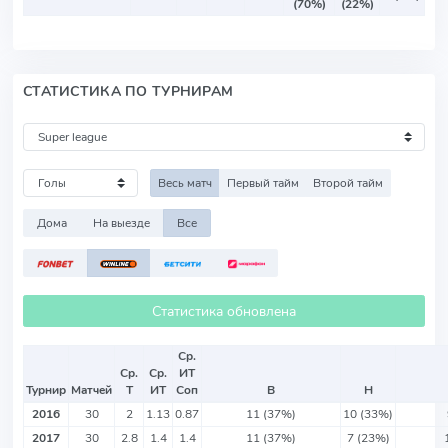
(70%)
(22%)
СТАТИСТИКА ПО ТУРНИРАМ
Весь матч
Первый тайм
Второй тайм
Дома
На выезде
Все
Статистика обновлена
Ср.
Ср.
Ср.
ИТ
Турнир
Матчей
Т
ИТ
Соп
В
Н
2016
30
2
1.13
0.87
11 (37%)
10 (33%)
2017
30
2.8
1.4
1.4
11 (37%)
7 (23%)