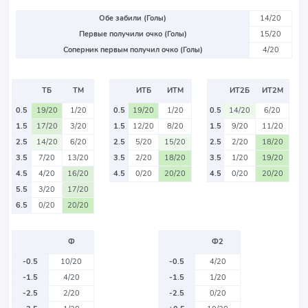
Обе забили (Голы)
14/20
Первые получили очко (Голы)
15/20
Соперник первым получил очко (Голы)
4/20
ТБ
ТМ
ИТБ
ИТМ
ИТ2Б
ИТ2М
0.5
19/20
1/20
0.5
19/20
1/20
0.5
14/20
6/20
1.5
17/20
3/20
1.5
12/20
8/20
1.5
9/20
11/20
2.5
14/20
6/20
2.5
5/20
15/20
2.5
2/20
18/20
3.5
7/20
13/20
3.5
2/20
18/20
3.5
1/20
19/20
4.5
4/20
16/20
4.5
0/20
20/20
4.5
0/20
20/20
5.5
3/20
17/20
6.5
0/20
20/20
Ф
Ф2
-0.5
10/20
-0.5
4/20
-1.5
4/20
-1.5
1/20
-2.5
2/20
-2.5
0/20