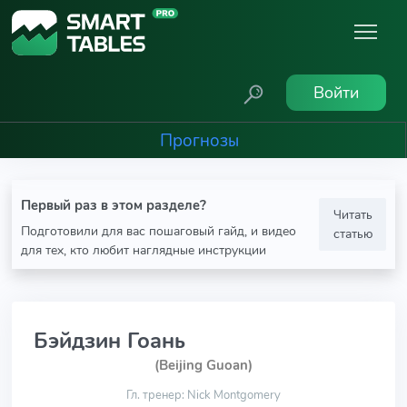
Войти
Прогнозы
Первый раз в этом разделе?
Читать
Подготовили для вас пошаговый гайд, и видео
статью
для тех, кто любит наглядные инструкции
Бэйдзин Гоань
(Beijing Guoan)
Гл. тренер: Nick Montgomery