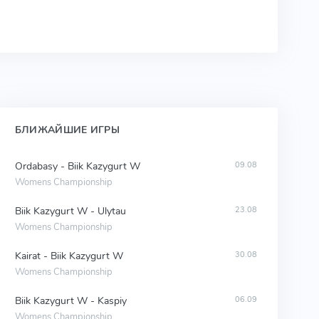
БЛИЖАЙШИЕ ИГРЫ
Ordabasy - Biik Kazygurt W
09.08
Womens Championship
Biik Kazygurt W - Ulytau
23.08
Womens Championship
Kairat - Biik Kazygurt W
30.08
Womens Championship
Biik Kazygurt W - Kaspiy
06.09
Womens Championship