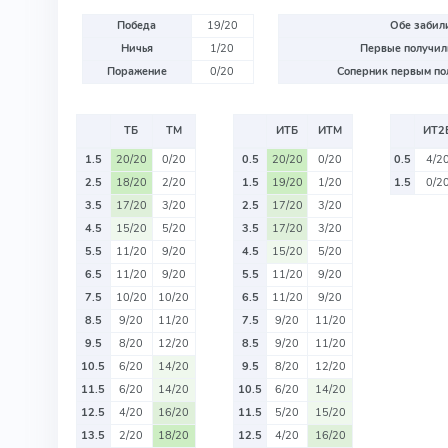
Победа
19/20
Обе забили
Ничья
1/20
Первые получили
Поражение
0/20
Соперник первым пол
ТБ
ТМ
ИТБ
ИТМ
ИТ2
1.5
20/20
0/20
0.5
20/20
0/20
0.5
4/2
2.5
18/20
2/20
1.5
19/20
1/20
1.5
0/2
3.5
17/20
3/20
2.5
17/20
3/20
4.5
15/20
5/20
3.5
17/20
3/20
5.5
11/20
9/20
4.5
15/20
5/20
6.5
11/20
9/20
5.5
11/20
9/20
7.5
10/20
10/20
6.5
11/20
9/20
8.5
9/20
11/20
7.5
9/20
11/20
9.5
8/20
12/20
8.5
9/20
11/20
10.5
6/20
14/20
9.5
8/20
12/20
11.5
6/20
14/20
10.5
6/20
14/20
12.5
4/20
16/20
11.5
5/20
15/20
13.5
2/20
18/20
12.5
4/20
16/20