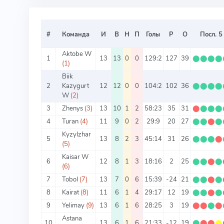
#
Команда
И
В
Н
П
Голы
Р
О
Посл. 5
Aktobe W
1
13
13
0
0
129:2
127
39
⬤
⬤
⬤
⬤
(1)
Biik
2
Kazygurt
12
12
0
0
104:2
102
36
⬤
⬤
⬤
⬤
W
(2)
3
Zhenys
(3)
13
10
1
2
58:23
35
31
⬤
⬤
⬤
⬤
4
Turan
(4)
11
9
0
2
29:9
20
27
⬤
⬤
⬤
⬤
Kyzylzhar
5
13
8
2
3
45:14
31
26
⬤
⬤
⬤
⬤
(5)
Kaisar W
6
12
8
1
3
18:16
2
25
⬤
⬤
⬤
⬤
(6)
7
Tobol
(7)
13
7
0
6
15:39
-24
21
⬤
⬤
⬤
⬤
8
Kairat
(8)
11
6
1
4
29:17
12
19
⬤
⬤
⬤
⬤
9
Yelimay
(9)
13
6
1
6
28:25
3
19
⬤
⬤
⬤
⬤
Astana
10
13
6
1
6
21:33
-12
19
⬤
⬤
⬤
⬤