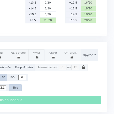
-13.5
2/20
+12.5
16/20
-14.5
2/20
+13.5
18/20
-15.5
0/20
+14.5
18/20
+0.5
20/20
+15.5
20/20
лы
Уд. в створ
Ауты
Атаки
Оп. атаки
Другое
ый тайм
Второй тайм
На интервале с
по
50
100
Все
ика обновлена