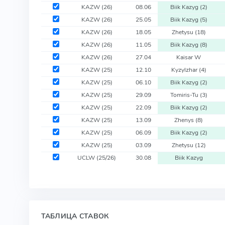
KAZW
(26)
08.06
Biik Kazyg
(2)
KAZW
(26)
25.05
Biik Kazyg
(5)
KAZW
(26)
18.05
Zhetysu
(18)
KAZW
(26)
11.05
Biik Kazyg
(8)
KAZW
(26)
27.04
Kaisar W
KAZW
(25)
12.10
Kyzylzhar
(4)
KAZW
(25)
06.10
Biik Kazyg
(2)
KAZW
(25)
29.09
Tomiris-Tu
(3)
KAZW
(25)
22.09
Biik Kazyg
(2)
KAZW
(25)
13.09
Zhenys
(8)
KAZW
(25)
06.09
Biik Kazyg
(2)
KAZW
(25)
03.09
Zhetysu
(12)
UCLW
(25/26)
30.08
Biik Kazyg
ТАБЛИЦА СТАВОК