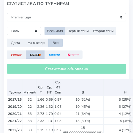
СТАТИСТИКА ПО ТУРНИРАМ
Весь матч
Первый тайм
Второй тайм
Дома
На выезде
Все
Статистика обновлена
Ср.
Ср.
Ср.
ИТ
Турнир
Матчей
Т
ИТ
Соп
В
Н
2017/18
32
1.66
0.69
0.97
10 (31%)
8 (25%)
2019/20
22
2.36
1.32
1.05
10 (45%)
6 (27%)
2020/21
33
2.73
1.79
0.94
21 (64%)
4 (12%)
2021/22
33
2.33
1.3
1.03
13 (39%)
15 (45%)
18
2022/23
33
2.15
1.18
0.97
4 (12%)
(55.00000000000001%)