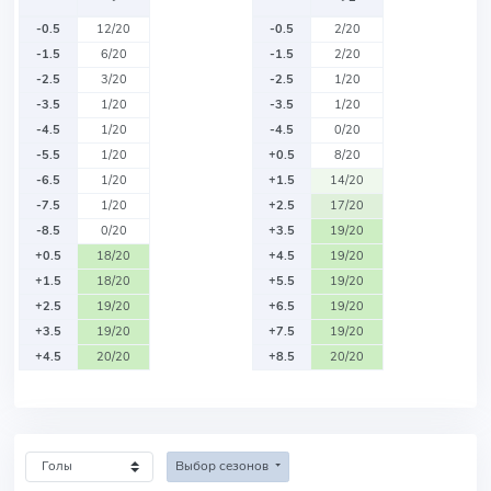
-0.5
12/20
-0.5
2/20
-1.5
6/20
-1.5
2/20
-2.5
3/20
-2.5
1/20
-3.5
1/20
-3.5
1/20
-4.5
1/20
-4.5
0/20
-5.5
1/20
+0.5
8/20
-6.5
1/20
+1.5
14/20
-7.5
1/20
+2.5
17/20
-8.5
0/20
+3.5
19/20
+0.5
18/20
+4.5
19/20
+1.5
18/20
+5.5
19/20
+2.5
19/20
+6.5
19/20
+3.5
19/20
+7.5
19/20
+4.5
20/20
+8.5
20/20
Выбор сезонов