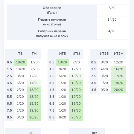
Обе забили
7/20
(Голы)
Первые получили
14/20
очко (Голы)
Соперник первым
4/20
получил очко (Голы)
ТБ
ТМ
ИТБ
ИТМ
ИТ2Б
ИТ2М
0.5
19/20
1/20
0.5
18/20
2/20
0.5
8/20
12/20
1.5
13/20
7/20
1.5
8/20
12/20
1.5
4/20
16/20
2.5
8/20
12/20
2.5
5/20
15/20
2.5
3/20
17/20
3.5
6/20
14/20
3.5
1/20
19/20
3.5
1/20
19/20
4.5
2/20
18/20
4.5
1/20
19/20
4.5
0/20
20/20
5.5
2/20
18/20
5.5
1/20
19/20
6.5
1/20
19/20
6.5
1/20
19/20
7.5
1/20
19/20
7.5
1/20
19/20
8.5
0/20
20/20
8.5
0/20
20/20
Ф
Ф2