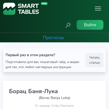
Войти
Прогнозы
Первый раз в этом разделе?
Читать
Подготовили для вас пошаговый гайд, и видео
статью
для тех, кто любит наглядные инструкции
Борац Баня-Лука
(Borac Banja Luka)
Гл. тренер: Vinko Marinovic