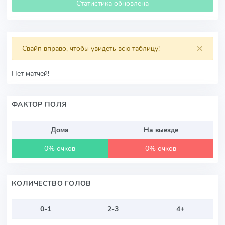
Статистика обновлена
×
Свайп вправо, чтобы увидеть всю таблицу!
Нет матчей!
ФАКТОР ПОЛЯ
Дома
На выезде
0% очков
0% очков
КОЛИЧЕСТВО ГОЛОВ
0-1
2-3
4+