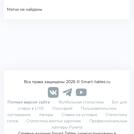
Матчи не найдены
Все права защищены 2026 © Smart-tables.ru
Полная версия сайта
Футбольная статистика
Бот для
ставок в LIVE
Глоссарий
Пользовательское
соглашение
Авторы
Ставки на угловые
Статистика
голов
Статистика желтых карточек
Профессиональные
капперы Рунета
Сетевое издание Smart Tables зарегистрировано в