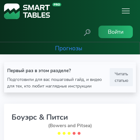
Войти
Прогнозы
Первый раз в этом разделе?
Читать
Подготовили для вас пошаговый гайд, и видео
статью
для тех, кто любит наглядные инструкции
Боуэрс & Питси
(Bowers and Pitsea)
⬤
⬤
⬤
⬤
⬤