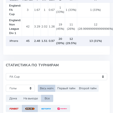
England:
1
FA
3
1.67
1
0.67
1 (33%)
1 (33%)
(33%)
Cup
England:
Non
19
11
12
42
3.29
2.02
1.26
League
(45%)
(26%)
(28.999999999999996%
Div 1
20
12
Итого
45
2.48
1.51
0.97
13 (31%)
(39%)
(29.5%)
СТАТИСТИКА ПО ТУРНИРАМ
Весь матч
Первый тайм
Второй тайм
Дома
На выезде
Все