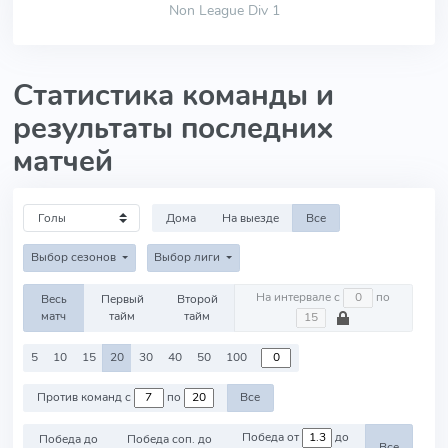
Non League Div 1
Статистика команды и
результаты последних
матчей
Дома
На выезде
Все
Выбор сезонов
Выбор лиги
На интервале с
по
Весь
Первый
Второй
матч
тайм
тайм
5
10
15
20
30
40
50
100
Против команд с
по
Все
Победа от
до
Победа до
Победа соп. до
Все