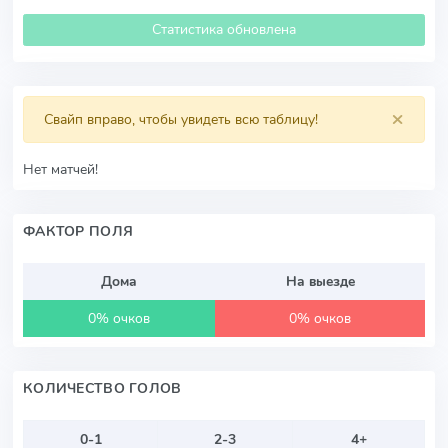
Статистика обновлена
×
Свайп вправо, чтобы увидеть всю таблицу!
Нет матчей!
ФАКТОР ПОЛЯ
Дома
На выезде
0% очков
0% очков
КОЛИЧЕСТВО ГОЛОВ
0-1
2-3
4+