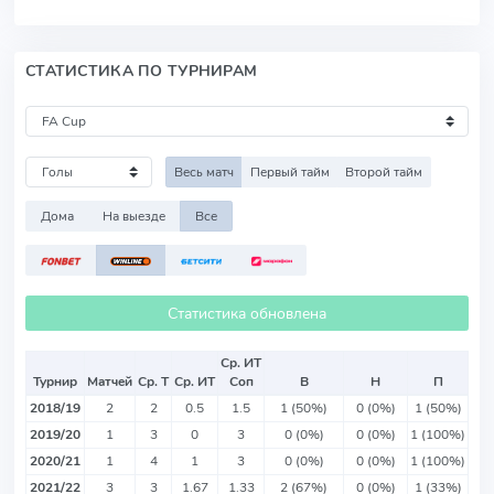
СТАТИСТИКА ПО ТУРНИРАМ
Весь матч
Первый тайм
Второй тайм
Дома
На выезде
Все
Статистика обновлена
Ср. ИТ
Турнир
Матчей
Ср. Т
Ср. ИТ
Соп
В
Н
П
2018/19
2
2
0.5
1.5
1 (50%)
0 (0%)
1 (50%)
2019/20
1
3
0
3
0 (0%)
0 (0%)
1 (100%)
2020/21
1
4
1
3
0 (0%)
0 (0%)
1 (100%)
2021/22
3
3
1.67
1.33
2 (67%)
0 (0%)
1 (33%)