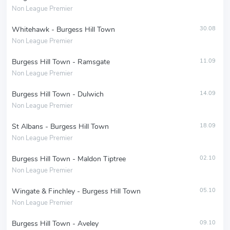
Non League Premier
Whitehawk - Burgess Hill Town
30.08
Non League Premier
Burgess Hill Town - Ramsgate
11.09
Non League Premier
Burgess Hill Town - Dulwich
14.09
Non League Premier
St Albans - Burgess Hill Town
18.09
Non League Premier
Burgess Hill Town - Maldon Tiptree
02.10
Non League Premier
Wingate & Finchley - Burgess Hill Town
05.10
Non League Premier
Burgess Hill Town - Aveley
09.10