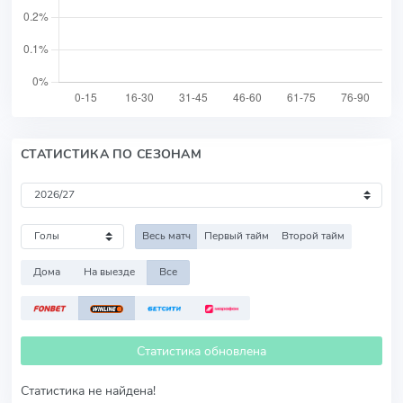
СТАТИСТИКА ПО СЕЗОНАМ
Весь матч
Первый тайм
Второй тайм
Дома
На выезде
Все
Статистика обновлена
Статистика не найдена!