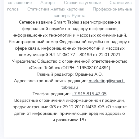
соглашение
Авторы
Ставки на угловые
Статистика
голов
Статистика желтых карточек
Профессиональные
капперы Рунета
Сетевое издание Smart Tables зарегистрировано в
федеральной службе по надзору в сфере связи,
информационных технологий и массовых коммуникаций.
Регистрационный номер Федеральной службы по надзору в
сфере связи, информационных технологий и массовых
коммуникаций ЭЛ № ФС 77 - 80199 от 22.01.2021
Учредитель
:
Общество с ограниченной ответственностью
«Смарт Тейблс» (ОГРН: 1195081014391)
Главный редактор: Ордынец А.О.
Адрес электронной почты редакции:
marketing@smart-
tables.ru
Телефон редакции:
+7 915 815 47 05
Возрастные ограничения информационной продукции,
предусмотренные ФЗ от 29.12.2010 N436-ФЗ «О защите
детей от информации, причиняющей вред их здоровью
и развитию»: 18+