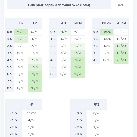
Соперник первым получил очко (Голы)
3/20
ТБ
ТМ
ИТБ
ИТМ
ИТ2Б
ИТ2М
0.5
20/20
0/20
0.5
14/20
6/20
0.5
18/20
2/20
1.5
16/20
4/20
1.5
10/20
10/20
1.5
10/20
10/20
2.5
13/20
7/20
2.5
5/20
15/20
2.5
4/20
16/20
3.5
8/20
12/20
3.5
3/20
17/20
3.5
1/20
19/20
4.5
5/20
15/20
4.5
1/20
19/20
4.5
0/20
20/20
5.5
3/20
17/20
5.5
1/20
19/20
6.5
1/20
19/20
6.5
0/20
20/20
7.5
1/20
19/20
8.5
0/20
20/20
Ф
Ф2
-0.5
11/20
-0.5
8/20
-1.5
4/20
-1.5
5/20
-2.5
1/20
-2.5
2/20
-3.5
1/20
-3.5
1/20