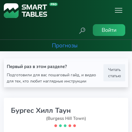
Войти
Прогнозы
Первый раз в этом разделе?
Читать
Подготовили для вас пошаговый гайд, и видео
статью
для тех, кто любит наглядные инструкции
Бургес Хилл Таун
(Burgess Hill Town)
⬤
⬤
⬤
⬤
⬤