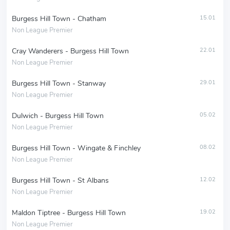
Burgess Hill Town - Chatham
15.01
Non League Premier
Cray Wanderers - Burgess Hill Town
22.01
Non League Premier
Burgess Hill Town - Stanway
29.01
Non League Premier
Dulwich - Burgess Hill Town
05.02
Non League Premier
Burgess Hill Town - Wingate & Finchley
08.02
Non League Premier
Burgess Hill Town - St Albans
12.02
Non League Premier
Maldon Tiptree - Burgess Hill Town
19.02
Non League Premier