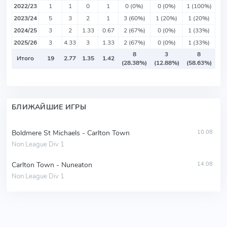
2022/23
1
1
0
1
0 (0%)
0 (0%)
1 (100%)
2023/24
5
3
2
1
3 (60%)
1 (20%)
1 (20%)
2024/25
3
2
1.33
0.67
2 (67%)
0 (0%)
1 (33%)
2025/26
3
4.33
3
1.33
2 (67%)
0 (0%)
1 (33%)
8
3
8
Итого
19
2.77
1.35
1.42
(28.38%)
(12.88%)
(58.63%)
БЛИЖАЙШИЕ ИГРЫ
Boldmere St Michaels - Carlton Town
10.08
Non League Div 1
Carlton Town - Nuneaton
14.08
Non League Div 1