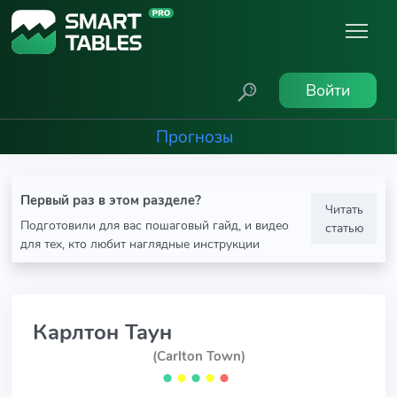
Войти
Прогнозы
Первый раз в этом разделе?
Читать
Подготовили для вас пошаговый гайд, и видео
статью
для тех, кто любит наглядные инструкции
Карлтон Таун
(Carlton Town)
⬤
⬤
⬤
⬤
⬤