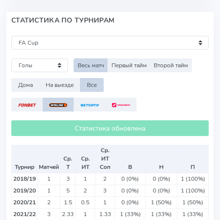
СТАТИСТИКА ПО ТУРНИРАМ
Весь матч
Первый тайм
Второй тайм
Дома
На выезде
Все
Статистика обновлена
Ср.
Ср.
Ср.
ИТ
Турнир
Матчей
Т
ИТ
Соп
В
Н
П
2018/19
1
3
1
2
0 (0%)
0 (0%)
1 (100%)
2019/20
1
5
2
3
0 (0%)
0 (0%)
1 (100%)
2020/21
2
1.5
0.5
1
0 (0%)
1 (50%)
1 (50%)
2021/22
3
2.33
1
1.33
1 (33%)
1 (33%)
1 (33%)