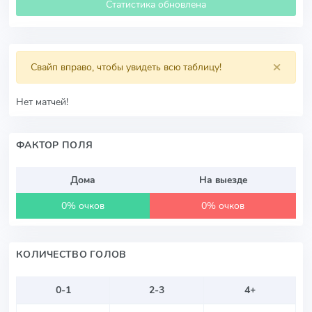
Статистика обновлена
×
Свайп вправо, чтобы увидеть всю таблицу!
Нет матчей!
ФАКТОР ПОЛЯ
Дома
На выезде
0% очков
0% очков
КОЛИЧЕСТВО ГОЛОВ
0-1
2-3
4+