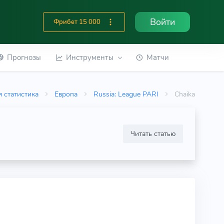
Войти
Фрибет 15 000
Прогнозы
Инструменты
Матчи
 статистика
Европа
Russia: League PARI
Chaika
Читать статью