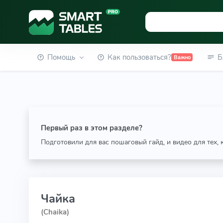
Помощь
Как пользоваться?
Б
Важно
Первый раз в этом разделе?
Подготовили для вас пошаговый гайд, и видео для тех,
Чайка
(Chaika)