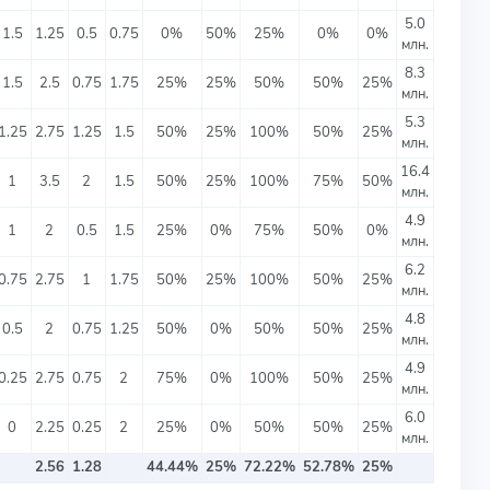
5.0
1.5
1.25
0.5
0.75
0%
50%
25%
0%
0%
млн.
8.3
1.5
2.5
0.75
1.75
25%
25%
50%
50%
25%
млн.
5.3
1.25
2.75
1.25
1.5
50%
25%
100%
50%
25%
млн.
16.4
1
3.5
2
1.5
50%
25%
100%
75%
50%
млн.
4.9
1
2
0.5
1.5
25%
0%
75%
50%
0%
млн.
6.2
0.75
2.75
1
1.75
50%
25%
100%
50%
25%
млн.
4.8
0.5
2
0.75
1.25
50%
0%
50%
50%
25%
млн.
4.9
0.25
2.75
0.75
2
75%
0%
100%
50%
25%
млн.
6.0
0
2.25
0.25
2
25%
0%
50%
50%
25%
млн.
2.56
1.28
44.44%
25%
72.22%
52.78%
25%