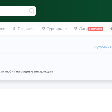
лог
Подписка
Турниры
Лиги
Бесплатно
Футбольная
 кто любит наглядные инструкции