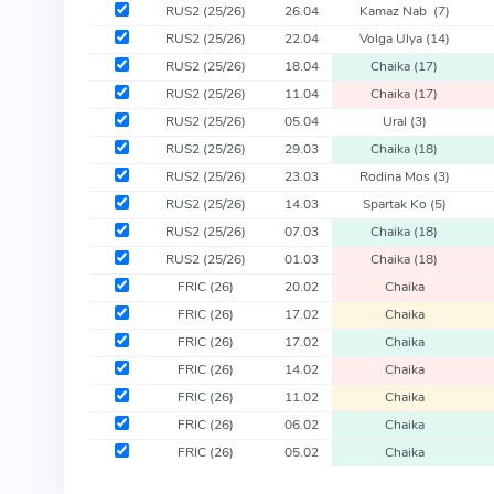
RUS2
(25/26)
26.04
Kamaz Nab
(7)
RUS2
(25/26)
22.04
Volga Ulya
(14)
RUS2
(25/26)
18.04
Chaika
(17)
RUS2
(25/26)
11.04
Chaika
(17)
RUS2
(25/26)
05.04
Ural
(3)
RUS2
(25/26)
29.03
Chaika
(18)
RUS2
(25/26)
23.03
Rodina Mos
(3)
RUS2
(25/26)
14.03
Spartak Ko
(5)
RUS2
(25/26)
07.03
Chaika
(18)
RUS2
(25/26)
01.03
Chaika
(18)
FRIC
(26)
20.02
Chaika
FRIC
(26)
17.02
Chaika
FRIC
(26)
17.02
Chaika
FRIC
(26)
14.02
Chaika
FRIC
(26)
11.02
Chaika
FRIC
(26)
06.02
Chaika
FRIC
(26)
05.02
Chaika