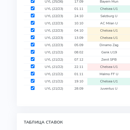
UYL
(25/26)
17.09
Bayern Mun
UYL
(22/23)
01.11
Chelsea U1
UYL
(22/23)
24.10
Salzburg U
UYL
(22/23)
10.10
AC Milan U
UYL
(22/23)
04.10
Chelsea U1
UYL
(22/23)
13.09
Chelsea U1
UYL
(22/23)
05.09
Dinamo Zag
UYL
(21/22)
08.02
Genk U19
UYL
(21/22)
07.12
Zenit SPB
UYL
(21/22)
22.11
Chelsea U1
UYL
(21/22)
01.11
Malmo FF U
UYL
(21/22)
19.10
Chelsea U1
UYL
(21/22)
28.09
Juventus U
ТАБЛИЦА СТАВОК