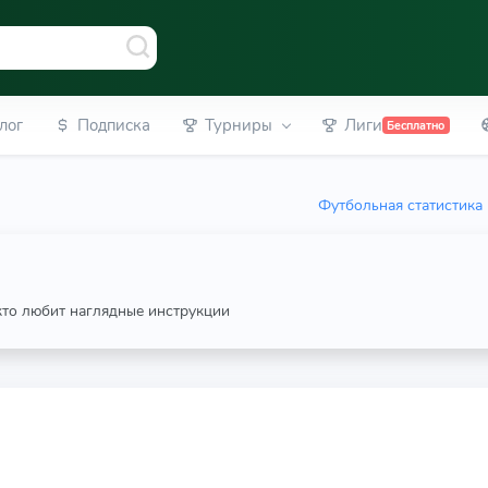
лог
Подписка
Турниры
Лиги
Бесплатно
Футбольная статистика
 кто любит наглядные инструкции