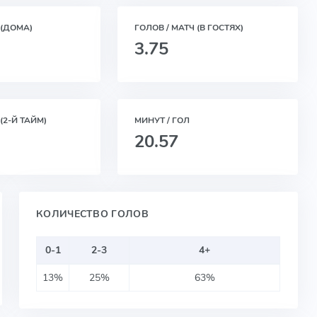
 (ДОМА)
ГОЛОВ / МАТЧ (В ГОСТЯХ)
3.75
(2-Й ТАЙМ)
МИНУТ / ГОЛ
20.57
КОЛИЧЕСТВО ГОЛОВ
0-1
2-3
4+
13%
25%
63%