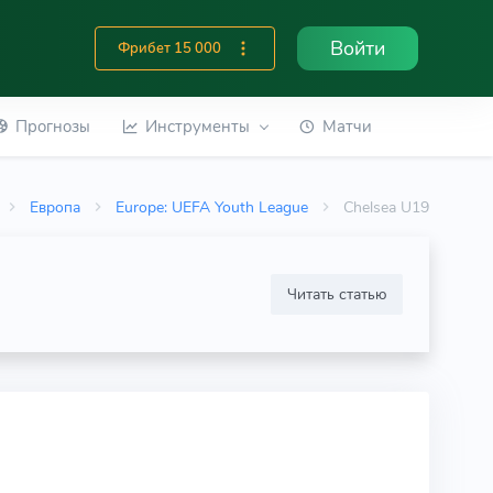
Войти
Фрибет 15 000
Прогнозы
Инструменты
Матчи
Европа
Europe: UEFA Youth League
Chelsea U19
Читать статью