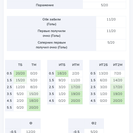
Поражение
5/20
Обе забили
11/20
(Голы)
Первые получили
11/20
очко (Голы)
Соперник первым
5/20
получил очко (Голы)
ТБ
ТМ
ИТБ
ИТМ
ИТ2Б
ИТ2М
0.5
20/20
0/20
0.5
18/20
2/20
0.5
13/20
7/20
1.5
15/20
5/20
1.5
9/20
11/20
1.5
6/20
14/20
2.5
12/20
8/20
2.5
3/20
17/20
2.5
3/20
17/20
3.5
5/20
15/20
3.5
1/20
19/20
3.5
1/20
19/20
4.5
2/20
18/20
4.5
0/20
20/20
4.5
0/20
20/20
5.5
0/20
20/20
Ф
Ф2
-0.5
12/20
-0.5
5/20