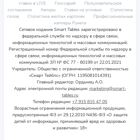
ставок в LIVE
Глоссарий
Пользовательское
соглашение
Авторы
Ставки на угловые
Статистика
голов
Статистика желтых карточек
Профессиональные
капперы Рунета
Сетевое издание Smart Tables зарегистрировано в
федеральной службе по надзору в сфере связи,
информационных технологий и массовых коммуникаций.
Регистрационный номер Федеральной службы по надзору в
сфере связи, информационных технологий и массовых
коммуникаций ЭЛ № ФС 77 - 80199 от 22.01.2021
Учредитель
:
Общество с ограниченной ответственностью
«Смарт Тейблс» (ОГРН: 1195081014391)
Главный редактор: Ордынец А.О.
Адрес электронной почты редакции:
marketing@smart-
tables.ru
Телефон редакции:
+7 915 815 47 05
Возрастные ограничения информационной продукции,
предусмотренные ФЗ от 29.12.2010 N436-ФЗ «О защите
детей от информации, причиняющей вред их здоровью
и развитию»: 18+