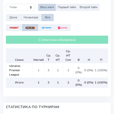
Весь матч
Первый тайм
Второй тайм
Дома
На выезде
Все
Статистика обновлена
Ср.
Ср.
Ср.
ИТ
Сезон
Матчей
Т
ИТ
Соп
В
Н
П
Ukraine:
0
Premier
1
3
1
2
0 (0%)
1 (100%)
(0%)
League
0
Итого
1
3
1
2
0 (0%)
1 (100%)
(0%)
СТАТИСТИКА ПО ТУРНИРАМ