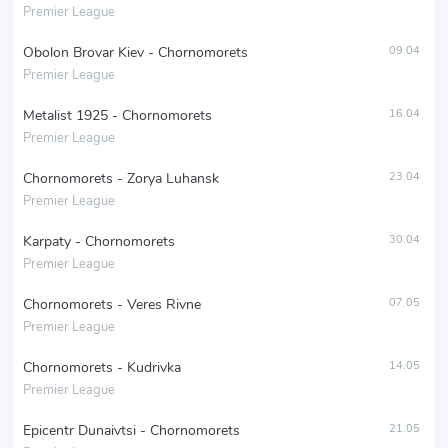
Premier League
Obolon Brovar Kiev - Chornomorets
09.04
Premier League
Metalist 1925 - Chornomorets
16.04
Premier League
Chornomorets - Zorya Luhansk
23.04
Premier League
Karpaty - Chornomorets
30.04
Premier League
Chornomorets - Veres Rivne
07.05
Premier League
Chornomorets - Kudrivka
14.05
Premier League
Epicentr Dunaivtsi - Chornomorets
21.05