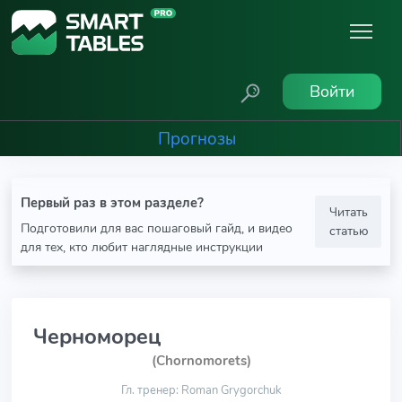
Войти
Прогнозы
Первый раз в этом разделе?
Читать
Подготовили для вас пошаговый гайд, и видео
статью
для тех, кто любит наглядные инструкции
Черноморец
(Chornomorets)
Гл. тренер: Roman Grygorchuk