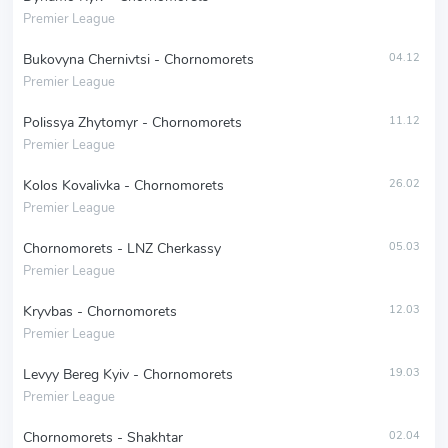
Premier League
Bukovyna Chernivtsi - Chornomorets
04.12
Premier League
Polissya Zhytomyr - Chornomorets
11.12
Premier League
Kolos Kovalivka - Chornomorets
26.02
Premier League
Chornomorets - LNZ Cherkassy
05.03
Premier League
Kryvbas - Chornomorets
12.03
Premier League
Levyy Bereg Kyiv - Chornomorets
19.03
Premier League
Chornomorets - Shakhtar
02.04