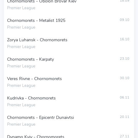
Chornomorets - Obolon Brovar Kiev
18.09
Premier League
Chornomorets - Metalist 1925
09.10
Premier League
Zorya Luhansk - Chornomorets
16.10
Premier League
Chornomorets - Karpaty
23.10
Premier League
Veres Rivne - Chornomorets
30.10
Premier League
Kudrivka - Chornomorets
06.11
Premier League
Chornomorets - Epicentr Dunaivtsi
20.11
Premier League
Dynamo Kyiv - Chornomorets
27.11