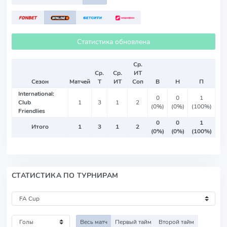
Статистика обновлена
Ср.
Ср.
Ср.
ИТ
Сезон
Матчей
Т
ИТ
Соп
В
Н
П
International:
0
0
1
Club
1
3
1
2
(0%)
(0%)
(100%)
Friendlies
0
0
1
Итого
1
3
1
2
(0%)
(0%)
(100%)
СТАТИСТИКА ПО ТУРНИРАМ
Весь матч
Первый тайм
Второй тайм