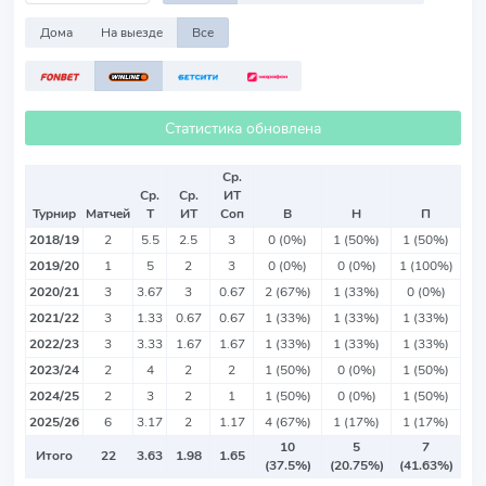
Дома
На выезде
Все
Статистика обновлена
Ср.
Ср.
Ср.
ИТ
Турнир
Матчей
Т
ИТ
Соп
В
Н
П
2018/19
2
5.5
2.5
3
0 (0%)
1 (50%)
1 (50%)
2019/20
1
5
2
3
0 (0%)
0 (0%)
1 (100%)
2020/21
3
3.67
3
0.67
2 (67%)
1 (33%)
0 (0%)
2021/22
3
1.33
0.67
0.67
1 (33%)
1 (33%)
1 (33%)
2022/23
3
3.33
1.67
1.67
1 (33%)
1 (33%)
1 (33%)
2023/24
2
4
2
2
1 (50%)
0 (0%)
1 (50%)
2024/25
2
3
2
1
1 (50%)
0 (0%)
1 (50%)
2025/26
6
3.17
2
1.17
4 (67%)
1 (17%)
1 (17%)
10
5
7
Итого
22
3.63
1.98
1.65
(37.5%)
(20.75%)
(41.63%)