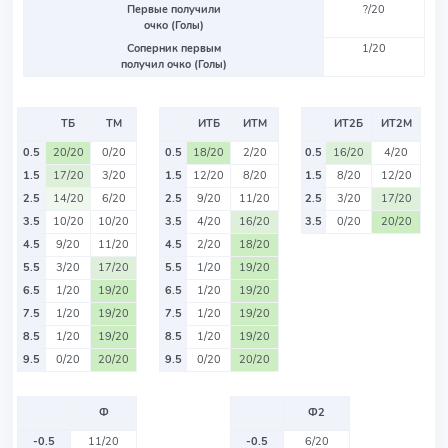
Первые получили
?/20
очко (Голы)
Соперник первым
1/20
получил очко (Голы)
ТБ
ТМ
ИТБ
ИТМ
ИТ2Б
ИТ2М
0.5
20/20
0/20
0.5
18/20
2/20
0.5
16/20
4/20
1.5
17/20
3/20
1.5
12/20
8/20
1.5
8/20
12/20
2.5
14/20
6/20
2.5
9/20
11/20
2.5
3/20
17/20
3.5
10/20
10/20
3.5
4/20
16/20
3.5
0/20
20/20
4.5
9/20
11/20
4.5
2/20
18/20
5.5
3/20
17/20
5.5
1/20
19/20
6.5
1/20
19/20
6.5
1/20
19/20
7.5
1/20
19/20
7.5
1/20
19/20
8.5
1/20
19/20
8.5
1/20
19/20
9.5
0/20
20/20
9.5
0/20
20/20
Ф
Ф2
-0.5
11/20
-0.5
6/20