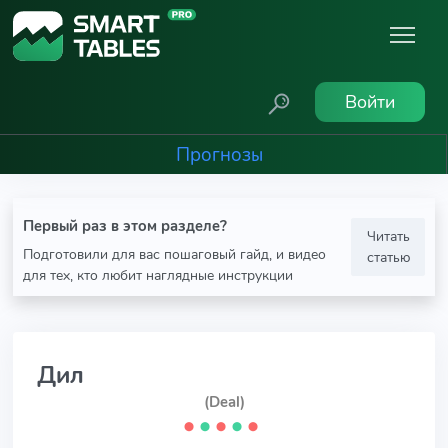
Войти
Прогнозы
Первый раз в этом разделе?
Читать
Подготовили для вас пошаговый гайд, и видео
статью
для тех, кто любит наглядные инструкции
Дил
(Deal)
⬤
⬤
⬤
⬤
⬤