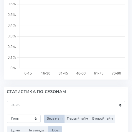
СТАТИСТИКА ПО СЕЗОНАМ
Весь матч
Первый тайм
Второй тайм
Дома
На выезде
Все