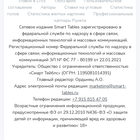
ставок в LIVE
Глоссарий
Пользовательское
соглашение
Авторы
Ставки на угловые
Статистика
голов
Статистика желтых карточек
Профессиональные
капперы Рунета
Сетевое издание Smart Tables зарегистрировано в
федеральной службе по надзору в сфере связи,
информационных технологий и массовых коммуникаций.
Регистрационный номер Федеральной службы по надзору в
сфере связи, информационных технологий и массовых
коммуникаций ЭЛ № ФС 77 - 80199 от 22.01.2021
Учредитель
:
Общество с ограниченной ответственностью
«Смарт Тейблс» (ОГРН: 1195081014391)
Главный редактор: Ордынец А.О.
Адрес электронной почты редакции:
marketing@smart-
tables.ru
Телефон редакции:
+7 915 815 47 05
Возрастные ограничения информационной продукции,
предусмотренные ФЗ от 29.12.2010 N436-ФЗ «О защите
детей от информации, причиняющей вред их здоровью
и развитию»: 18+