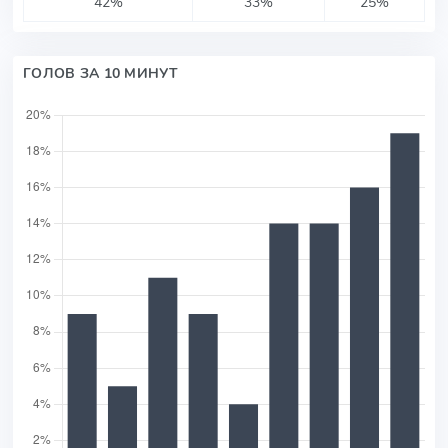
42%
33%
25%
ГОЛОВ ЗА 10 МИНУТ