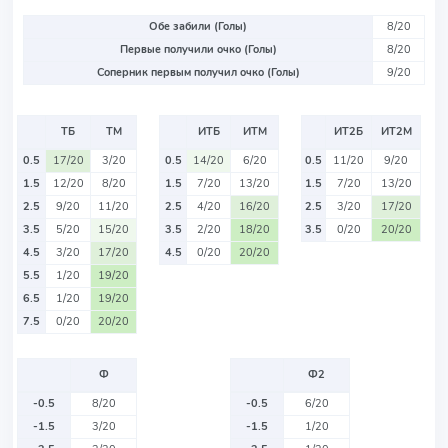
Обе забили (Голы)
8/20
Первые получили очко (Голы)
8/20
Соперник первым получил очко (Голы)
9/20
ТБ
ТМ
ИТБ
ИТМ
ИТ2Б
ИТ2М
0.5
17/20
3/20
0.5
14/20
6/20
0.5
11/20
9/20
1.5
12/20
8/20
1.5
7/20
13/20
1.5
7/20
13/20
2.5
9/20
11/20
2.5
4/20
16/20
2.5
3/20
17/20
3.5
5/20
15/20
3.5
2/20
18/20
3.5
0/20
20/20
4.5
3/20
17/20
4.5
0/20
20/20
5.5
1/20
19/20
6.5
1/20
19/20
7.5
0/20
20/20
Ф
Ф2
-0.5
8/20
-0.5
6/20
-1.5
3/20
-1.5
1/20