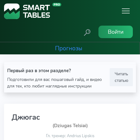
Войти
Прогнозы
Первый раз в этом разделе?
Читать
Подготовили для вас пошаговый гайд, и видео
статью
для тех, кто любит наглядные инструкции
Джюгас
(Dziugas Telsiai)
Гл. тренер: Andrius Lipskis