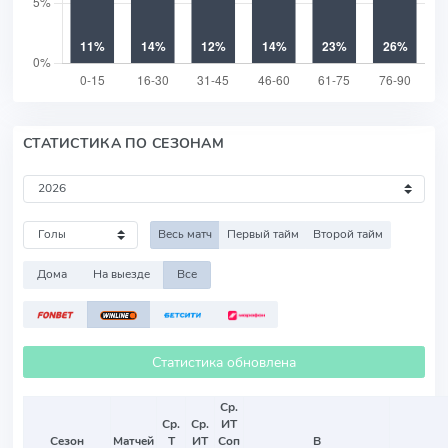
СТАТИСТИКА ПО СЕЗОНАМ
Весь матч
Первый тайм
Второй тайм
Дома
На выезде
Все
Статистика обновлена
Ср.
Ср.
Ср.
ИТ
Сезон
Матчей
Т
ИТ
Соп
В