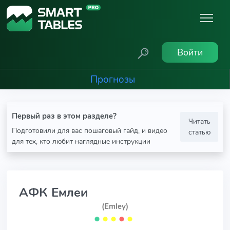
Войти
Прогнозы
Первый раз в этом разделе?
Читать
Подготовили для вас пошаговый гайд, и видео
статью
для тех, кто любит наглядные инструкции
АФК Емлеи
(Emley)
⬤
⬤
⬤
⬤
⬤