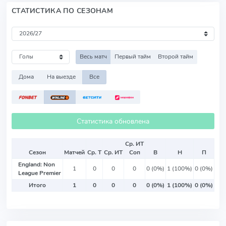
СТАТИСТИКА ПО СЕЗОНАМ
Весь матч
Первый тайм
Второй тайм
Дома
На выезде
Все
Статистика обновлена
Ср. ИТ
Сезон
Матчей
Ср. Т
Ср. ИТ
Соп
В
Н
П
England: Non
1
0
0
0
0 (0%)
1 (100%)
0 (0%)
League Premier
Итого
1
0
0
0
0 (0%)
1 (100%)
0 (0%)