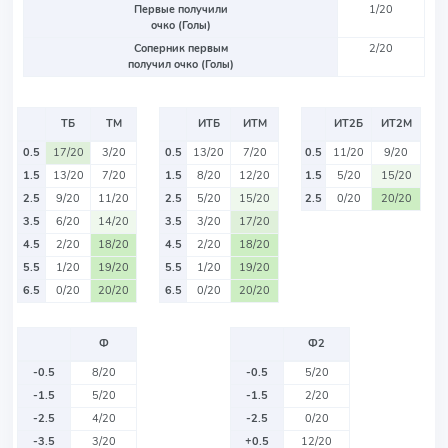
Первые получили
1/20
очко (Голы)
Соперник первым
2/20
получил очко (Голы)
ТБ
ТМ
ИТБ
ИТМ
ИТ2Б
ИТ2М
0.5
17/20
3/20
0.5
13/20
7/20
0.5
11/20
9/20
1.5
13/20
7/20
1.5
8/20
12/20
1.5
5/20
15/20
2.5
9/20
11/20
2.5
5/20
15/20
2.5
0/20
20/20
3.5
6/20
14/20
3.5
3/20
17/20
4.5
2/20
18/20
4.5
2/20
18/20
5.5
1/20
19/20
5.5
1/20
19/20
6.5
0/20
20/20
6.5
0/20
20/20
Ф
Ф2
-0.5
8/20
-0.5
5/20
-1.5
5/20
-1.5
2/20
-2.5
4/20
-2.5
0/20
-3.5
3/20
+0.5
12/20