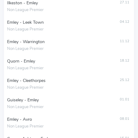
Ilkeston - Emley
27.11
Non League Premier
Emley - Leek Town
04.12
Non League Premier
Emley - Warrington
11.12
Non League Premier
Quorn - Emley
18.12
Non League Premier
Emley - Cleethorpes
25.12
Non League Premier
Guiseley - Emley
01.01
Non League Premier
Emley - Avro
08.01
Non League Premier