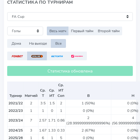
СТАТИСТИКА ПО ТУРНИРАМ
Весь матч
Первый тайм
Второй тайм
Дома
На выезде
Все
Статистика обновлена
Ср.
Ср.
Ср.
ИТ
Турнир
Матчей
Т
ИТ
Соп
В
Н
2021/22
2
3.5
1.5
2
1 (50%)
0 (0%)
2022/23
1
1
0
1
0 (0%)
0 (0%)
2
4
2023/24
7
2.57
1.71
0.86
(28.999999999999996%)
(56.999999999
2024/25
3
1.67
1.33
0.33
2 (67%)
0 (0%)
2025/26
1
6
1
5
0 (0%)
0 (0%)