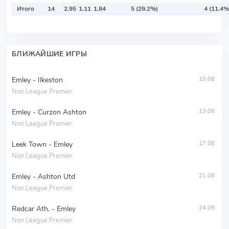
Итого
14
2.95
1.11
1.84
5 (29.2%)
4 (11.4%
БЛИЖАЙШИЕ ИГРЫ
Emley - Ilkeston
10.08
Non League Premier
Emley - Curzon Ashton
13.08
Non League Premier
Leek Town - Emley
17.08
Non League Premier
Emley - Ashton Utd
21.08
Non League Premier
Redcar Ath. - Emley
24.08
Non League Premier