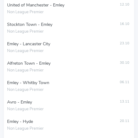
United of Manchester - Emley
12.10
Non League Premier
Stockton Town - Emley
16.10
Non League Premier
Emley - Lancaster City
23.10
Non League Premier
Alfreton Town - Emley
30.10
Non League Premier
Emley - Whitby Town
06.11
Non League Premier
Avro - Emley
13.11
Non League Premier
Emley - Hyde
20.11
Non League Premier