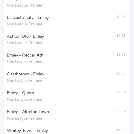
Non League Premier
Lancaster City - Emley
12.03
Non League Premier
Ashton Utd - Emley
19.03
Non League Premier
Emley - Redcar Ath.
26.03
Non League Premier
Cleethorpes - Emley
28.03
Non League Premier
Emley - Quorn
02.04
Non League Premier
Emley - Alfreton Town
09.04
Non League Premier
Whitby Town - Emley
16.04