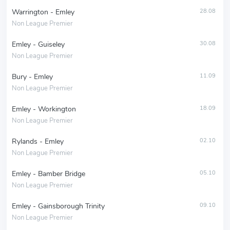
Warrington - Emley
28.08
Non League Premier
Emley - Guiseley
30.08
Non League Premier
Bury - Emley
11.09
Non League Premier
Emley - Workington
18.09
Non League Premier
Rylands - Emley
02.10
Non League Premier
Emley - Bamber Bridge
05.10
Non League Premier
Emley - Gainsborough Trinity
09.10
Non League Premier