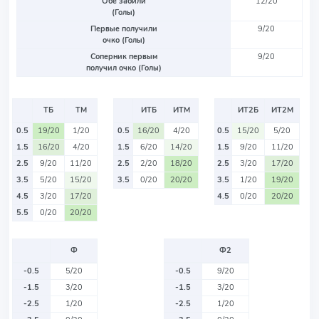
Обе забили
12/20
(Голы)
Первые получили
9/20
очко (Голы)
Соперник первым
9/20
получил очко (Голы)
ТБ
ТМ
ИТБ
ИТМ
ИТ2Б
ИТ2М
0.5
19/20
1/20
0.5
16/20
4/20
0.5
15/20
5/20
1.5
16/20
4/20
1.5
6/20
14/20
1.5
9/20
11/20
2.5
9/20
11/20
2.5
2/20
18/20
2.5
3/20
17/20
3.5
5/20
15/20
3.5
0/20
20/20
3.5
1/20
19/20
4.5
3/20
17/20
4.5
0/20
20/20
5.5
0/20
20/20
Ф
Ф2
-0.5
5/20
-0.5
9/20
-1.5
3/20
-1.5
3/20
-2.5
1/20
-2.5
1/20