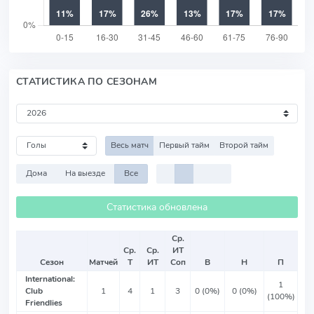
СТАТИСТИКА ПО СЕЗОНАМ
Весь матч
Первый тайм
Второй тайм
Дома
На выезде
Все
Статистика обновлена
Ср.
Ср.
Ср.
ИТ
Сезон
Матчей
Т
ИТ
Соп
В
Н
П
International:
1
Club
1
4
1
3
0 (0%)
0 (0%)
(100%)
Friendlies