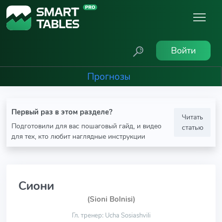
Войти
Прогнозы
Первый раз в этом разделе?
Читать
Подготовили для вас пошаговый гайд, и видео
статью
для тех, кто любит наглядные инструкции
Сиони
(Sioni Bolnisi)
Гл. тренер: Ucha Sosiashvili