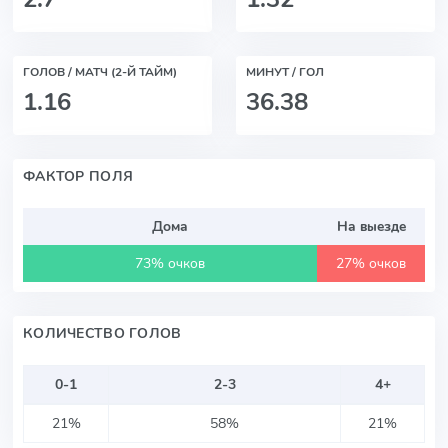
ГОЛОВ / МАТЧ (2-Й ТАЙМ)
МИНУТ / ГОЛ
1.16
36.38
ФАКТОР ПОЛЯ
Дома
На выезде
73% очков
27% очков
КОЛИЧЕСТВО ГОЛОВ
0-1
2-3
4+
21%
58%
21%