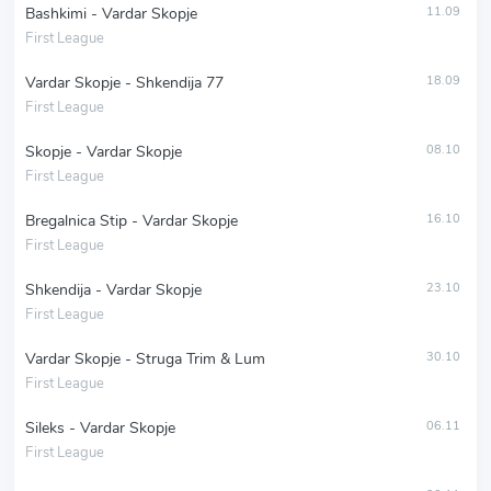
Bashkimi - Vardar Skopje
11.09
First League
Vardar Skopje - Shkendija 77
18.09
First League
Skopje - Vardar Skopje
08.10
First League
Bregalnica Stip - Vardar Skopje
16.10
First League
Shkendija - Vardar Skopje
23.10
First League
Vardar Skopje - Struga Trim & Lum
30.10
First League
Sileks - Vardar Skopje
06.11
First League