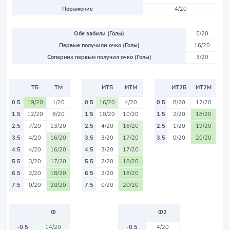
Поражение
4/20
Обе забили (Голы)
5/20
Первые получили очко (Голы)
16/20
Соперник первым получил очко (Голы)
3/20
ТБ
ТМ
ИТБ
ИТМ
ИТ2Б
ИТ2М
0.5
19/20
1/20
0.5
16/20
4/20
0.5
8/20
12/20
1.5
12/20
8/20
1.5
10/20
10/20
1.5
2/20
18/20
2.5
7/20
13/20
2.5
4/20
16/20
2.5
1/20
19/20
3.5
4/20
16/20
3.5
3/20
17/20
3.5
0/20
20/20
4.5
4/20
16/20
4.5
3/20
17/20
5.5
3/20
17/20
5.5
2/20
18/20
6.5
2/20
18/20
6.5
2/20
18/20
7.5
0/20
20/20
7.5
0/20
20/20
Ф
Ф2
-0.5
14/20
-0.5
4/20