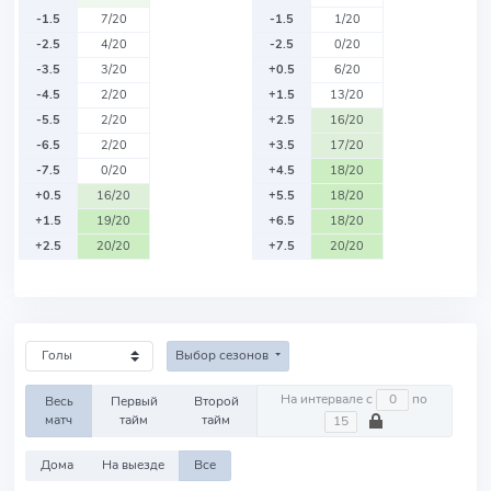
-1.5
7/20
-1.5
1/20
-2.5
4/20
-2.5
0/20
-3.5
3/20
+0.5
6/20
-4.5
2/20
+1.5
13/20
-5.5
2/20
+2.5
16/20
-6.5
2/20
+3.5
17/20
-7.5
0/20
+4.5
18/20
+0.5
16/20
+5.5
18/20
+1.5
19/20
+6.5
18/20
+2.5
20/20
+7.5
20/20
Выбор сезонов
На интервале с
по
Весь
Первый
Второй
матч
тайм
тайм
Дома
На выезде
Все