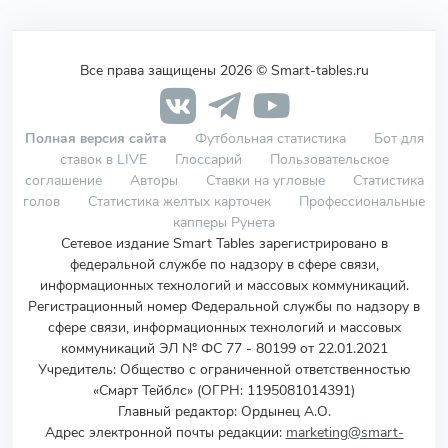
Все права защищены 2026 © Smart-tables.ru
Полная версия сайта
Футбольная статистика
Бот для
ставок в LIVE
Глоссарий
Пользовательское
соглашение
Авторы
Ставки на угловые
Статистика
голов
Статистика желтых карточек
Профессиональные
капперы Рунета
Сетевое издание Smart Tables зарегистрировано в
федеральной службе по надзору в сфере связи,
информационных технологий и массовых коммуникаций.
Регистрационный номер Федеральной службы по надзору в
сфере связи, информационных технологий и массовых
коммуникаций ЭЛ № ФС 77 - 80199 от 22.01.2021
Учредитель
:
Общество с ограниченной ответственностью
«Смарт Тейблс» (ОГРН: 1195081014391)
Главный редактор: Ордынец А.О.
Адрес электронной почты редакции:
marketing@smart-