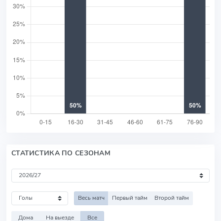
СТАТИСТИКА ПО СЕЗОНАМ
Весь матч
Первый тайм
Второй тайм
Дома
На выезде
Все