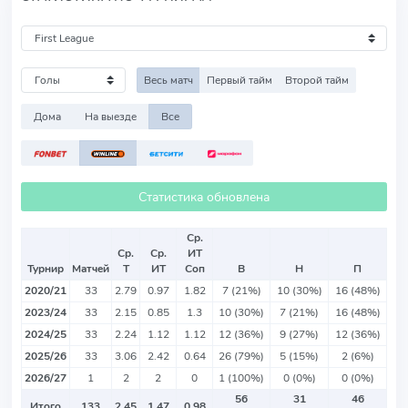
Весь матч
Первый тайм
Второй тайм
Дома
На выезде
Все
Статистика обновлена
Ср.
Ср.
Ср.
ИТ
Турнир
Матчей
Т
ИТ
Соп
В
Н
П
2020/21
33
2.79
0.97
1.82
7 (21%)
10 (30%)
16 (48%)
2023/24
33
2.15
0.85
1.3
10 (30%)
7 (21%)
16 (48%)
2024/25
33
2.24
1.12
1.12
12 (36%)
9 (27%)
12 (36%)
2025/26
33
3.06
2.42
0.64
26 (79%)
5 (15%)
2 (6%)
2026/27
1
2
2
0
1 (100%)
0 (0%)
0 (0%)
56
31
46
Итого
133
2.45
1.47
0.98