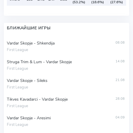
(53.2%)
(18.6%)
(27.6%)
БЛИЖАЙШИЕ ИГРЫ
Vardar Skopje - Shkendija
08.08
First League
Struga Trim & Lum - Vardar Skopje
14.08
First League
Vardar Skopje - Sileks
21.08
First League
Tikves Kavadarci - Vardar Skopje
28.08
First League
Vardar Skopje - Aresimi
04.09
First League