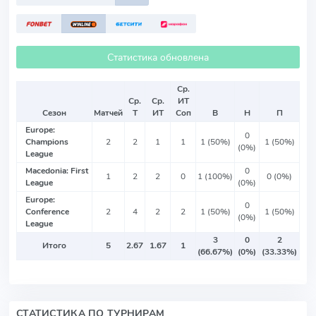
Статистика обновлена
Ср.
Ср.
Ср.
ИТ
Сезон
Матчей
Т
ИТ
Соп
В
Н
П
Europe:
0
Champions
2
2
1
1
1 (50%)
1 (50%)
(0%)
League
Macedonia: First
0
1
2
2
0
1 (100%)
0 (0%)
League
(0%)
Europe:
0
Conference
2
4
2
2
1 (50%)
1 (50%)
(0%)
League
3
0
2
Итого
5
2.67
1.67
1
(66.67%)
(0%)
(33.33%)
СТАТИСТИКА ПО ТУРНИРАМ