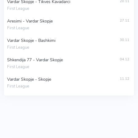
Vardar Skopje - Tikves Kavadarci
20.11
First League
Aresimi - Vardar Skopje
27.11
First League
Vardar Skopje - Bashkimi
30.11
First League
Shkendija 77 - Vardar Skopje
04.12
First League
Vardar Skopje - Skopje
11.12
First League