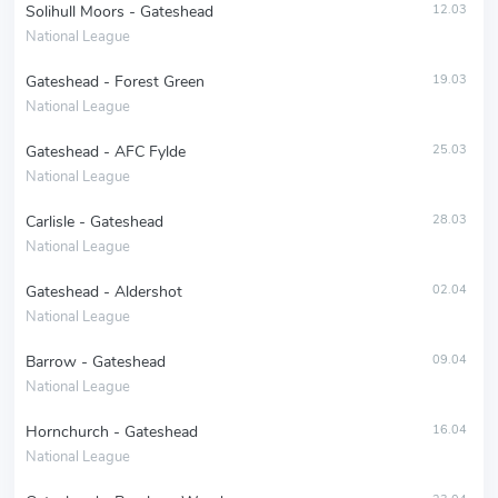
Solihull Moors - Gateshead
12.03
National League
Gateshead - Forest Green
19.03
National League
Gateshead - AFC Fylde
25.03
National League
Carlisle - Gateshead
28.03
National League
Gateshead - Aldershot
02.04
National League
Barrow - Gateshead
09.04
National League
Hornchurch - Gateshead
16.04
National League