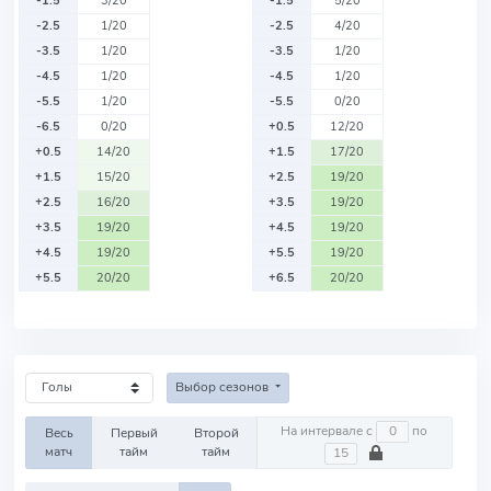
-1.5
3/20
-1.5
5/20
-2.5
1/20
-2.5
4/20
-3.5
1/20
-3.5
1/20
-4.5
1/20
-4.5
1/20
-5.5
1/20
-5.5
0/20
-6.5
0/20
+0.5
12/20
+0.5
14/20
+1.5
17/20
+1.5
15/20
+2.5
19/20
+2.5
16/20
+3.5
19/20
+3.5
19/20
+4.5
19/20
+4.5
19/20
+5.5
19/20
+5.5
20/20
+6.5
20/20
Выбор сезонов
На интервале с
по
Весь
Первый
Второй
матч
тайм
тайм