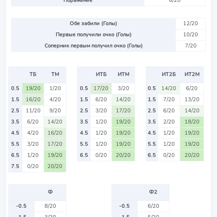
Поражение
6/20
Обе забили (Голы)
12/20
Первые получили очко (Голы)
10/20
Соперник первым получил очко (Голы)
7/20
ТБ
ТМ
ИТБ
ИТМ
ИТ2Б
ИТ2М
0.5
19/20
1/20
0.5
17/20
3/20
0.5
14/20
6/20
1.5
16/20
4/20
1.5
6/20
14/20
1.5
7/20
13/20
2.5
11/20
9/20
2.5
3/20
17/20
2.5
6/20
14/20
3.5
6/20
14/20
3.5
1/20
19/20
3.5
2/20
18/20
4.5
4/20
16/20
4.5
1/20
19/20
4.5
1/20
19/20
5.5
3/20
17/20
5.5
1/20
19/20
5.5
1/20
19/20
6.5
1/20
19/20
6.5
0/20
20/20
6.5
0/20
20/20
7.5
0/20
20/20
Ф
Ф2
-0.5
8/20
-0.5
6/20