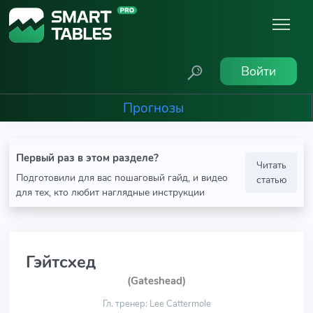
Войти
Прогнозы
Первый раз в этом разделе?
Читать
Подготовили для вас пошаговый гайд, и видео
статью
для тех, кто любит наглядные инструкции
Гэйтсхед
(Gateshead)
Гл. тренер: Lee Cattermole