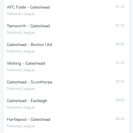
AFC Fylde - Gateshead
27.12
National League
Tamworth - Gateshead
01.01
National League
Gateshead - Boston Utd
08.01
National League
Woking - Gateshead
22.01
National League
Gateshead - Scunthorpe
25.01
National League
Gateshead - Eastleigh
29.01
National League
Hartlepool - Gateshead
05.02
National League