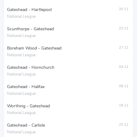
Gateshead - Hartlepool
20.11
National League
Scunthorpe - Gateshead
23.11
National League
Boreham Wood - Gateshead
27.11
National League
Gateshead - Hornchurch
04.12
National League
Gateshead - Halifax
08.12
National League
Worthing - Gateshead
18.12
National League
Gateshead - Carlisle
25.12
National League