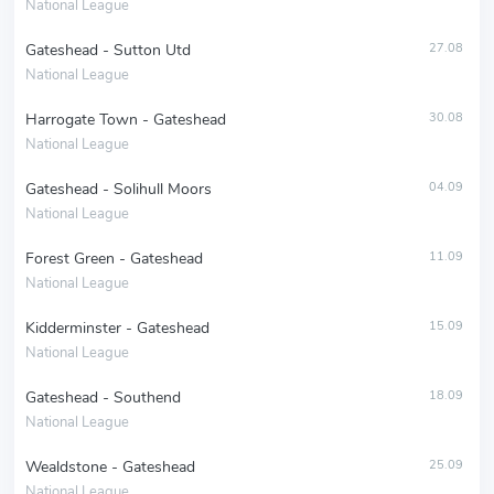
National League
Gateshead - Sutton Utd
27.08
National League
Harrogate Town - Gateshead
30.08
National League
Gateshead - Solihull Moors
04.09
National League
Forest Green - Gateshead
11.09
National League
Kidderminster - Gateshead
15.09
National League
Gateshead - Southend
18.09
National League
Wealdstone - Gateshead
25.09
National League