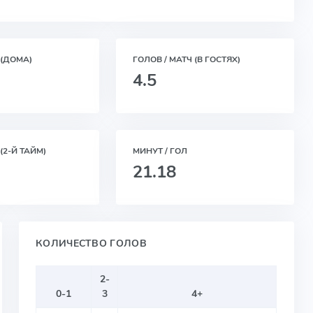
 (ДОМА)
ГОЛОВ / МАТЧ (В ГОСТЯХ)
4.5
(2-Й ТАЙМ)
МИНУТ / ГОЛ
21.18
КОЛИЧЕСТВО ГОЛОВ
2-
0-1
3
4+