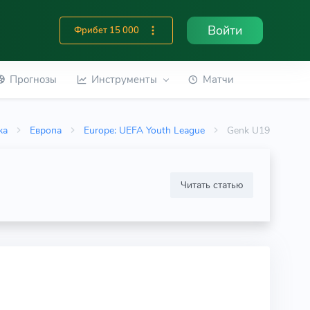
Войти
Фрибет 15 000
Прогнозы
Инструменты
Матчи
ка
Европа
Europe: UEFA Youth League
Genk U19
Читать статью