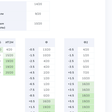
14/20
или
9/20
вым
10/20
олы)
Б
ИТ2М
Ф
Ф2
0
4/20
-0.5
13/20
-0.5
4/20
0
15/20
-1.5
10/20
-1.5
1/20
0
19/20
-2.5
4/20
-2.5
1/20
0
19/20
-3.5
4/20
-3.5
0/20
0
20/20
-4.5
2/20
+0.5
7/20
-5.5
1/20
+1.5
10/20
-6.5
1/20
+2.5
16/20
-7.5
1/20
+3.5
16/20
-8.5
0/20
+4.5
18/20
+0.5
16/20
+5.5
19/20
+1.5
19/20
+6.5
19/20