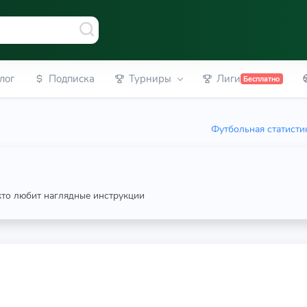
лог
Подписка
Турниры
Лиги
Бесплатно
Футбольная статисти
 кто любит наглядные инструкции