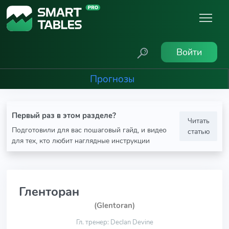
Войти
Прогнозы
Первый раз в этом разделе?
Читать
Подготовили для вас пошаговый гайд, и видео
статью
для тех, кто любит наглядные инструкции
Гленторан
(Glentoran)
Гл. тренер: Declan Devine