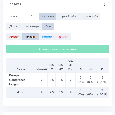
Весь матч
Первый тайм
Второй тайм
Дома
На выезде
Все
Статистика обновлена
Ср.
Ср.
Ср.
ИТ
Сезон
Матчей
Т
ИТ
Соп
В
Н
П
Europe:
0
0
2
Conference
2
2.5
0.5
2
(0%)
(0%)
(100%)
League
0
0
2
Итого
2
2.5
0.5
2
(0%)
(0%)
(100%)