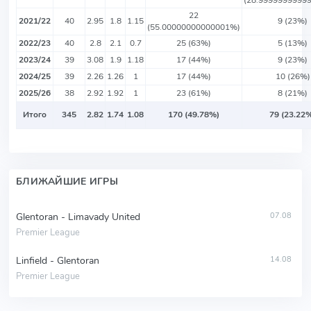
(28.9999999999
22
2021/22
40
2.95
1.8
1.15
9 (23%)
(55.00000000000001%)
2022/23
40
2.8
2.1
0.7
25 (63%)
5 (13%)
2023/24
39
3.08
1.9
1.18
17 (44%)
9 (23%)
2024/25
39
2.26
1.26
1
17 (44%)
10 (26%)
2025/26
38
2.92
1.92
1
23 (61%)
8 (21%)
Итого
345
2.82
1.74
1.08
170 (49.78%)
79 (23.22
БЛИЖАЙШИЕ ИГРЫ
Glentoran - Limavady United
07.08
Premier League
Linfield - Glentoran
14.08
Premier League