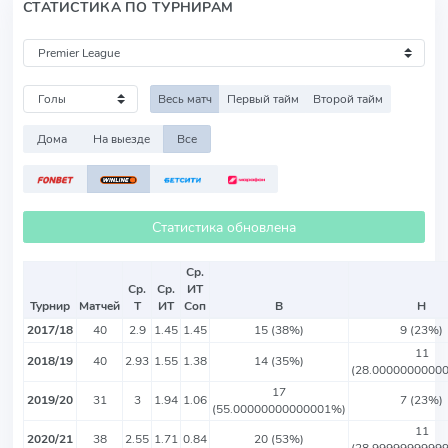
СТАТИСТИКА ПО ТУРНИРАМ
Весь матч
Первый тайм
Второй тайм
Дома
На выезде
Все
Статистика обновлена
Ср.
Ср.
Ср.
ИТ
Турнир
Матчей
Т
ИТ
Соп
В
Н
2017/18
40
2.9
1.45
1.45
15 (38%)
9 (23%)
11
2018/19
40
2.93
1.55
1.38
14 (35%)
(28.0000000000
17
2019/20
31
3
1.94
1.06
7 (23%)
(55.00000000000001%)
11
2020/21
38
2.55
1.71
0.84
20 (53%)