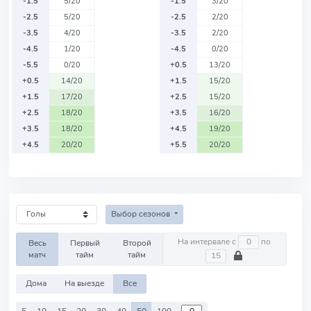
-1.5
5/20
-1.5
3/20
-2.5
5/20
-2.5
2/20
-3.5
4/20
-3.5
2/20
-4.5
1/20
-4.5
0/20
-5.5
0/20
+0.5
13/20
+0.5
14/20
+1.5
15/20
+1.5
17/20
+2.5
15/20
+2.5
18/20
+3.5
16/20
+3.5
18/20
+4.5
19/20
+4.5
20/20
+5.5
20/20
Выбор сезонов
На интервале с
по
Весь
Первый
Второй
матч
тайм
тайм
Дома
На выезде
Все