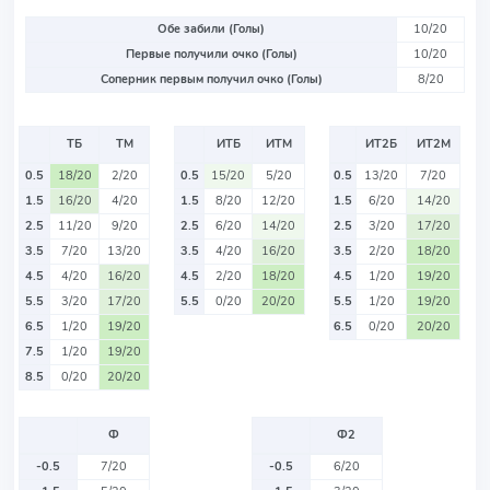
Обе забили (Голы)
10/20
Первые получили очко (Голы)
10/20
Соперник первым получил очко (Голы)
8/20
ТБ
ТМ
ИТБ
ИТМ
ИТ2Б
ИТ2М
0.5
18/20
2/20
0.5
15/20
5/20
0.5
13/20
7/20
1.5
16/20
4/20
1.5
8/20
12/20
1.5
6/20
14/20
2.5
11/20
9/20
2.5
6/20
14/20
2.5
3/20
17/20
3.5
7/20
13/20
3.5
4/20
16/20
3.5
2/20
18/20
4.5
4/20
16/20
4.5
2/20
18/20
4.5
1/20
19/20
5.5
3/20
17/20
5.5
0/20
20/20
5.5
1/20
19/20
6.5
1/20
19/20
6.5
0/20
20/20
7.5
1/20
19/20
8.5
0/20
20/20
Ф
Ф2
-0.5
7/20
-0.5
6/20