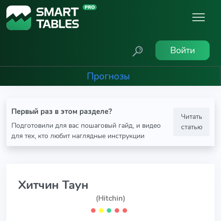
Войти
Прогнозы
Первый раз в этом разделе?
Читать
Подготовили для вас пошаговый гайд, и видео
статью
для тех, кто любит наглядные инструкции
Хитчин Таун
(Hitchin)
⬤
⬤
⬤
⬤
⬤