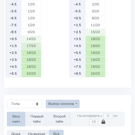
-4.5
1/20
-4.5
2/20
-5.5
1/20
-5.5
0/20
-6.5
1/20
+0.5
8/20
-7.5
1/20
+1.5
11/20
-8.5
0/20
+2.5
15/20
+0.5
14/20
+3.5
18/20
+1.5
17/20
+4.5
19/20
+2.5
18/20
+5.5
19/20
+3.5
18/20
+6.5
19/20
+4.5
18/20
+7.5
19/20
+5.5
20/20
+8.5
20/20
Выбор сезонов
На интервале с
по
Весь
Первый
Второй
матч
тайм
тайм
Дома
На выезде
Все