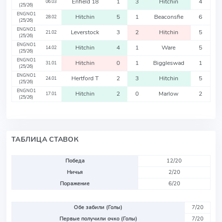
Enfield 18
1
3
Hitchin
4
06.03
(25/26)
ENGNO1
Hitchin
5
1
Beaconsfie
6
28.02
(25/26)
ENGNO1
Leverstock
3
2
Hitchin
5
21.02
(25/26)
ENGNO1
Hitchin
4
1
Ware
5
14.02
(25/26)
ENGNO1
Hitchin
0
1
Biggleswad
1
31.01
(25/26)
ENGNO1
Hertford T
2
3
Hitchin
5
24.01
(25/26)
ENGNO1
Hitchin
2
0
Marlow
2
17.01
(25/26)
ТАБЛИЦА СТАВОК
Победа
12/20
Ничья
2/20
Поражение
6/20
Обе забили (Голы)
7/20
Первые получили очко (Голы)
7/20