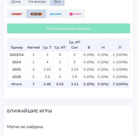
Дома
На выезде
Все
Статистика обновлена
Ср. ИТ
Турнир
Матчей
Ср. Т
Ср. ИТ
Соп
В
Н
П
2023/24
1
3
0
3
0 (0%)
0 (0%)
1 (100%)
2024
1
4
1
3
0 (0%)
0 (0%)
1 (100%)
2025
3
3.33
0
3.33
0 (0%)
0 (0%)
3 (100%)
2026
2
3.5
0
3.5
0 (0%)
0 (0%)
2 (100%)
Итого
7
3.46
0.25
3.21
0 (0%)
0 (0%)
7 (100%)
БЛИЖАЙШИЕ ИГРЫ
Матчи не найдены