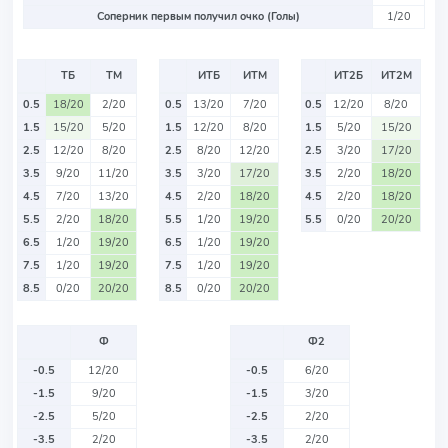
Соперник первым получил очко (Голы)
1/20
ТБ
ТМ
ИТБ
ИТМ
ИТ2Б
ИТ2М
0.5
18/20
2/20
0.5
13/20
7/20
0.5
12/20
8/20
1.5
15/20
5/20
1.5
12/20
8/20
1.5
5/20
15/20
2.5
12/20
8/20
2.5
8/20
12/20
2.5
3/20
17/20
3.5
9/20
11/20
3.5
3/20
17/20
3.5
2/20
18/20
4.5
7/20
13/20
4.5
2/20
18/20
4.5
2/20
18/20
5.5
2/20
18/20
5.5
1/20
19/20
5.5
0/20
20/20
6.5
1/20
19/20
6.5
1/20
19/20
7.5
1/20
19/20
7.5
1/20
19/20
8.5
0/20
20/20
8.5
0/20
20/20
Ф
Ф2
-0.5
12/20
-0.5
6/20
-1.5
9/20
-1.5
3/20
-2.5
5/20
-2.5
2/20
-3.5
2/20
-3.5
2/20