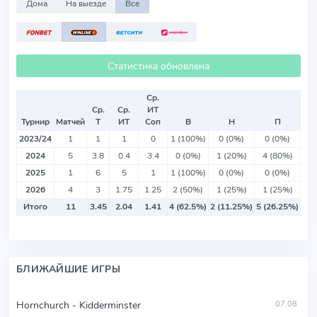
Дома
На выезде
Все
Статистика обновлена
Ср.
Ср.
Ср.
ИТ
Турнир
Матчей
Т
ИТ
Соп
В
Н
П
2023/24
1
1
1
0
1 (100%)
0 (0%)
0 (0%)
2024
5
3.8
0.4
3.4
0 (0%)
1 (20%)
4 (80%)
2025
1
6
5
1
1 (100%)
0 (0%)
0 (0%)
2026
4
3
1.75
1.25
2 (50%)
1 (25%)
1 (25%)
Итого
11
3.45
2.04
1.41
4 (62.5%)
2 (11.25%)
5 (26.25%)
БЛИЖАЙШИЕ ИГРЫ
Hornchurch - Kidderminster
07.08