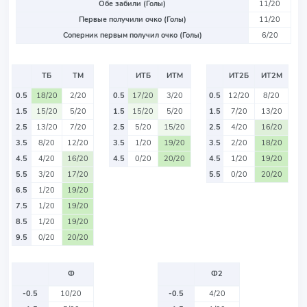
Обе забили (Голы)
11/20
Первые получили очко (Голы)
11/20
Соперник первым получил очко (Голы)
6/20
ТБ
ТМ
ИТБ
ИТМ
ИТ2Б
ИТ2М
0.5
18/20
2/20
0.5
17/20
3/20
0.5
12/20
8/20
1.5
15/20
5/20
1.5
15/20
5/20
1.5
7/20
13/20
2.5
13/20
7/20
2.5
5/20
15/20
2.5
4/20
16/20
3.5
8/20
12/20
3.5
1/20
19/20
3.5
2/20
18/20
4.5
4/20
16/20
4.5
0/20
20/20
4.5
1/20
19/20
5.5
3/20
17/20
5.5
0/20
20/20
6.5
1/20
19/20
7.5
1/20
19/20
8.5
1/20
19/20
9.5
0/20
20/20
Ф
Ф2
-0.5
10/20
-0.5
4/20