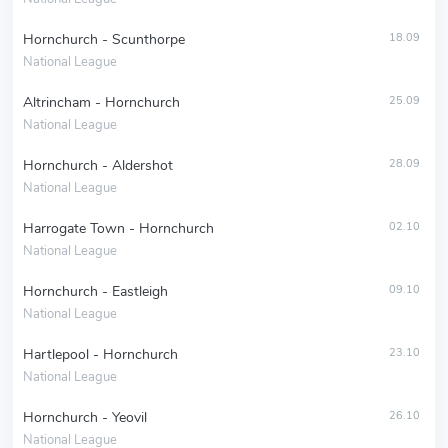
Hornchurch - Scunthorpe
18.09
National League
Altrincham - Hornchurch
25.09
National League
Hornchurch - Aldershot
28.09
National League
Harrogate Town - Hornchurch
02.10
National League
Hornchurch - Eastleigh
09.10
National League
Hartlepool - Hornchurch
23.10
National League
Hornchurch - Yeovil
26.10
National League