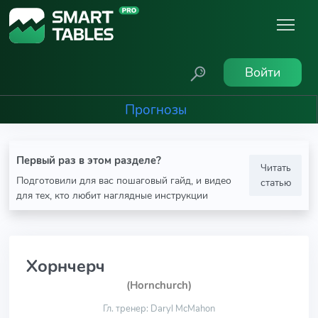
Войти
Прогнозы
Первый раз в этом разделе?
Читать
Подготовили для вас пошаговый гайд, и видео
статью
для тех, кто любит наглядные инструкции
Хорнчерч
(Hornchurch)
Гл. тренер: Daryl McMahon