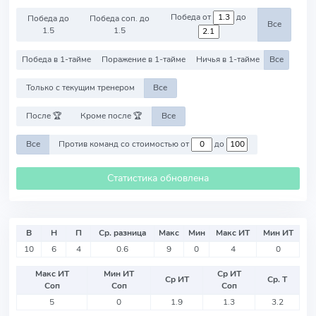
Победа от
до
Победа до
Победа соп. до
Все
1.5
1.5
Победа в 1-тайме
Поражение в 1-тайме
Ничья в 1-тайме
Все
Только с текущим тренером
Все
После 🏆
Кроме после 🏆
Все
Все
Против команд со стоимостью от
до
Статистика обновлена
В
Н
П
Ср. разница
Макс
Мин
Макс ИТ
Мин ИТ
10
6
4
0.6
9
0
4
0
Макс ИТ
Мин ИТ
Ср ИТ
Ср ИТ
Ср. Т
Соп
Соп
Соп
5
0
1.9
1.3
3.2