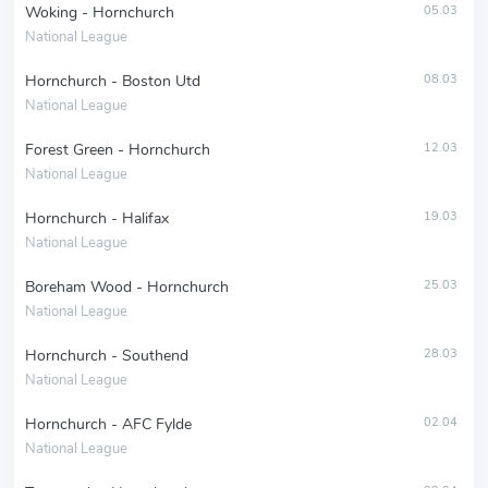
Woking - Hornchurch
05.03
National League
Hornchurch - Boston Utd
08.03
National League
Forest Green - Hornchurch
12.03
National League
Hornchurch - Halifax
19.03
National League
Boreham Wood - Hornchurch
25.03
National League
Hornchurch - Southend
28.03
National League
Hornchurch - AFC Fylde
02.04
National League