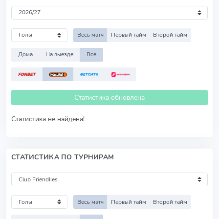
Весь матч
Первый тайм
Второй тайм
Дома
На выезде
Все
Статистика обновлена
Статистика не найдена!
СТАТИСТИКА ПО ТУРНИРАМ
Весь матч
Первый тайм
Второй тайм