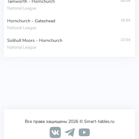
Tamworth - Hornchurch
09.04
National League
Hornchurch - Gateshead
16.04
National League
Solihull Moors - Hornchurch
23.04
National League
Все права защищены 2026 © Smart-tables.ru