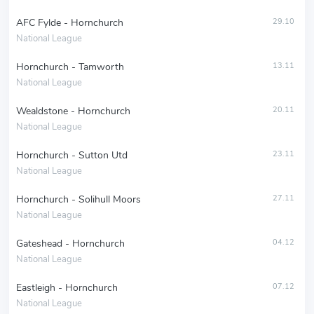
AFC Fylde - Hornchurch
29.10
National League
Hornchurch - Tamworth
13.11
National League
Wealdstone - Hornchurch
20.11
National League
Hornchurch - Sutton Utd
23.11
National League
Hornchurch - Solihull Moors
27.11
National League
Gateshead - Hornchurch
04.12
National League
Eastleigh - Hornchurch
07.12
National League