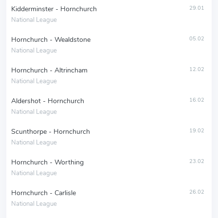
Kidderminster - Hornchurch
29.01
National League
Hornchurch - Wealdstone
05.02
National League
Hornchurch - Altrincham
12.02
National League
Aldershot - Hornchurch
16.02
National League
Scunthorpe - Hornchurch
19.02
National League
Hornchurch - Worthing
23.02
National League
Hornchurch - Carlisle
26.02
National League