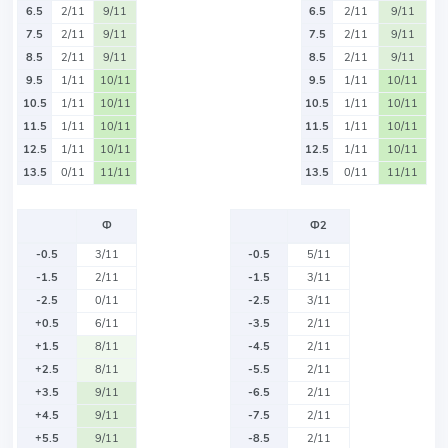
6.5
2/11
9/11
6.5
2/11
9/11
7.5
2/11
9/11
7.5
2/11
9/11
8.5
2/11
9/11
8.5
2/11
9/11
9.5
1/11
10/11
9.5
1/11
10/11
10.5
1/11
10/11
10.5
1/11
10/11
11.5
1/11
10/11
11.5
1/11
10/11
12.5
1/11
10/11
12.5
1/11
10/11
13.5
0/11
11/11
13.5
0/11
11/11
Ф
Ф2
-0.5
3/11
-0.5
5/11
-1.5
2/11
-1.5
3/11
-2.5
0/11
-2.5
3/11
+0.5
6/11
-3.5
2/11
+1.5
8/11
-4.5
2/11
+2.5
8/11
-5.5
2/11
+3.5
9/11
-6.5
2/11
+4.5
9/11
-7.5
2/11
+5.5
9/11
-8.5
2/11