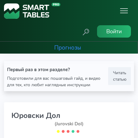
Войти
Прогнозы
Первый раз в этом разделе?
Читать
Подготовили для вас пошаговый гайд, и видео
статью
для тех, кто любит наглядные инструкции
Юровски Дол
(Jurovski Dol)
⬤
⬤
⬤
⬤
⬤