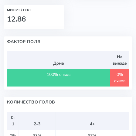
МИНУТ / ГОЛ
12.86
ФАКТОР ПОЛЯ
На
Дома
выезде
100% очков
0%
очков
КОЛИЧЕСТВО ГОЛОВ
0-
1
2-3
4+
0%
33%
67%