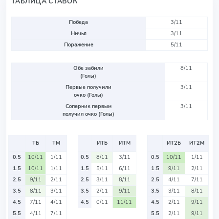
ТАБЛИЦА СТАВОК
Победа
3/11
Ничья
3/11
Поражение
5/11
Обе забили
8/11
(Голы)
Первые получили
3/11
очко (Голы)
Соперник первым
3/11
получил очко (Голы)
ТБ
ТМ
ИТБ
ИТМ
ИТ2Б
ИТ2М
0.5
10/11
1/11
0.5
8/11
3/11
0.5
10/11
1/11
1.5
10/11
1/11
1.5
5/11
6/11
1.5
9/11
2/11
2.5
9/11
2/11
2.5
3/11
8/11
2.5
4/11
7/11
3.5
8/11
3/11
3.5
2/11
9/11
3.5
3/11
8/11
4.5
7/11
4/11
4.5
0/11
11/11
4.5
2/11
9/11
5.5
4/11
7/11
5.5
2/11
9/11