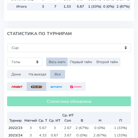
Итого
3
7
1.33
5.67
1 (33%)
0 (0%)
2 (67%)
СТАТИСТИКА ПО ТУРНИРАМ
Весь матч
Первый тайм
Второй тайм
Дома
На выезде
Все
Статистика обновлена
Ср. ИТ
Турнир
Матчей
Ср. Т
Ср. ИТ
Соп
В
Н
П
2022/23
3
5.67
3
2.67
2 (67%)
0 (0%)
1 (33%)
2023/24
3
4.33
0.67
3.67
0 (0%)
2 (67%)
1 (33%)