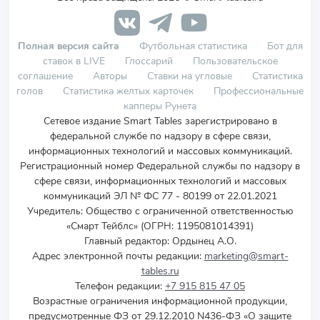
Полная версия сайта
Футбольная статистика
Бот для
ставок в LIVE
Глоссарий
Пользовательское
соглашение
Авторы
Ставки на угловые
Статистика
голов
Статистика желтых карточек
Профессиональные
капперы Рунета
Сетевое издание Smart Tables зарегистрировано в
федеральной службе по надзору в сфере связи,
информационных технологий и массовых коммуникаций.
Регистрационный номер Федеральной службы по надзору в
сфере связи, информационных технологий и массовых
коммуникаций ЭЛ № ФС 77 - 80199 от 22.01.2021
Учредитель
:
Общество с ограниченной ответственностью
«Смарт Тейблс» (ОГРН: 1195081014391)
Главный редактор: Ордынец А.О.
Адрес электронной почты редакции:
marketing@smart-
tables.ru
Телефон редакции:
+7 915 815 47 05
Возрастные ограничения информационной продукции,
предусмотренные ФЗ от 29.12.2010 N436-ФЗ «О защите