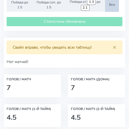
Победа от
до
Победа до
Победа соп. до
Все
1.5
1.5
Статистика обновлена
×
Свайп вправо, чтобы увидеть всю таблицу!
Нет матчей!
ГОЛОВ / МАТЧ
ГОЛОВ / МАТЧ (ДОМА)
7
7
ГОЛОВ / МАТЧ (1-Й ТАЙМ)
ГОЛОВ / МАТЧ (2-Й ТАЙМ)
4.5
4.5