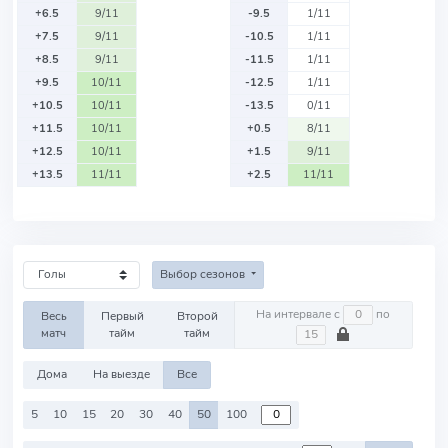
+6.5
9/11
-9.5
1/11
+7.5
9/11
-10.5
1/11
+8.5
9/11
-11.5
1/11
+9.5
10/11
-12.5
1/11
+10.5
10/11
-13.5
0/11
+11.5
10/11
+0.5
8/11
+12.5
10/11
+1.5
9/11
+13.5
11/11
+2.5
11/11
Выбор сезонов
На интервале с
по
Весь
Первый
Второй
матч
тайм
тайм
Дома
На выезде
Все
5
10
15
20
30
40
50
100