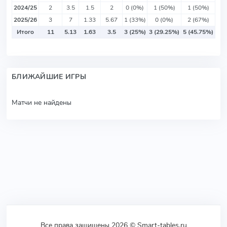
2024/25
2
3.5
1.5
2
0 (0%)
1 (50%)
1 (50%)
2025/26
3
7
1.33
5.67
1 (33%)
0 (0%)
2 (67%)
Итого
11
5.13
1.63
3.5
3 (25%)
3 (29.25%)
5 (45.75%)
БЛИЖАЙШИЕ ИГРЫ
Матчи не найдены
Все права защищены 2026 © Smart-tables.ru