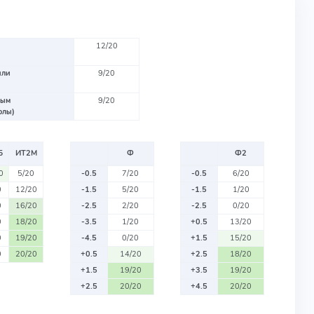
12/20
или
9/20
вым
9/20
олы)
Б
ИТ2М
Ф
Ф2
0
5/20
-0.5
7/20
-0.5
6/20
0
12/20
-1.5
5/20
-1.5
1/20
0
16/20
-2.5
2/20
-2.5
0/20
0
18/20
-3.5
1/20
+0.5
13/20
0
19/20
-4.5
0/20
+1.5
15/20
0
20/20
+0.5
14/20
+2.5
18/20
+1.5
19/20
+3.5
19/20
+2.5
20/20
+4.5
20/20