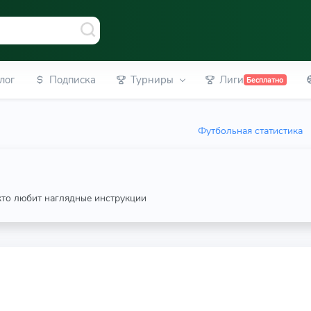
лог
Подписка
Турниры
Лиги
Бесплатно
Футбольная статистика
 кто любит наглядные инструкции