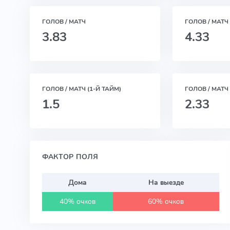
ГОЛОВ / МАТЧ
ГОЛОВ / МАТЧ
3.83
4.33
ГОЛОВ / МАТЧ (1-Й ТАЙМ)
ГОЛОВ / МАТЧ 
1.5
2.33
ФАКТОР ПОЛЯ
Дома
На выезде
40% очков
60% очков