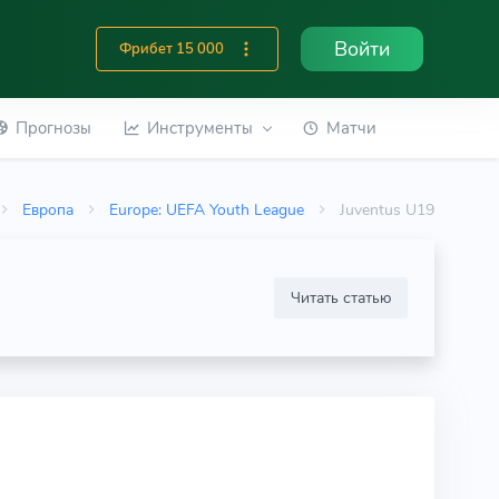
Войти
Фрибет 15 000
Прогнозы
Инструменты
Матчи
Европа
Europe: UEFA Youth League
Juventus U19
Читать статью