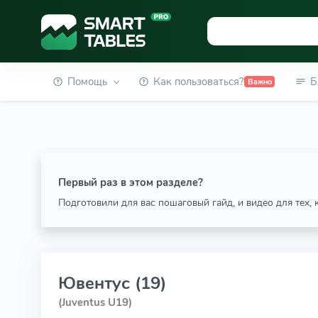
Помощь
Как пользоваться?
Б
Важно
Первый раз в этом разделе?
Подготовили для вас пошаговый гайд, и видео для тех,
Ювентус (19)
(Juventus U19)