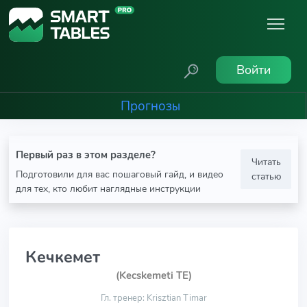
Войти
Прогнозы
Первый раз в этом разделе?
Читать
Подготовили для вас пошаговый гайд, и видео
статью
для тех, кто любит наглядные инструкции
Кечкемет
(Kecskemeti TE)
Гл. тренер: Krisztian Timar