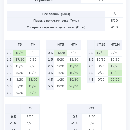
Поражение
7/20
Обе забили (Голы)
15/20
Первые получили очко (Голы)
8/20
Соперник первым получил очко (Голы)
9/20
ТБ
ТМ
ИТБ
ИТМ
ИТ2Б
ИТ2М
0.5
18/20
2/20
0.5
16/20
4/20
0.5
17/20
3/20
1.5
17/20
3/20
1.5
8/20
12/20
1.5
10/20
10/20
2.5
13/20
7/20
2.5
1/20
19/20
2.5
3/20
17/20
3.5
8/20
12/20
3.5
1/20
19/20
3.5
2/20
18/20
4.5
2/20
18/20
4.5
1/20
19/20
4.5
0/20
20/20
5.5
1/20
19/20
5.5
0/20
20/20
6.5
0/20
20/20
Ф
Ф2
-0.5
3/20
-0.5
7/20
-1.5
1/20
-1.5
3/20