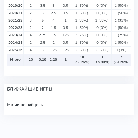
2019/20
2
3.5
3
0.5
1 (50%)
0 (0%)
1 (50%)
2020/21
2
3
2.5
0.5
1 (50%)
0 (0%)
1 (50%)
2021/22
3
5
4
1
1 (33%)
1 (33%)
1 (33%)
2022/23
2
2
1.5
0.5
1 (50%)
0 (0%)
1 (50%)
2023/24
4
2.25
1.5
0.75
3 (75%)
0 (0%)
1 (25%)
2024/25
2
2.5
2
0.5
1 (50%)
0 (0%)
1 (50%)
2025/26
4
3
1.75
1.25
2 (50%)
2 (50%)
0 (0%)
10
3
7
Итого
20
3.28
2.28
1
(44.75%)
(10.38%)
(44.75%)
БЛИЖАЙШИЕ ИГРЫ
Матчи не найдены