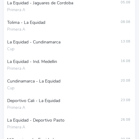
La Equidad - Jaguares de Cordoba
05.08
Primera A
Tolima - La Equidad
08.08
Primera A
La Equidad - Cundinamarca
13.08
Cup
La Equidad - Ind. Medellin
16.08
Primera A
Cundinamarca - La Equidad
20.08
Cup
Deportivo Cali - La Equidad
23.08
Primera A
La Equidad - Deportivo Pasto
26.08
Primera A