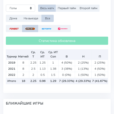
Весь матч
Первый тайм
Второй тайм
Дома
На выезде
Все
Статистика обновлена
Ср.
Ср.
Ср. ИТ
Турнир
Матчей
Т
ИТ
Соп
В
Н
П
2019
8
2.25
1.25
1
4 (50%)
2 (25%)
2 (25%)
2021
8
2.5
1.13
1.38
3 (38%)
1 (13%)
4 (50%)
2022
2
2
0.5
1.5
0 (0%)
1 (50%)
1 (50%)
Итого
18
2.25
0.96
1.29
7 (29.33%)
4 (29.33%)
7 (41.67%)
БЛИЖАЙШИЕ ИГРЫ