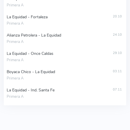
Primera A
La Equidad - Fortaleza
20.10
Primera A
Alianza Petrolera - La Equidad
24.10
Primera A
La Equidad - Once Caldas
29.10
Primera A
Boyaca Chico - La Equidad
03.11
Primera A
La Equidad - Ind. Santa Fe
07.11
Primera A