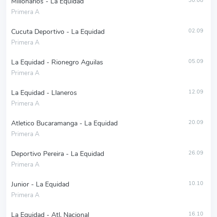
Millonarios - La Equidad
30.08
Primera A
Cucuta Deportivo - La Equidad
02.09
Primera A
La Equidad - Rionegro Aguilas
05.09
Primera A
La Equidad - Llaneros
12.09
Primera A
Atletico Bucaramanga - La Equidad
20.09
Primera A
Deportivo Pereira - La Equidad
26.09
Primera A
Junior - La Equidad
10.10
Primera A
La Equidad - Atl. Nacional
16.10