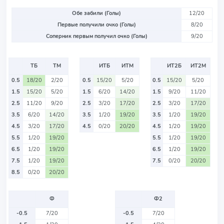
Обе забили (Голы)
12/20
Первые получили очко (Голы)
8/20
Соперник первым получил очко (Голы)
9/20
ТБ
ТМ
ИТБ
ИТМ
ИТ2Б
ИТ2М
0.5
18/20
2/20
0.5
15/20
5/20
0.5
15/20
5/20
1.5
15/20
5/20
1.5
6/20
14/20
1.5
9/20
11/20
2.5
11/20
9/20
2.5
3/20
17/20
2.5
3/20
17/20
3.5
6/20
14/20
3.5
1/20
19/20
3.5
1/20
19/20
4.5
3/20
17/20
4.5
0/20
20/20
4.5
1/20
19/20
5.5
1/20
19/20
5.5
1/20
19/20
6.5
1/20
19/20
6.5
1/20
19/20
7.5
1/20
19/20
7.5
0/20
20/20
8.5
0/20
20/20
Ф
Ф2
-0.5
7/20
-0.5
7/20