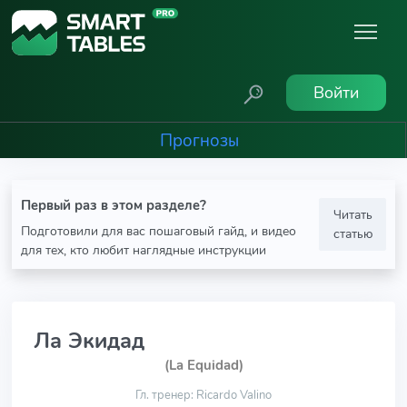
Войти
Прогнозы
Первый раз в этом разделе?
Читать
Подготовили для вас пошаговый гайд, и видео
статью
для тех, кто любит наглядные инструкции
Ла Экидад
(La Equidad)
Гл. тренер: Ricardo Valino