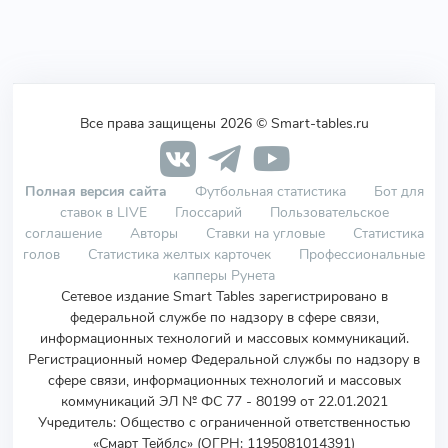
Все права защищены 2026 © Smart-tables.ru
Полная версия сайта
Футбольная статистика
Бот для
ставок в LIVE
Глоссарий
Пользовательское
соглашение
Авторы
Ставки на угловые
Статистика
голов
Статистика желтых карточек
Профессиональные
капперы Рунета
Сетевое издание Smart Tables зарегистрировано в
федеральной службе по надзору в сфере связи,
информационных технологий и массовых коммуникаций.
Регистрационный номер Федеральной службы по надзору в
сфере связи, информационных технологий и массовых
коммуникаций ЭЛ № ФС 77 - 80199 от 22.01.2021
Учредитель
:
Общество с ограниченной ответственностью
«Смарт Тейблс» (ОГРН: 1195081014391)