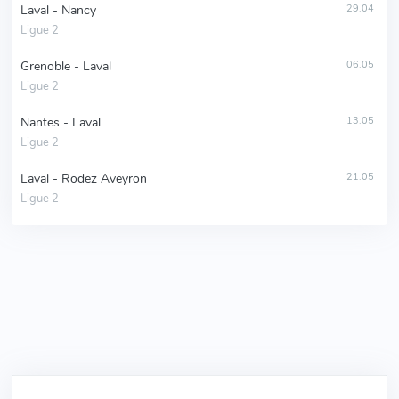
Laval - Nancy
29.04
Ligue 2
Grenoble - Laval
06.05
Ligue 2
Nantes - Laval
13.05
Ligue 2
Laval - Rodez Aveyron
21.05
Ligue 2