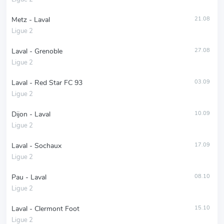
Metz - Laval
21.08
Ligue 2
Laval - Grenoble
27.08
Ligue 2
Laval - Red Star FC 93
03.09
Ligue 2
Dijon - Laval
10.09
Ligue 2
Laval - Sochaux
17.09
Ligue 2
Pau - Laval
08.10
Ligue 2
Laval - Clermont Foot
15.10
Ligue 2