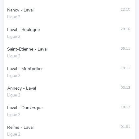
Nancy - Laval
22.10
Ligue 2
Laval - Boulogne
29.10
Ligue 2
Saint-Etienne - Laval
05.11
Ligue 2
Laval - Montpellier
19.11
Ligue 2
Annecy - Laval
03.12
Ligue 2
Laval - Dunkerque
10.12
Ligue 2
Reims - Laval
01.01
Ligue 2