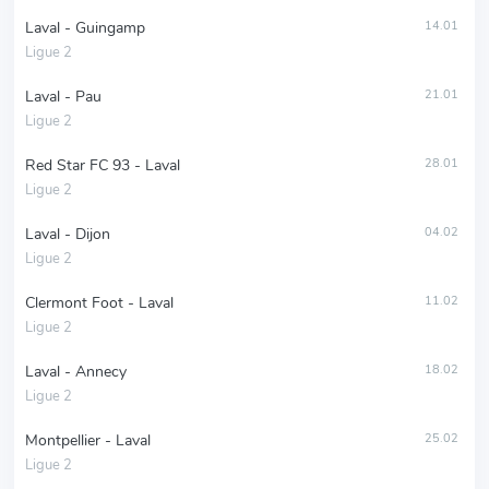
Laval - Guingamp
14.01
Ligue 2
Laval - Pau
21.01
Ligue 2
Red Star FC 93 - Laval
28.01
Ligue 2
Laval - Dijon
04.02
Ligue 2
Clermont Foot - Laval
11.02
Ligue 2
Laval - Annecy
18.02
Ligue 2
Montpellier - Laval
25.02
Ligue 2