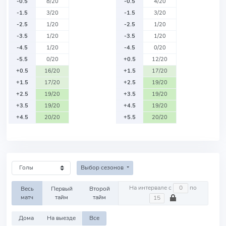
-0.5
8/20
-0.5
4/20
-1.5
3/20
-1.5
3/20
-2.5
1/20
-2.5
1/20
-3.5
1/20
-3.5
1/20
-4.5
1/20
-4.5
0/20
-5.5
0/20
+0.5
12/20
+0.5
16/20
+1.5
17/20
+1.5
17/20
+2.5
19/20
+2.5
19/20
+3.5
19/20
+3.5
19/20
+4.5
19/20
+4.5
20/20
+5.5
20/20
Выбор сезонов
На интервале с
по
Весь
Первый
Второй
матч
тайм
тайм
Дома
На выезде
Все