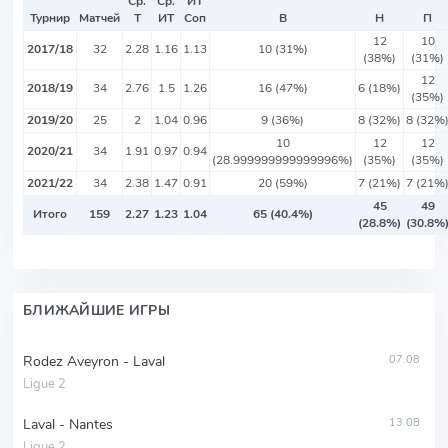
Ср.
Ср.
ИТ
Турнир
Матчей
Т
ИТ
Соп
В
Н
П
12
10
2017/18
32
2.28
1.16
1.13
10 (31%)
(38%)
(31%)
12
2018/19
34
2.76
1.5
1.26
16 (47%)
6 (18%)
(35%)
2019/20
25
2
1.04
0.96
9 (36%)
8 (32%)
8 (32%
10
12
12
2020/21
34
1.91
0.97
0.94
(28.999999999999996%)
(35%)
(35%)
2021/22
34
2.38
1.47
0.91
20 (59%)
7 (21%)
7 (21%
45
49
Итого
159
2.27
1.23
1.04
65 (40.4%)
(28.8%)
(30.8%
БЛИЖАЙШИЕ ИГРЫ
Rodez Aveyron - Laval
07.08
Ligue 2
Laval - Nantes
13.08
Ligue 2