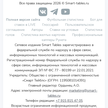
Все права защищены 2026 © Smart-tables.ru
Полная версия сайта
Футбольная статистика
Бот для
ставок в LIVE
Глоссарий
Пользовательское
соглашение
Авторы
Ставки на угловые
Статистика
голов
Статистика желтых карточек
Профессиональные
капперы Рунета
Сетевое издание Smart Tables зарегистрировано в
федеральной службе по надзору в сфере связи,
информационных технологий и массовых коммуникаций.
Регистрационный номер Федеральной службы по надзору в
сфере связи, информационных технологий и массовых
коммуникаций ЭЛ № ФС 77 - 80199 от 22.01.2021
Учредитель
:
Общество с ограниченной ответственностью
«Смарт Тейблс» (ОГРН: 1195081014391)
Главный редактор: Ордынец А.О.
Адрес электронной почты редакции:
marketing@smart-
tables.ru
Телефон редакции:
+7 915 815 47 05
Возрастные ограничения информационной продукции,