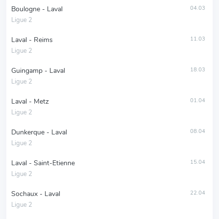
Boulogne - Laval
04.03
Ligue 2
Laval - Reims
11.03
Ligue 2
Guingamp - Laval
18.03
Ligue 2
Laval - Metz
01.04
Ligue 2
Dunkerque - Laval
08.04
Ligue 2
Laval - Saint-Etienne
15.04
Ligue 2
Sochaux - Laval
22.04
Ligue 2