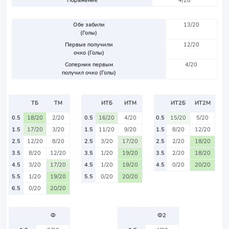
Поражение
4/20
Обе забили
13/20
(Голы)
Первые получили
12/20
очко (Голы)
Соперник первым
4/20
получил очко (Голы)
ТБ
ТМ
ИТБ
ИТМ
ИТ2Б
ИТ2М
0.5
18/20
2/20
0.5
16/20
4/20
0.5
15/20
5/20
1.5
17/20
3/20
1.5
11/20
9/20
1.5
8/20
12/20
2.5
12/20
8/20
2.5
3/20
17/20
2.5
2/20
18/20
3.5
8/20
12/20
3.5
1/20
19/20
3.5
2/20
18/20
4.5
3/20
17/20
4.5
1/20
19/20
4.5
0/20
20/20
5.5
1/20
19/20
5.5
0/20
20/20
6.5
0/20
20/20
Ф
Ф2