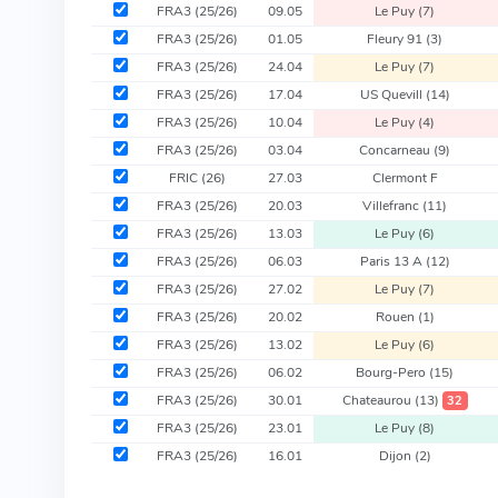
FRA3
(25/26)
09.05
Le Puy
(7)
FRA3
(25/26)
01.05
Fleury 91
(3)
FRA3
(25/26)
24.04
Le Puy
(7)
FRA3
(25/26)
17.04
US Quevill
(14)
FRA3
(25/26)
10.04
Le Puy
(4)
FRA3
(25/26)
03.04
Concarneau
(9)
FRIC
(26)
27.03
Clermont F
FRA3
(25/26)
20.03
Villefranc
(11)
FRA3
(25/26)
13.03
Le Puy
(6)
FRA3
(25/26)
06.03
Paris 13 A
(12)
FRA3
(25/26)
27.02
Le Puy
(7)
FRA3
(25/26)
20.02
Rouen
(1)
FRA3
(25/26)
13.02
Le Puy
(6)
FRA3
(25/26)
06.02
Bourg-Pero
(15)
FRA3
(25/26)
30.01
Chateaurou
(13)
32
FRA3
(25/26)
23.01
Le Puy
(8)
FRA3
(25/26)
16.01
Dijon
(2)