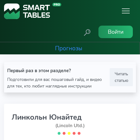
Войти
Прогнозы
Первый раз в этом разделе?
Читать
Подготовили для вас пошаговый гайд, и видео
статью
для тех, кто любит наглядные инструкции
Линкольн Юнайтед
(Lincoln Utd.)
⬤
⬤
⬤
⬤
⬤