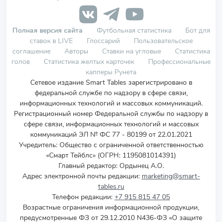
Полная версия сайта
Футбольная статистика
Бот для
ставок в LIVE
Глоссарий
Пользовательское
соглашение
Авторы
Ставки на угловые
Статистика
голов
Статистика желтых карточек
Профессиональные
капперы Рунета
Сетевое издание Smart Tables зарегистрировано в
федеральной службе по надзору в сфере связи,
информационных технологий и массовых коммуникаций.
Регистрационный номер Федеральной службы по надзору в
сфере связи, информационных технологий и массовых
коммуникаций ЭЛ № ФС 77 - 80199 от 22.01.2021
Учредитель
:
Общество с ограниченной ответственностью
«Смарт Тейблс» (ОГРН: 1195081014391)
Главный редактор: Ордынец А.О.
Адрес электронной почты редакции:
marketing@smart-
tables.ru
Телефон редакции:
+7 915 815 47 05
Возрастные ограничения информационной продукции,
предусмотренные ФЗ от 29.12.2010 N436-ФЗ «О защите