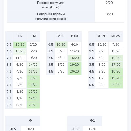
Первые получили
2/20
очко (Голы)
Соперник первым
3/20
получил очко (Голы)
ТБ
ТМ
ИТБ
ИТМ
ИТ2Б
ИТ2М
0.5
18/20
2/20
0.5
16/20
4/20
0.5
13/20
7/20
1.5
15/20
5/20
1.5
9/20
11/20
1.5
7/20
13/20
2.5
11/20
9/20
2.5
4/20
16/20
2.5
4/20
16/20
3.5
6/20
14/20
3.5
1/20
19/20
3.5
3/20
17/20
4.5
4/20
16/20
4.5
0/20
20/20
4.5
2/20
18/20
5.5
2/20
18/20
5.5
1/20
19/20
6.5
2/20
18/20
6.5
0/20
20/20
7.5
1/20
19/20
8.5
1/20
19/20
9.5
0/20
20/20
Ф
Ф2
-0.5
9/20
-0.5
6/20