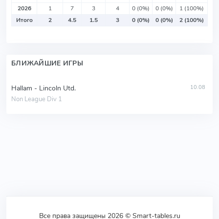
2026
1
7
3
4
0 (0%)
0 (0%)
1 (100%)
Итого
2
4.5
1.5
3
0 (0%)
0 (0%)
2 (100%)
БЛИЖАЙШИЕ ИГРЫ
Hallam - Lincoln Utd.
10.08
Non League Div 1
Все права защищены 2026 © Smart-tables.ru