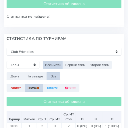
Статистика обновлена
Статистика не найдена!
СТАТИСТИКА ПО ТУРНИРАМ
Весь матч
Первый тайм
Второй тайм
Дома
На выезде
Все
Статистика обновлена
Ср. ИТ
Турнир
Матчей
Ср. Т
Ср. ИТ
Соп
В
Н
П
2025
1
2
0
2
0 (0%)
0 (0%)
1 (100%)