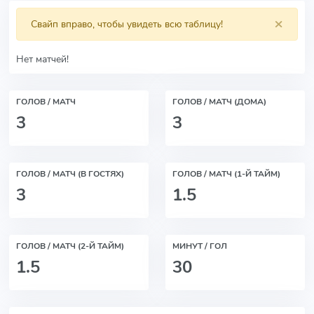
×
Свайп вправо, чтобы увидеть всю таблицу!
Нет матчей!
ГОЛОВ / МАТЧ
ГОЛОВ / МАТЧ (ДОМА)
3
3
ГОЛОВ / МАТЧ (В ГОСТЯХ)
ГОЛОВ / МАТЧ (1-Й ТАЙМ)
3
1.5
ГОЛОВ / МАТЧ (2-Й ТАЙМ)
МИНУТ / ГОЛ
1.5
30