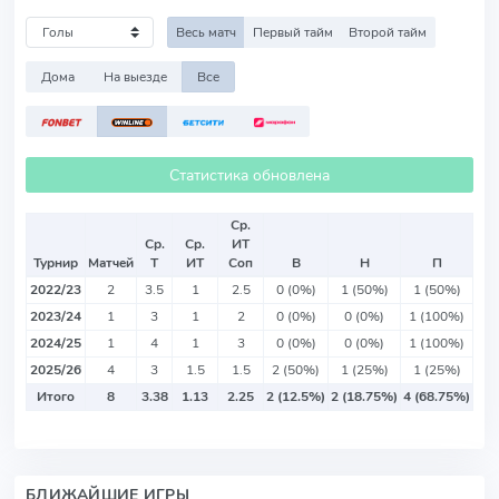
Весь матч
Первый тайм
Второй тайм
Дома
На выезде
Все
Статистика обновлена
Ср.
Ср.
Ср.
ИТ
Турнир
Матчей
Т
ИТ
Соп
В
Н
П
2022/23
2
3.5
1
2.5
0 (0%)
1 (50%)
1 (50%)
2023/24
1
3
1
2
0 (0%)
0 (0%)
1 (100%)
2024/25
1
4
1
3
0 (0%)
0 (0%)
1 (100%)
2025/26
4
3
1.5
1.5
2 (50%)
1 (25%)
1 (25%)
Итого
8
3.38
1.13
2.25
2 (12.5%)
2 (18.75%)
4 (68.75%)
БЛИЖАЙШИЕ ИГРЫ