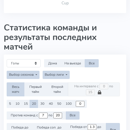
Cup
Статистика команды и
результаты последних
матчей
Дома
На выезде
Все
Выбор сезонов
Выбор лиги
На интервале с
по
Весь
Первый
Второй
матч
тайм
тайм
5
10
15
20
30
40
50
100
Против команд с
по
Все
Победа от
до
Победа до
Победа соп. до
Все