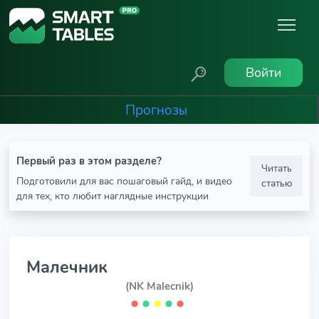
Войти
Прогнозы
Первый раз в этом разделе?
Читать
Подготовили для вас пошаговый гайд, и видео
статью
для тех, кто любит наглядные инструкции
Малечник
(NK Malecnik)
⬤
⬤
⬤
⬤
⬤