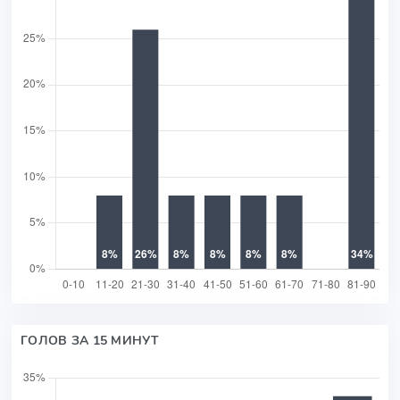
ГОЛОВ ЗА 15 МИНУТ