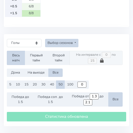
+0.5
6/8
+1.5
8/8
Выбор сезонов
На интервале с
по
Весь
Первый
Второй
матч
тайм
тайм
Дома
На выезде
Все
5
10
15
20
30
40
50
100
Победа от
до
Победа до
Победа соп. до
Все
1.5
1.5
Статистика обновлена