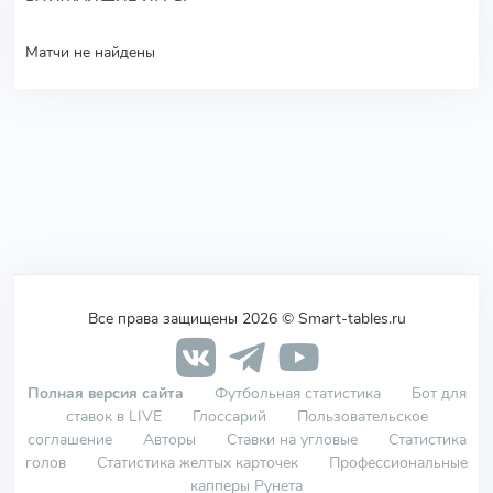
Матчи не найдены
Все права защищены 2026 © Smart-tables.ru
Полная версия сайта
Футбольная статистика
Бот для
ставок в LIVE
Глоссарий
Пользовательское
соглашение
Авторы
Ставки на угловые
Статистика
голов
Статистика желтых карточек
Профессиональные
капперы Рунета