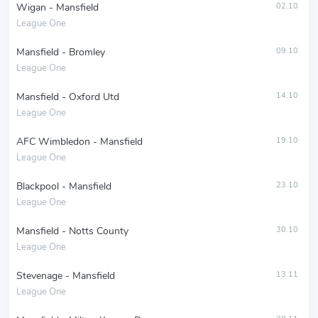
Wigan - Mansfield
02.10
League One
Mansfield - Bromley
09.10
League One
Mansfield - Oxford Utd
14.10
League One
AFC Wimbledon - Mansfield
19.10
League One
Blackpool - Mansfield
23.10
League One
Mansfield - Notts County
30.10
League One
Stevenage - Mansfield
13.11
League One