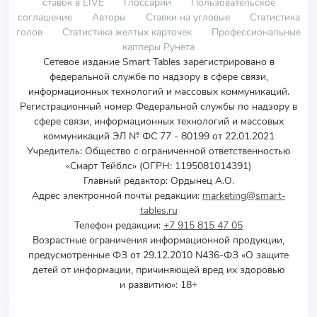
ставок в LIVE
Глоссарий
Пользовательское
соглашение
Авторы
Ставки на угловые
Статистика
голов
Статистика желтых карточек
Профессиональные
капперы Рунета
Сетевое издание Smart Tables зарегистрировано в
федеральной службе по надзору в сфере связи,
информационных технологий и массовых коммуникаций.
Регистрационный номер Федеральной службы по надзору в
сфере связи, информационных технологий и массовых
коммуникаций ЭЛ № ФС 77 - 80199 от 22.01.2021
Учредитель
:
Общество с ограниченной ответственностью
«Смарт Тейблс» (ОГРН: 1195081014391)
Главный редактор: Ордынец А.О.
Адрес электронной почты редакции:
marketing@smart-
tables.ru
Телефон редакции:
+7 915 815 47 05
Возрастные ограничения информационной продукции,
предусмотренные ФЗ от 29.12.2010 N436-ФЗ «О защите
детей от информации, причиняющей вред их здоровью
и развитию»: 18+