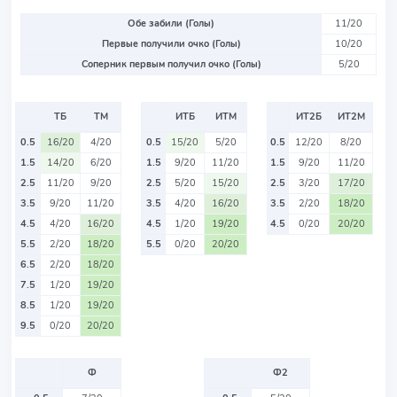
Обе забили (Голы)
11/20
Первые получили очко (Голы)
10/20
Соперник первым получил очко (Голы)
5/20
ТБ
ТМ
ИТБ
ИТМ
ИТ2Б
ИТ2М
0.5
16/20
4/20
0.5
15/20
5/20
0.5
12/20
8/20
1.5
14/20
6/20
1.5
9/20
11/20
1.5
9/20
11/20
2.5
11/20
9/20
2.5
5/20
15/20
2.5
3/20
17/20
3.5
9/20
11/20
3.5
4/20
16/20
3.5
2/20
18/20
4.5
4/20
16/20
4.5
1/20
19/20
4.5
0/20
20/20
5.5
2/20
18/20
5.5
0/20
20/20
6.5
2/20
18/20
7.5
1/20
19/20
8.5
1/20
19/20
9.5
0/20
20/20
Ф
Ф2