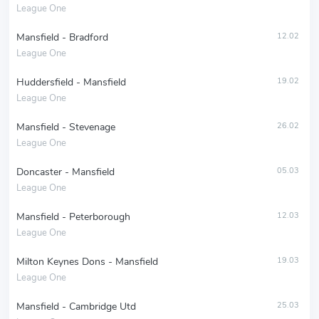
League One
Mansfield - Bradford
12.02
League One
Huddersfield - Mansfield
19.02
League One
Mansfield - Stevenage
26.02
League One
Doncaster - Mansfield
05.03
League One
Mansfield - Peterborough
12.03
League One
Milton Keynes Dons - Mansfield
19.03
League One
Mansfield - Cambridge Utd
25.03