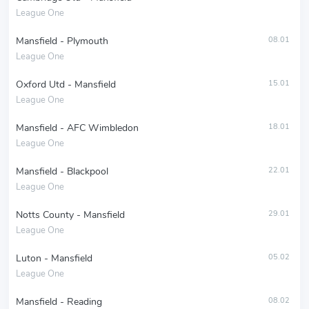
League One
Mansfield - Plymouth
08.01
League One
Oxford Utd - Mansfield
15.01
League One
Mansfield - AFC Wimbledon
18.01
League One
Mansfield - Blackpool
22.01
League One
Notts County - Mansfield
29.01
League One
Luton - Mansfield
05.02
League One
Mansfield - Reading
08.02