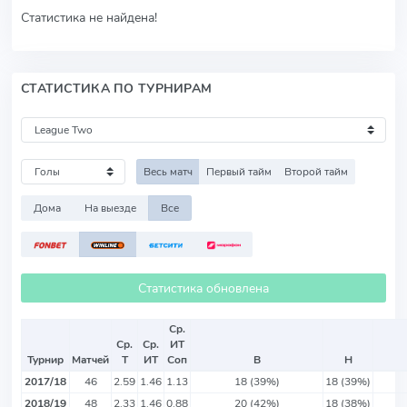
Статистика не найдена!
СТАТИСТИКА ПО ТУРНИРАМ
Весь матч
Первый тайм
Второй тайм
Дома
На выезде
Все
Статистика обновлена
Ср.
Ср.
Ср.
ИТ
Турнир
Матчей
Т
ИТ
Соп
В
Н
2017/18
46
2.59
1.46
1.13
18 (39%)
18 (39%)
2018/19
48
2.33
1.46
0.88
20 (42%)
18 (38%)