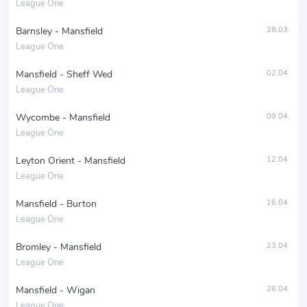
League One
Barnsley - Mansfield
28.03
League One
Mansfield - Sheff Wed
02.04
League One
Wycombe - Mansfield
09.04
League One
Leyton Orient - Mansfield
12.04
League One
Mansfield - Burton
16.04
League One
Bromley - Mansfield
23.04
League One
Mansfield - Wigan
26.04
League One