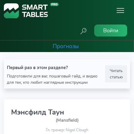
Войти
Прогнозы
Первый раз в этом разделе?
Читать
Подготовили для вас пошаговый гайд, и видео
статью
для тех, кто любит наглядные инструкции
Мэнсфилд Таун
(Mansfield)
Гл. тренер: Nigel Clough