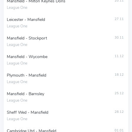
Mansfield - Milton Keynes Dons
20.11
League One
Leicester - Mansfield
27.11
League One
Mansfield - Stockport
30.11
League One
Mansfield - Wycombe
11.12
League One
Plymouth - Mansfield
18.12
League One
Mansfield - Barnsley
25.12
League One
Sheff Wed - Mansfield
28.12
League One
Cambridge Utd - Mansfield
01.01