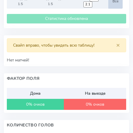
Все
1.5
1.5
Статистика обновлена
×
Свайп вправо, чтобы увидеть всю таблицу!
Нет матчей!
ФАКТОР ПОЛЯ
Дома
На выезде
0% очков
0% очков
КОЛИЧЕСТВО ГОЛОВ