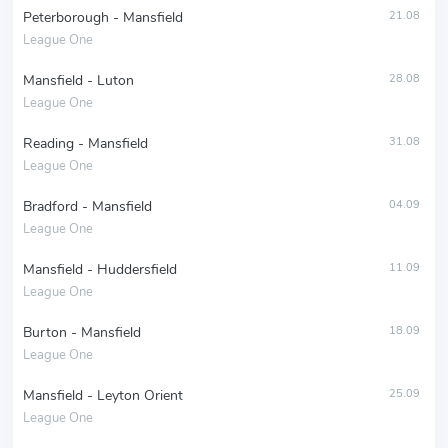
Peterborough - Mansfield
21.08
League One
Mansfield - Luton
28.08
League One
Reading - Mansfield
31.08
League One
Bradford - Mansfield
04.09
League One
Mansfield - Huddersfield
11.09
League One
Burton - Mansfield
18.09
League One
Mansfield - Leyton Orient
25.09
League One