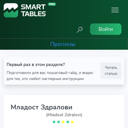
Войти
Прогнозы
Первый раз в этом разделе?
Читать
Подготовили для вас пошаговый гайд, и видео
статью
для тех, кто любит наглядные инструкции
Младост Здралови
(Mladost Zdralovi)
⬤
⬤
⬤
⬤
⬤