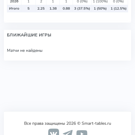
2026
1
2
1
1
0 (0%)
1 (100%)
0 (0%)
Итого
5
2.25
1.38
0.88
3 (37.5%)
1 (50%)
1 (12.5%)
БЛИЖАЙШИЕ ИГРЫ
Матчи не найдены
Все права защищены 2026 © Smart-tables.ru