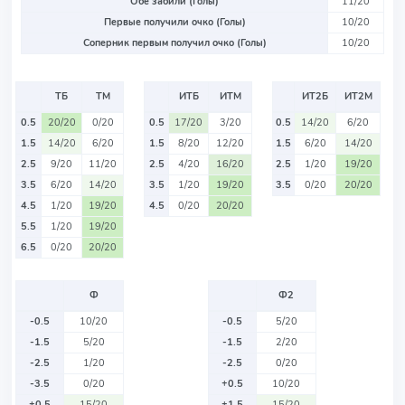
Обе забили (Голы)
11/20
Первые получили очко (Голы)
10/20
Соперник первым получил очко (Голы)
10/20
ТБ
ТМ
ИТБ
ИТМ
ИТ2Б
ИТ2М
0.5
20/20
0/20
0.5
17/20
3/20
0.5
14/20
6/20
1.5
14/20
6/20
1.5
8/20
12/20
1.5
6/20
14/20
2.5
9/20
11/20
2.5
4/20
16/20
2.5
1/20
19/20
3.5
6/20
14/20
3.5
1/20
19/20
3.5
0/20
20/20
4.5
1/20
19/20
4.5
0/20
20/20
5.5
1/20
19/20
6.5
0/20
20/20
Ф
Ф2
-0.5
10/20
-0.5
5/20
-1.5
5/20
-1.5
2/20
-2.5
1/20
-2.5
0/20
-3.5
0/20
+0.5
10/20
+0.5
15/20
+1.5
15/20