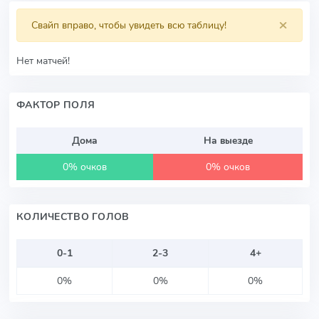
×
Свайп вправо, чтобы увидеть всю таблицу!
Нет матчей!
ФАКТОР ПОЛЯ
Дома
На выезде
0% очков
0% очков
КОЛИЧЕСТВО ГОЛОВ
0-1
2-3
4+
0%
0%
0%