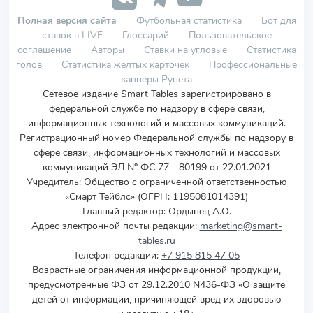
Полная версия сайта
Футбольная статистика
Бот для
ставок в LIVE
Глоссарий
Пользовательское
соглашение
Авторы
Ставки на угловые
Статистика
голов
Статистика желтых карточек
Профессиональные
капперы Рунета
Сетевое издание Smart Tables зарегистрировано в
федеральной службе по надзору в сфере связи,
информационных технологий и массовых коммуникаций.
Регистрационный номер Федеральной службы по надзору в
сфере связи, информационных технологий и массовых
коммуникаций ЭЛ № ФС 77 - 80199 от 22.01.2021
Учредитель
:
Общество с ограниченной ответственностью
«Смарт Тейблс» (ОГРН: 1195081014391)
Главный редактор: Ордынец А.О.
Адрес электронной почты редакции:
marketing@smart-
tables.ru
Телефон редакции:
+7 915 815 47 05
Возрастные ограничения информационной продукции,
предусмотренные ФЗ от 29.12.2010 N436-ФЗ «О защите
детей от информации, причиняющей вред их здоровью