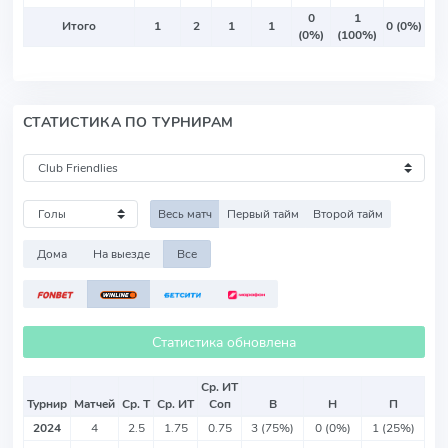
0
1
Итого
1
2
1
1
0 (0%)
(0%)
(100%)
СТАТИСТИКА ПО ТУРНИРАМ
Весь матч
Первый тайм
Второй тайм
Дома
На выезде
Все
Статистика обновлена
Ср. ИТ
Турнир
Матчей
Ср. Т
Ср. ИТ
Соп
В
Н
П
2024
4
2.5
1.75
0.75
3 (75%)
0 (0%)
1 (25%)