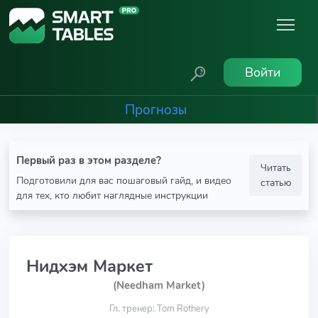
Войти
Прогнозы
Первый раз в этом разделе?
Читать
Подготовили для вас пошаговый гайд, и видео
статью
для тех, кто любит наглядные инструкции
Нидхэм Маркет
(Needham Market)
Гл. тренер: Tom Rothery