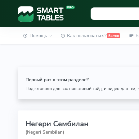
Помощь
Как пользоваться?
Б
Важно
Первый раз в этом разделе?
Подготовили для вас пошаговый гайд, и видео для тех,
Негери Сембилан
(Negeri Sembilan)