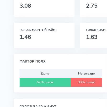
3.08
2.75
ГОЛОВ / МАТЧ (1-Й ТАЙМ)
ГОЛОВ / МАТЧ 
1.46
1.63
ФАКТОР ПОЛЯ
Дома
На выезде
62% очков
38% очков
ГОЛОВ ЗА 10 МИНУТ