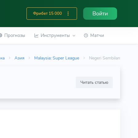
Войти
Фрибет 15 000
Прогнозы
Инструменты
Матчи
ика
Азия
Malaysia: Super League
Negeri Sembilan
Читать статью