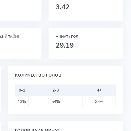
3.42
(2-Й ТАЙМ)
МИНУТ / ГОЛ
29.19
КОЛИЧЕСТВО ГОЛОВ
0-1
2-3
4+
13%
54%
33%
ГОЛОВ ЗА 15 МИНУТ