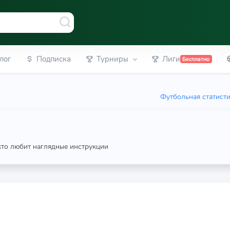
лог
Подписка
Турниры
Лиги
Бесплатно
Футбольная статист
 кто любит наглядные инструкции