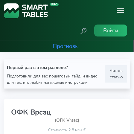
Войти
Прогнозы
Первый раз в этом разделе?
Читать
Подготовили для вас пошаговый гайд, и видео
статью
для тех, кто любит наглядные инструкции
ОФК Врсац
(OFK Vrsac)
Стоимость: 2.8 млн. €