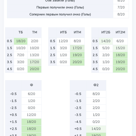
Обе забили (Голы)
8/20
Первые получили очко (Голы)
7/20
Соперник первым получил очко (Голы)
8/20
ТБ
ТМ
ИТБ
ИТМ
ИТ2Б
ИТ2М
0.5
18/20
2/20
0.5
12/20
8/20
0.5
14/20
6/20
1.5
10/20
10/20
1.5
3/20
17/20
1.5
5/20
15/20
2.5
7/20
13/20
2.5
1/20
19/20
2.5
2/20
18/20
3.5
3/20
17/20
3.5
0/20
20/20
3.5
1/20
19/20
4.5
0/20
20/20
4.5
0/20
20/20
Ф
Ф2
-0.5
6/20
-0.5
8/20
-1.5
1/20
-1.5
2/20
-2.5
0/20
-2.5
2/20
+0.5
12/20
-3.5
1/20
+1.5
18/20
-4.5
0/20
+2.5
18/20
+0.5
14/20
+3.5
19/20
+1.5
19/20