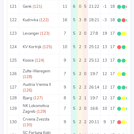
121
Genk
(121)
11
6
0
5
21:22
-1
18
⬤
⬤
⬤
122
Kudrivka
(122)
16
5
3
8
18:21
-3
18
⬤
⬤
⬤
123
Levanger
(123)
7
5
2
0
27:8
19
17
⬤
⬤
⬤
124
KV Kortrijk
(125)
10
5
2
3
25:12
13
17
⬤
⬤
⬤
125
Kosice
(124)
9
5
2
2
25:12
13
17
⬤
⬤
⬤
Zulte-Waregem
126
7
5
2
0
19:7
12
17
⬤
⬤
⬤
(128)
Austria Vienna II
127
9
5
2
2
26:14
12
17
⬤
⬤
⬤
(126)
128
Bjarg
(127)
8
5
2
1
19:7
12
17
⬤
⬤
⬤
NK Lokomotiva
129
7
5
2
0
16:6
10
17
⬤
⬤
⬤
Zagreb
(129)
Crvena Zvezda
130
9
5
2
2
20:11
9
17
⬤
⬤
⬤
(130)
SC Fortuna Koln