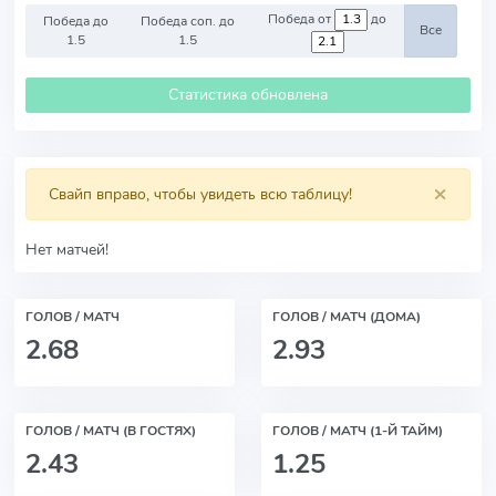
Победа от
до
Победа до
Победа соп. до
Все
1.5
1.5
Статистика обновлена
×
Свайп вправо, чтобы увидеть всю таблицу!
Нет матчей!
ГОЛОВ / МАТЧ
ГОЛОВ / МАТЧ (ДОМА)
2.68
2.93
ГОЛОВ / МАТЧ (В ГОСТЯХ)
ГОЛОВ / МАТЧ (1-Й ТАЙМ)
2.43
1.25