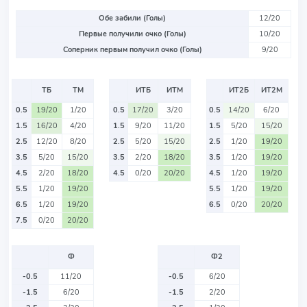
Обе забили (Голы)
12/20
Первые получили очко (Голы)
10/20
Соперник первым получил очко (Голы)
9/20
ТБ
ТМ
ИТБ
ИТМ
ИТ2Б
ИТ2М
0.5
19/20
1/20
0.5
17/20
3/20
0.5
14/20
6/20
1.5
16/20
4/20
1.5
9/20
11/20
1.5
5/20
15/20
2.5
12/20
8/20
2.5
5/20
15/20
2.5
1/20
19/20
3.5
5/20
15/20
3.5
2/20
18/20
3.5
1/20
19/20
4.5
2/20
18/20
4.5
0/20
20/20
4.5
1/20
19/20
5.5
1/20
19/20
5.5
1/20
19/20
6.5
1/20
19/20
6.5
0/20
20/20
7.5
0/20
20/20
Ф
Ф2
-0.5
11/20
-0.5
6/20
-1.5
6/20
-1.5
2/20