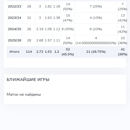
14
7
2022/23
28
3
1.82
1.18
7 (25%)
(50%)
(25%)
15
13
2023/24
32
3
1.63
1.38
4 (13%)
(47%)
(41%)
11
2024/25
26
2.19
1.08
1.12
9 (35%)
6 (23%)
(42%)
14
4
10
2025/26
28
2.68
1.57
1.11
(50%)
(14.000000000000002%)
(36%)
52
41
Итого
114
2.72
1.53
1.2
21 (18.75%)
(45.5%)
(36%)
БЛИЖАЙШИЕ ИГРЫ
Матчи не найдены