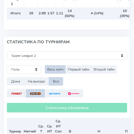
2
14
10
Итого
28
2.68
1.57
1.11
4 (14%)
(50%)
(36%)
СТАТИСТИКА ПО ТУРНИРАМ
Весь матч
Первый тайм
Второй тайм
Дома
На выезде
Все
Статистика обновлена
Ср.
Ср.
Ср.
ИТ
Турнир
Матчей
Т
ИТ
Соп
В
Н
П