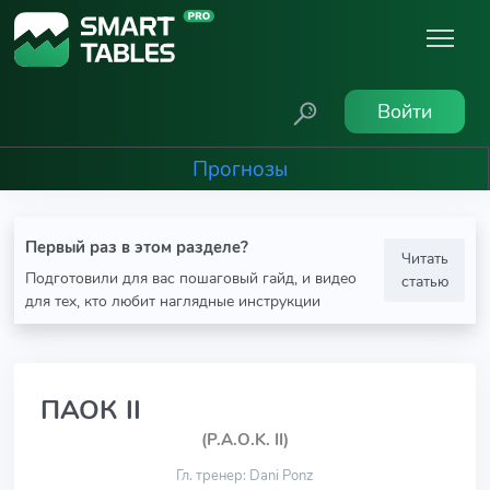
Войти
Прогнозы
Первый раз в этом разделе?
Читать
Подготовили для вас пошаговый гайд, и видео
статью
для тех, кто любит наглядные инструкции
ПАОК II
(P.A.O.K. II)
Гл. тренер: Dani Ponz