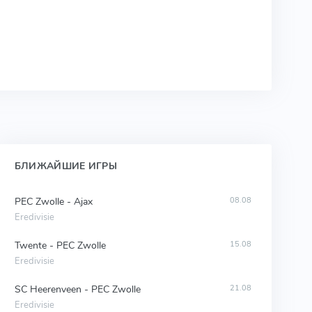
БЛИЖАЙШИЕ ИГРЫ
PEC Zwolle - Ajax
08.08
Eredivisie
Twente - PEC Zwolle
15.08
Eredivisie
SC Heerenveen - PEC Zwolle
21.08
Eredivisie