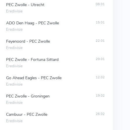
PEC Zwolle - Utrecht
08.01
Eredivisie
ADO Den Haag - PEC Zwolle
15.01
Eredivisie
Feyenoord - PEC Zwolle
22.01
Eredivisie
PEC Zwolle - Fortuna Sittard
29.01
Eredivisie
Go Ahead Eagles - PEC Zwolle
12.02
Eredivisie
PEC Zwolle - Groningen
19.02
Eredivisie
Cambuur - PEC Zwolle
26.02
Eredivisie