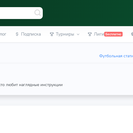
лог
Подписка
Турниры
Лиги
Бесплатно
Футбольная стат
 кто любит наглядные инструкции