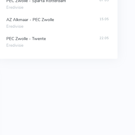
PEC Zwolle - Sparta Rotterdam
07.05
Eredivisie
AZ Alkmaar - PEC Zwolle
15.05
Eredivisie
PEC Zwolle - Twente
22.05
Eredivisie