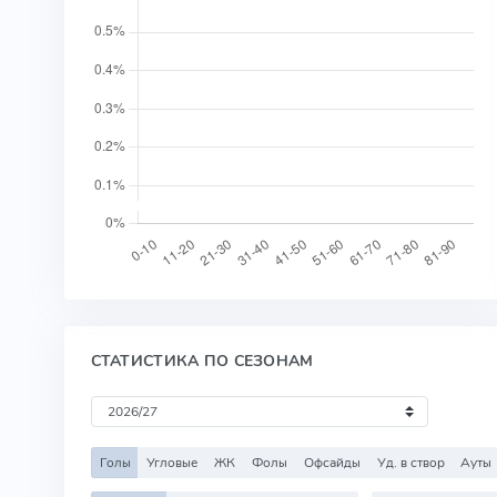
СТАТИСТИКА ПО СЕЗОНАМ
Голы
Угловые
ЖК
Фолы
Офсайды
Уд. в створ
Ауты