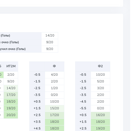
 (Голы)
14/20
 очко (Голы)
9/20
учил очко (Голы)
9/20
Б
ИТ2М
Ф
Ф2
0
2/20
-0.5
4/20
-0.5
10/20
0
9/20
-1.5
2/20
-1.5
5/20
0
14/20
-2.5
1/20
-2.5
3/20
0
17/20
-3.5
0/20
-3.5
2/20
0
18/20
+0.5
10/20
-4.5
2/20
0
19/20
+1.5
15/20
-5.5
0/20
0
20/20
+2.5
17/20
+0.5
16/20
+3.5
18/20
+1.5
18/20
+4.5
18/20
+2.5
19/20