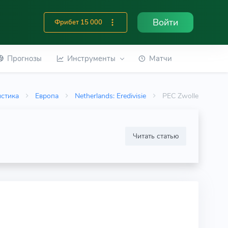
Войти
Фрибет 15 000
Прогнозы
Инструменты
Матчи
истика
Европа
Netherlands: Eredivisie
PEC Zwolle
Читать статью