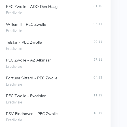
PEC Zwolle - ADO Den Haag
31.10
Eredivisie
Willem II - PEC Zwolle
05.11
Eredivisie
Telstar - PEC Zwolle
20.11
Eredivisie
PEC Zwolle - AZ Alkmaar
27.11
Eredivisie
Fortuna Sittard - PEC Zwolle
04.12
Eredivisie
PEC Zwolle - Excelsior
11.12
Eredivisie
PSV Eindhoven - PEC Zwolle
18.12
Eredivisie