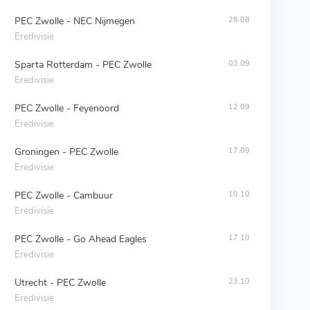
PEC Zwolle - NEC Nijmegen
28.08
Eredivisie
Sparta Rotterdam - PEC Zwolle
03.09
Eredivisie
PEC Zwolle - Feyenoord
12.09
Eredivisie
Groningen - PEC Zwolle
17.09
Eredivisie
PEC Zwolle - Cambuur
10.10
Eredivisie
PEC Zwolle - Go Ahead Eagles
17.10
Eredivisie
Utrecht - PEC Zwolle
23.10
Eredivisie