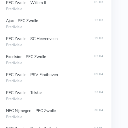
PEC Zwolle - Willem II
05.03
Eredivisie
Ajax - PEC Zwolle
12.03
Eredivisie
PEC Zwolle - SC Heerenveen
19.03
Eredivisie
Excelsior - PEC Zwolle
02.04
Eredivisie
PEC Zwolle - PSV Eindhoven
09.04
Eredivisie
PEC Zwolle - Telstar
23.04
Eredivisie
NEC Nijmegen - PEC Zwolle
30.04
Eredivisie