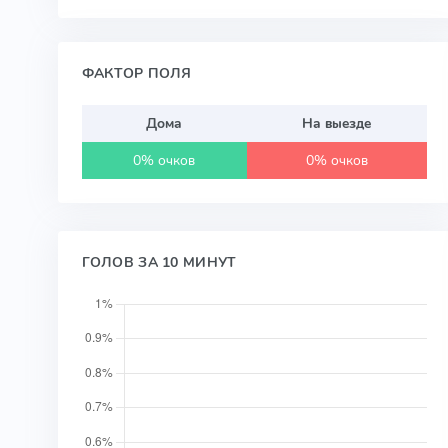
ФАКТОР ПОЛЯ
Дома
На выезде
0% очков
0% очков
ГОЛОВ ЗА 10 МИНУТ