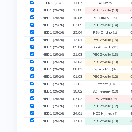
FRIC
(26)
11.07
Al Jazira
NED1
(25/26)
17.05
PEC Zwolle
(13)
NED1
(25/26)
10.05
Fortuna Si
(13)
NED1
(25/26)
03.05
PEC Zwolle
(14)
NED1
(25/26)
23.04
PSV Eindho
(1)
NED1
(25/26)
12.04
PEC Zwolle
(13)
NED1
(25/26)
05.04
Go Ahead E
(13)
NED1
(25/26)
21.03
PEC Zwolle
(13)
NED1
(25/26)
13.03
PEC Zwolle
(13)
NED1
(25/26)
08.03
Sparta Rot
(8)
NED1
(25/26)
01.03
PEC Zwolle
(12)
NED1
(25/26)
22.02
Utrecht
(10)
NED1
(25/26)
15.02
SC Heerenv
(10)
NED1
(25/26)
07.02
PEC Zwolle
(9)
NED1
(25/26)
31.01
PEC Zwolle
(12)
NED1
(25/26)
24.01
NEC Nijmeg
(4)
NED1
(25/26)
17.01
PEC Zwolle
(13)