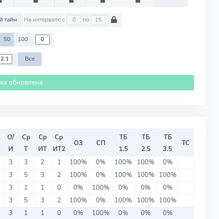
й тайм
На интервале с
по
50
100
Все
ика обновлена
.
О/
Ср
Ср
Ср
ТБ
ТБ
ТБ
ОЗ
СП
ТС
И
Т
ИТ
ИТ2
1.5
2.5
3.5
3
3
2
1
100%
0%
100%
100%
0%
3
5
3
2
100%
0%
100%
100%
100%
3
1
1
0
0%
100%
0%
0%
0%
3
5
3
2
100%
0%
100%
100%
100%
3
1
1
0
0%
100%
0%
0%
0%