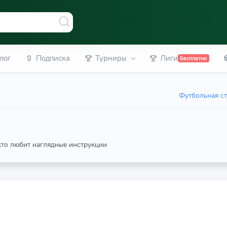
лог
Подписка
Турниры
Лиги
Бесплатно
Футбольная ст
 кто любит наглядные инструкции