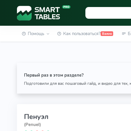
Помощь
Как пользоваться?
Б
Важно
Первый раз в этом разделе?
Подготовили для вас пошаговый гайд, и видео для тех,
Пенуэл
(Penuel)