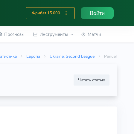
Войти
Фрибет 15 000
Прогнозы
Инструменты
Матчи
атистика
Европа
Ukraine: Second League
Penuel
Читать статью