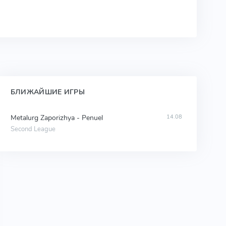
БЛИЖАЙШИЕ ИГРЫ
Metalurg Zaporizhya - Penuel
14.08
Second League